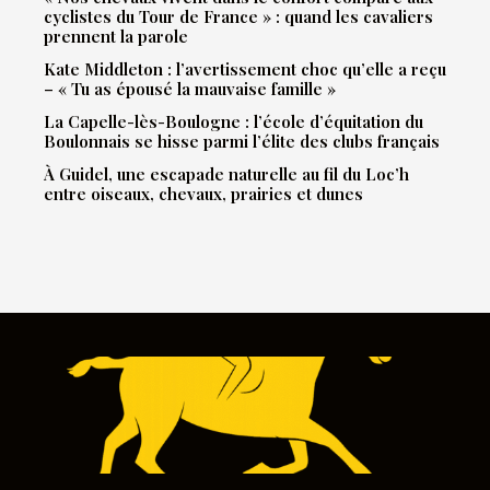
cyclistes du Tour de France » : quand les cavaliers
prennent la parole
Kate Middleton : l’avertissement choc qu’elle a reçu
– « Tu as épousé la mauvaise famille »
La Capelle-lès-Boulogne : l’école d’équitation du
Boulonnais se hisse parmi l’élite des clubs français
À Guidel, une escapade naturelle au fil du Loc’h
entre oiseaux, chevaux, prairies et dunes