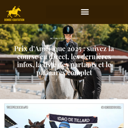
ACTUALITÉS ÉQUESTRES
Prix d’Amérique 2025 : suivez la
course en direct, les dernières
infos, la liste des partants et le
palmarès complet