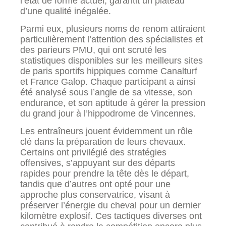
l’état de forme actuel, garantit un plateau
d’une qualité inégalée.
Parmi eux, plusieurs noms de renom attiraient
particulièrement l’attention des spécialistes et
des parieurs PMU, qui ont scruté les
statistiques disponibles sur les meilleurs sites
de paris sportifs hippiques comme Canalturf
et France Galop. Chaque participant a ainsi
été analysé sous l’angle de sa vitesse, son
endurance, et son aptitude à gérer la pression
du grand jour à l’hippodrome de Vincennes.
Les entraîneurs jouent évidemment un rôle
clé dans la préparation de leurs chevaux.
Certains ont privilégié des stratégies
offensives, s’appuyant sur des départs
rapides pour prendre la tête dès le départ,
tandis que d’autres ont opté pour une
approche plus conservatrice, visant à
préserver l’énergie du cheval pour un dernier
kilomètre explosif. Ces tactiques diverses ont