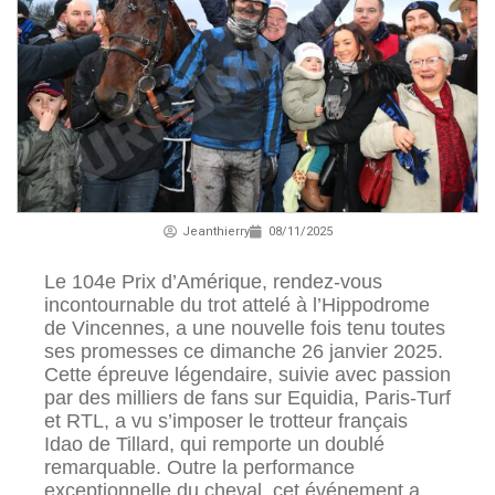
Jeanthierry
08/11/2025
Le 104e Prix d’Amérique, rendez-vous
incontournable du trot attelé à l’Hippodrome
de Vincennes, a une nouvelle fois tenu toutes
ses promesses ce dimanche 26 janvier 2025.
Cette épreuve légendaire, suivie avec passion
par des milliers de fans sur Equidia, Paris-Turf
et RTL, a vu s’imposer le trotteur français
Idao de Tillard, qui remporte un doublé
remarquable. Outre la performance
exceptionnelle du cheval, cet événement a