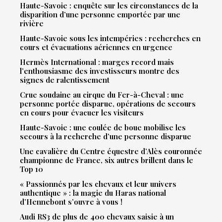
Haute-Savoie : enquête sur les circonstances de la
disparition d’une personne emportée par une
rivière
Haute-Savoie sous les intempéries : recherches en
cours et évacuations aériennes en urgence
Hermès International : marges record mais
l’enthousiasme des investisseurs montre des
signes de ralentissement
Crue soudaine au cirque du Fer-à-Cheval : une
personne portée disparue, opérations de secours
en cours pour évacuer les visiteurs
Haute-Savoie : une coulée de boue mobilise les
secours à la recherche d’une personne disparue
Une cavalière du Centre équestre d’Alès couronnée
championne de France, six autres brillent dans le
Top 10
« Passionnés par les chevaux et leur univers
authentique » : la magie du Haras national
d’Hennebont s’ouvre à vous !
Audi RS3 de plus de 400 chevaux saisie à un