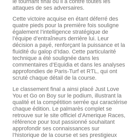
le tournant final où il a contré toutes les
attaques de ses adversaires.
Cette victoire acquise en étant déferré des
quatre pieds pour la première fois souligne
également l’intelligence stratégique de
l’équipe d’entraîneurs derrière lui. Leur
décision a payé, renforçant la puissance et la
fluidité du galop d’Idao. Cette particularité
technique a été soulignée dans les
commentaires d’Equidia et dans les analyses
approfondies de Paris-Turf et RTL, qui ont
scruté chaque détail de la course.
Le classement final a ainsi placé Just Love
You et Go on Boy sur le podium, illustrant la
qualité et la compétition serrée qui caractérise
chaque édition. Le palmarès complet se
retrouve sur le site officiel d’Amerique Races,
référence pour tout passionné souhaitant
approfondir ses connaissances sur
l’historique de la course et ses prestigieux