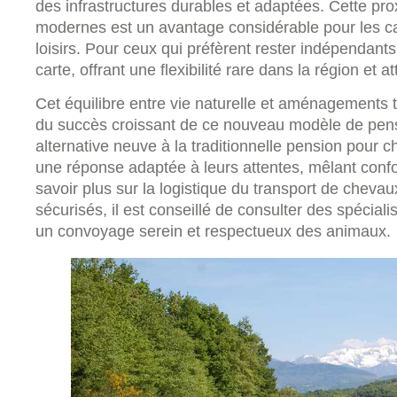
des infrastructures durables et adaptées. Cette prox
modernes est un avantage considérable pour les cava
loisirs. Pour ceux qui préfèrent rester indépendant
carte, offrant une flexibilité rare dans la région et a
Cet équilibre entre vie naturelle et aménagements t
du succès croissant de ce nouveau modèle de pen
alternative neuve à la traditionnelle pension pour c
une réponse adaptée à leurs attentes, mêlant confor
savoir plus sur la logistique du transport de cheva
sécurisés, il est conseillé de consulter des spécial
un convoyage serein et respectueux des animaux.