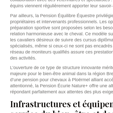
équins viennent régulièrement apporter leur savoir-f
Par ailleurs, la Pension Équilibre Équestre privilé
propriétaires et intervenants professionnels. Les op
préparation sportive sont proposées selon les beso
relation harmonieuse avec le cheval. Ce modèle s
les cavaliers désireux de suivre des cursus diplôma
spécialisés, même si ceux-ci ne sont pas encadrés 
réseau de moniteurs qualifiés assure ces prestations
des activités.
L’ouverture de ce type de structure innovante mér
majeure pour le bien-être animal dans la région Br
d’une pension pour chevaux à Ploërmel alliant accès
attentionné, la Pension Écurie Nature+ offre une al
répondant parfaitement aux attentes des plus exige
Infrastructures et équip