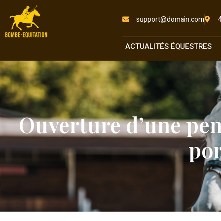
support@domain.com
ACTUALITÉS ÉQUESTRES
Ouverture d’une pen
por