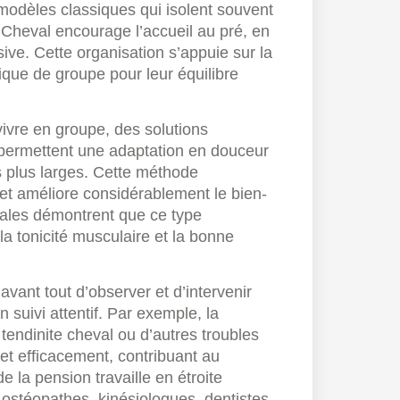
modèles classiques qui isolent souvent
 Cheval encourage l’accueil au pré, en
ive. Cette organisation s’appuie sur la
que de groupe pour leur équilibre
vivre en groupe, des solutions
 permettent une adaptation en douceur
s plus larges. Cette méthode
e et améliore considérablement le bien-
ales démontrent que ce type
la tonicité musculaire et la bonne
avant tout d’observer et d’intervenir
 suivi attentif. Par exemple, la
tendinite cheval ou d’autres troubles
 et efficacement, contribuant au
e la pension travaille en étroite
: ostéopathes, kinésiologues, dentistes