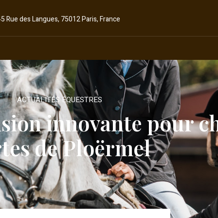
45 Rue des Langues, 75012 Paris, France
ACTUALITÉS ÉQUESTRES
sion innovante pour c
tes de Ploërmel