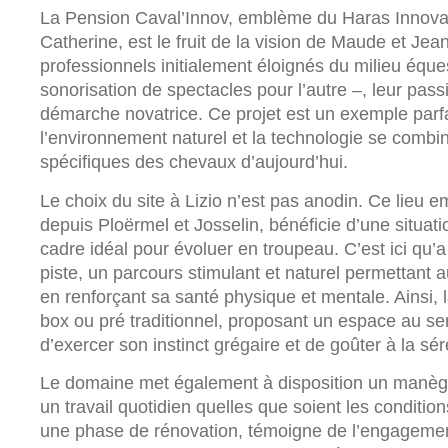
La Pension Caval’Innov, emblème du Haras Innova
Catherine, est le fruit de la vision de Maude et Jea
professionnels initialement éloignés du milieu éques
sonorisation de spectacles pour l’autre –, leur pa
démarche novatrice. Ce projet est un exemple parfa
l’environnement naturel et la technologie se comb
spécifiques des chevaux d’aujourd’hui.
Le choix du site à Lizio n’est pas anodin. Ce lieu 
depuis Ploërmel et Josselin, bénéficie d’une situati
cadre idéal pour évoluer en troupeau. C’est ici qu’
piste, un parcours stimulant et naturel permettant 
en renforçant sa santé physique et mentale. Ainsi, 
box ou pré traditionnel, proposant un espace au ser
d’exercer son instinct grégaire et de goûter à la sér
Le domaine met également à disposition un manège 
un travail quotidien quelles que soient les conditio
une phase de rénovation, témoigne de l’engagement