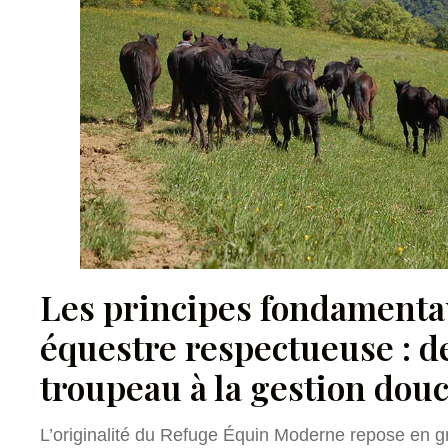
Les principes fondamenta
équestre respectueuse : de
troupeau à la gestion dou
L’originalité du Refuge Équin Moderne repose en g