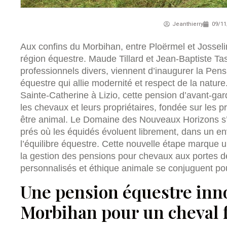
Jeanthierry
09/11
Aux confins du Morbihan, entre Ploërmel et Josseli
région équestre. Maude Tillard et Jean-Baptiste T
professionnels divers, viennent d’inaugurer la Pens
équestre qui allie modernité et respect de la nature.
Sainte-Catherine à Lizio, cette pension d’avant-ga
les chevaux et leurs propriétaires, fondée sur les p
être animal. Le Domaine des Nouveaux Horizons s’
prés où les équidés évoluent librement, dans un e
l’équilibre équestre. Cette nouvelle étape marque un
la gestion des pensions pour chevaux aux portes de
personnalisés et éthique animale se conjuguent pou
Une pension équestre inn
Morbihan pour un cheval f