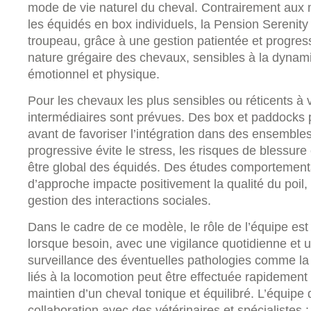
mode de vie naturel du cheval. Contrairement aux 
les équidés en box individuels, la Pension Serenity
troupeau, grâce à une gestion patientée et progress
nature grégaire des chevaux, sensibles à la dynami
émotionnel et physique.
Pour les chevaux les plus sensibles ou réticents à 
intermédiaires sont prévues. Des box et paddocks
avant de favoriser l’intégration dans des ensemble
progressive évite le stress, les risques de blessur
être global des équidés. Des études comportement
d’approche impacte positivement la qualité du poil, 
gestion des interactions sociales.
Dans le cadre de ce modèle, le rôle de l’équipe est 
lorsque besoin, avec une vigilance quotidienne et un
surveillance des éventuelles pathologies comme la 
liés à la locomotion peut être effectuée rapidement
maintien d’un cheval tonique et équilibré. L’équipe d
collaboration avec des vétérinaires et spécialistes 