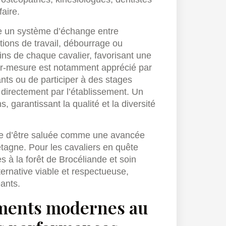
aire.
gie un système d’échange entre
tions de travail, débourrage ou
ins de chaque cavalier, favorisant une
ur-mesure est notamment apprécié par
nts ou de participer à des stages
directement par l’établissement. Un
, garantissant la qualité et la diversité
ite d’être saluée comme une avancée
etagne. Pour les cavaliers en quête
 à la forêt de Brocéliande et soin
ternative viable et respectueuse,
ants.
ements modernes au