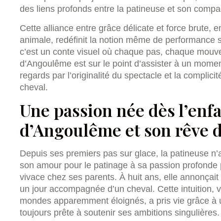
des liens profonds entre la patineuse et son comp
Cette alliance entre grâce délicate et force brute, 
animale, redéfinit la notion même de performance 
c’est un conte visuel où chaque pas, chaque mouve
d’Angoulême est sur le point d’assister à un moment
regards par l’originalité du spectacle et la complici
cheval.
Une passion née dès l’enfa
d’Angoulême et son rêve d
Depuis ses premiers pas sur glace, la patineuse n’a
son amour pour le patinage à sa passion profonde 
vivace chez ses parents. À huit ans, elle annonçait 
un jour accompagnée d’un cheval. Cette intuition, 
mondes apparemment éloignés, a pris vie grâce à un
toujours prête à soutenir ses ambitions singulières.