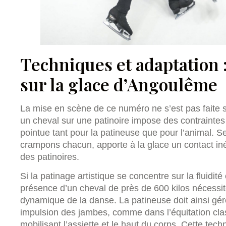
Techniques et adaptation :
sur la glace d’Angoulême
La mise en scène de ce numéro ne s’est pas faite 
un cheval sur une patinoire impose des contrainte
pointue tant pour la patineuse que pour l’animal. Se
crampons chacun, apporte à la glace un contact inéd
des patinoires.
Si la patinage artistique se concentre sur la fluidit
présence d’un cheval de près de 600 kilos nécessite
dynamique de la danse. La patineuse doit ainsi gér
impulsion des jambes, comme dans l’équitation cla
mobilisant l’assiette et le haut du corps. Cette tec