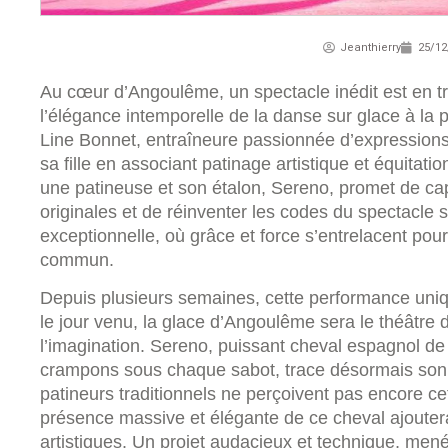
Jeanthierry
25/12
Au cœur d’Angoulême, un spectacle inédit est en t
l’élégance intemporelle de la danse sur glace à la
Line Bonnet, entraîneure passionnée d’expressions 
sa fille en associant patinage artistique et équitatio
une patineuse et son étalon, Sereno, promet de ca
originales et de réinventer les codes du spectacle 
exceptionnelle, où grâce et force s’entrelacent pour
commun.
Depuis plusieurs semaines, cette performance uniq
le jour venu, la glace d’Angoulême sera le théâtre 
l’imagination. Sereno, puissant cheval espagnol de 
crampons sous chaque sabot, trace désormais son s
patineurs traditionnels ne perçoivent pas encore ce
présence massive et élégante de ce cheval ajouter
artistiques. Un projet audacieux et technique, men