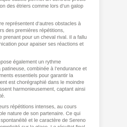
ion des étriers comme lors d’un galop
ère représentent d’autres obstacles à
rs des premières répétitions,
 prenant pour un cheval rival. Il a fallu
ication pour apaiser ses réactions et
impose également un rythme
la patineuse, combinée à l’endurance et
ments essentiels pour garantir la
ent est chorégraphié dans le moindre
nissent harmonieusement, captant ainsi
té.
urs répétitions intenses, au cours
ible nature de son partenaire. Ce qui
a spontanéité et le caractère de Sereno