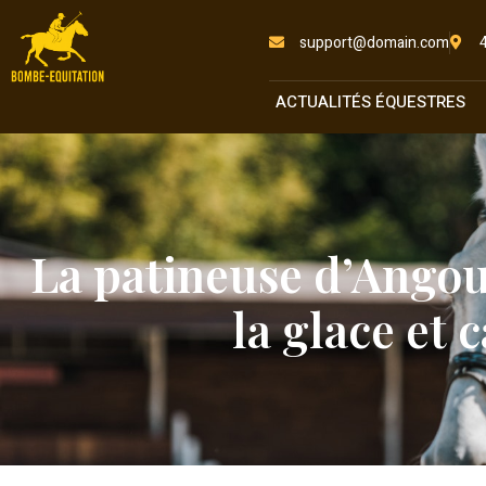
support@domain.com
ACTUALITÉS ÉQUESTRES
La patineuse d’Angou
la glace et 