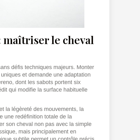
 maîtriser le cheval
sans défis techniques majeurs. Monter
s uniques et demande une adaptation
reno, dont les sabots portent six
it qui modifie la surface habituelle
é et la légèreté des mouvements, la
 une redéfinition totale de la
er son cheval non pas avec la simple
ssique, mais principalement en
hnique subtile permet un contrôle précis