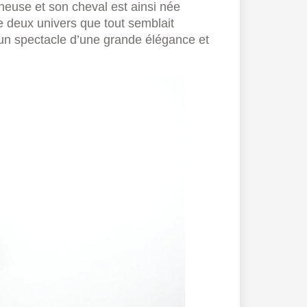
ineuse et son cheval est ainsi née
e deux univers que tout semblait
 un spectacle d’une grande élégance et