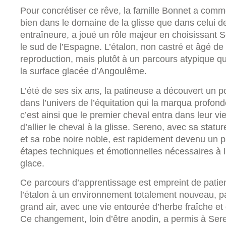
Pour concrétiser ce rêve, la famille Bonnet a comm
bien dans le domaine de la glisse que dans celui de 
entraîneure, a joué un rôle majeur en choisissant 
le sud de l’Espagne. L’étalon, non castré et âgé de 
reproduction, mais plutôt à un parcours atypique q
la surface glacée d’Angoulême.
L’été de ses six ans, la patineuse a découvert un 
dans l’univers de l’équitation qui la marqua profond
c’est ainsi que le premier cheval entra dans leur vi
d’allier le cheval à la glisse. Sereno, avec sa stat
et sa robe noire noble, est rapidement devenu un par
étapes techniques et émotionnelles nécessaires à 
glace.
Ce parcours d’apprentissage est empreint de patienc
l’étalon à un environnement totalement nouveau, pa
grand air, avec une vie entourée d’herbe fraîche 
Ce changement, loin d’être anodin, a permis à Sere