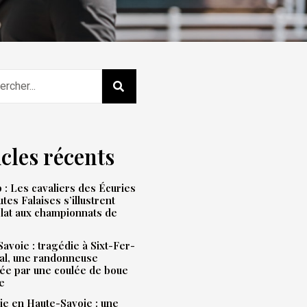
icles récents
: Les cavaliers des Écuries
tes Falaises s’illustrent
lat aux championnats de
avoie : tragédie à Sixt-Fer-
al, une randonneuse
ée par une coulée de boue
e
e en Haute-Savoie : une