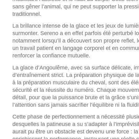
sans gêner l’animal, qui ne peut supporter la press
traditionnel.
La brillance intense de la glace et les jeux de lumi
surmonter. Sereno a en effet parfois été perturbé lo
notamment lorsqu’il a découvert son propre reflet, le
un travail patient en langage corporel et en commun
renforcer la confiance mutuelle.
La glace d’Angoulême, avec sa surface délicate, 
d’entraînement strict. La préparation physique de 
à la préparation musculaire du cheval, sont des élé
sécurité et la réussite du numéro. Chaque mouvem
détail, pour que la puissance brute et la grâce s’u
l’attention sans jamais sacrifier l’équilibre ni la fluidi
Cette phase de perfectionnement a nécessité plusie
desquelles la patineuse a su s’adapter à l’imprévis
aurait pu être un obstacle est devenu une force : l