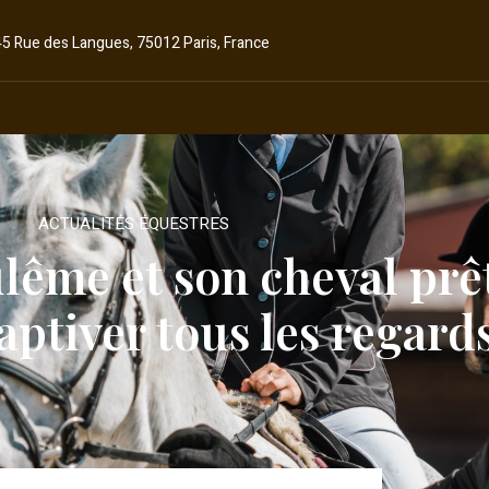
45 Rue des Langues, 75012 Paris, France
ACTUALITÉS ÉQUESTRES
lême et son cheval prêt
captiver tous les regards