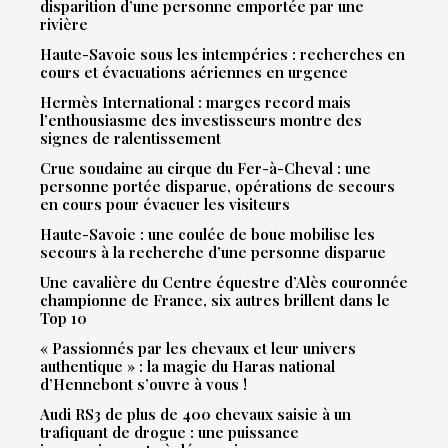
disparition d’une personne emportée par une
rivière
Haute-Savoie sous les intempéries : recherches en
cours et évacuations aériennes en urgence
Hermès International : marges record mais
l’enthousiasme des investisseurs montre des
signes de ralentissement
Crue soudaine au cirque du Fer-à-Cheval : une
personne portée disparue, opérations de secours
en cours pour évacuer les visiteurs
Haute-Savoie : une coulée de boue mobilise les
secours à la recherche d’une personne disparue
Une cavalière du Centre équestre d’Alès couronnée
championne de France, six autres brillent dans le
Top 10
« Passionnés par les chevaux et leur univers
authentique » : la magie du Haras national
d’Hennebont s’ouvre à vous !
Audi RS3 de plus de 400 chevaux saisie à un
trafiquant de drogue : une puissance