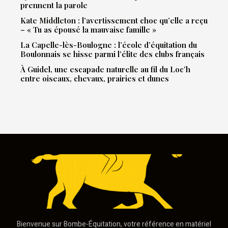
prennent la parole
Kate Middleton : l’avertissement choc qu’elle a reçu
– « Tu as épousé la mauvaise famille »
La Capelle-lès-Boulogne : l’école d’équitation du
Boulonnais se hisse parmi l’élite des clubs français
À Guidel, une escapade naturelle au fil du Loc’h
entre oiseaux, chevaux, prairies et dunes
Bienvenue sur Bombe-Équitation, votre référence en matériel