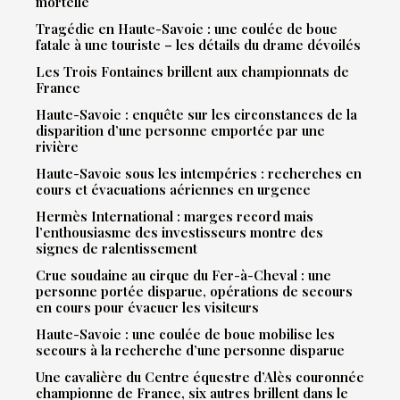
mortelle
Tragédie en Haute-Savoie : une coulée de boue
fatale à une touriste – les détails du drame dévoilés
Les Trois Fontaines brillent aux championnats de
France
Haute-Savoie : enquête sur les circonstances de la
disparition d’une personne emportée par une
rivière
Haute-Savoie sous les intempéries : recherches en
cours et évacuations aériennes en urgence
Hermès International : marges record mais
l’enthousiasme des investisseurs montre des
signes de ralentissement
Crue soudaine au cirque du Fer-à-Cheval : une
personne portée disparue, opérations de secours
en cours pour évacuer les visiteurs
Haute-Savoie : une coulée de boue mobilise les
secours à la recherche d’une personne disparue
Une cavalière du Centre équestre d’Alès couronnée
championne de France, six autres brillent dans le