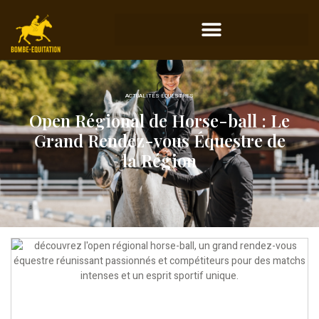
ACTUALITÉS ÉQUESTRES
Open Régional de Horse-ball : Le
Grand Rendez-vous Équestre de
la Région