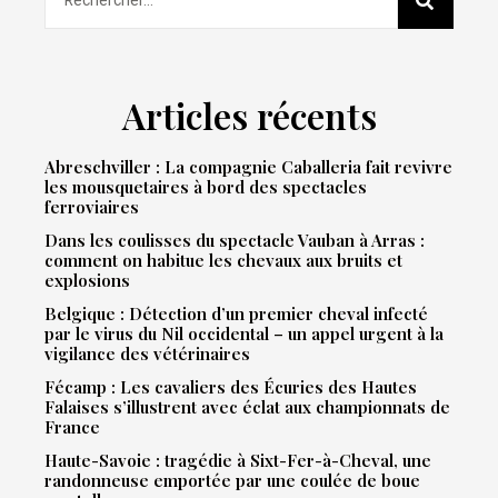
Articles récents
Abreschviller : La compagnie Caballeria fait revivre
les mousquetaires à bord des spectacles
ferroviaires
Dans les coulisses du spectacle Vauban à Arras :
comment on habitue les chevaux aux bruits et
explosions
Belgique : Détection d’un premier cheval infecté
par le virus du Nil occidental – un appel urgent à la
vigilance des vétérinaires
Fécamp : Les cavaliers des Écuries des Hautes
Falaises s’illustrent avec éclat aux championnats de
France
Haute-Savoie : tragédie à Sixt-Fer-à-Cheval, une
randonneuse emportée par une coulée de boue