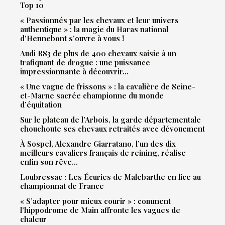
Top 10
« Passionnés par les chevaux et leur univers
authentique » : la magie du Haras national
d’Hennebont s’ouvre à vous !
Audi RS3 de plus de 400 chevaux saisie à un
trafiquant de drogue : une puissance
impressionnante à découvrir…
« Une vague de frissons » : la cavalière de Seine-
et-Marne sacrée championne du monde
d’équitation
Sur le plateau de l’Arbois, la garde départementale
chouchoute ses chevaux retraités avec dévouement
À Sospel, Alexandre Giarratano, l’un des dix
meilleurs cavaliers français de reining, réalise
enfin son rêve…
Loubressac : Les Écuries de Malebarthe en lice au
championnat de France
« S’adapter pour mieux courir » : comment
l’hippodrome de Main affronte les vagues de
chaleur