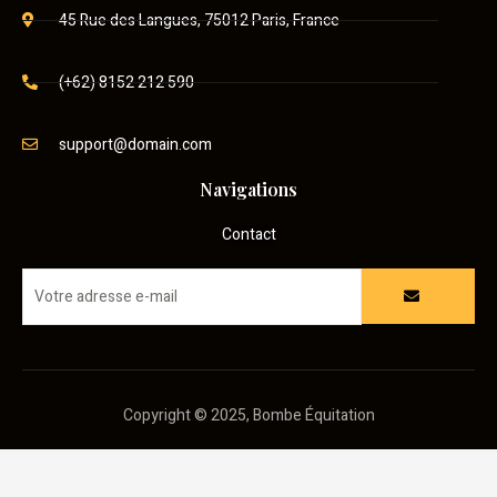
45 Rue des Langues, 75012 Paris, France
(+62) 8152 212 590
support@domain.com
Navigations
Contact
Copyright © 2025, Bombe Équitation