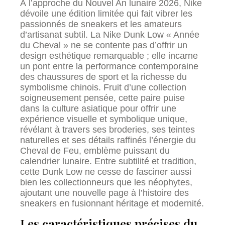
À l’approche du Nouvel An lunaire 2026, Nike
dévoile une édition limitée qui fait vibrer les
passionnés de sneakers et les amateurs
d’artisanat subtil. La Nike Dunk Low « Année
du Cheval » ne se contente pas d’offrir un
design esthétique remarquable ; elle incarne
un pont entre la performance contemporaine
des chaussures de sport et la richesse du
symbolisme chinois. Fruit d’une collection
soigneusement pensée, cette paire puise
dans la culture asiatique pour offrir une
expérience visuelle et symbolique unique,
révélant à travers ses broderies, ses teintes
naturelles et ses détails raffinés l’énergie du
Cheval de Feu, emblème puissant du
calendrier lunaire. Entre subtilité et tradition,
cette Dunk Low ne cesse de fasciner aussi
bien les collectionneurs que les néophytes,
ajoutant une nouvelle page à l’histoire des
sneakers en fusionnant héritage et modernité.
Les caractéristiques précises du