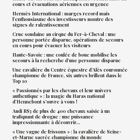
cours et évacuations aériennes en urgence
Hermès International : marges record mais
l’enthousiasme des investisseurs montre des
signes de ralentissement
Crue soudaine au cirque du Fer-à-Cheval : une
personne portée disparue, opérations de secours
en cours pour évacuer les visiteurs
Haute-Savoie : une coulée de boue mobilise les
secours à la recherche d’une personne disparue
Une cavalière du Centre équestre d’Alès couronnée
championne de France, six autres brillent dans le
Top 10
« Passionnés par les chevaux et leur univers
authentique » : la magie du Haras national
d’Hennebont s’ouvre à vous !
Audi RS3 de plus de 400 chevaux saisie à un
trafiquant de drogue : une puissance
impressionnante à découvrir…
« Une vague de frissons » : la cavalière de Seine-
et-Marne sacrée championne du monde