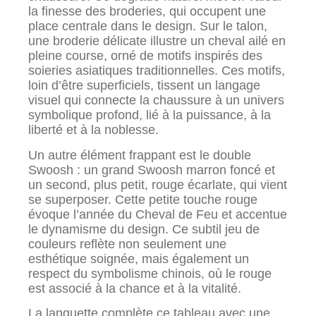
la finesse des broderies, qui occupent une
place centrale dans le design. Sur le talon,
une broderie délicate illustre un cheval ailé en
pleine course, orné de motifs inspirés des
soieries asiatiques traditionnelles. Ces motifs,
loin d’être superficiels, tissent un langage
visuel qui connecte la chaussure à un univers
symbolique profond, lié à la puissance, à la
liberté et à la noblesse.
Un autre élément frappant est le double
Swoosh : un grand Swoosh marron foncé et
un second, plus petit, rouge écarlate, qui vient
se superposer. Cette petite touche rouge
évoque l’année du Cheval de Feu et accentue
le dynamisme du design. Ce subtil jeu de
couleurs reflète non seulement une
esthétique soignée, mais également un
respect du symbolisme chinois, où le rouge
est associé à la chance et à la vitalité.
La languette complète ce tableau avec une