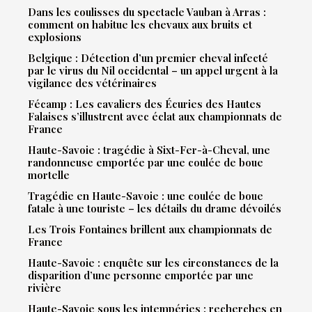
Dans les coulisses du spectacle Vauban à Arras :
comment on habitue les chevaux aux bruits et
explosions
Belgique : Détection d’un premier cheval infecté
par le virus du Nil occidental – un appel urgent à la
vigilance des vétérinaires
Fécamp : Les cavaliers des Écuries des Hautes
Falaises s’illustrent avec éclat aux championnats de
France
Haute-Savoie : tragédie à Sixt-Fer-à-Cheval, une
randonneuse emportée par une coulée de boue
mortelle
Tragédie en Haute-Savoie : une coulée de boue
fatale à une touriste – les détails du drame dévoilés
Les Trois Fontaines brillent aux championnats de
France
Haute-Savoie : enquête sur les circonstances de la
disparition d’une personne emportée par une
rivière
Haute-Savoie sous les intempéries : recherches en