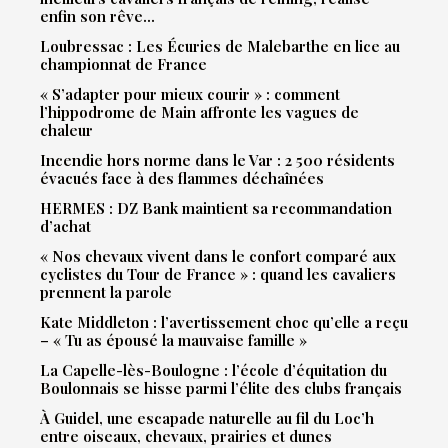
enfin son rêve…
Loubressac : Les Écuries de Malebarthe en lice au
championnat de France
« S’adapter pour mieux courir » : comment
l’hippodrome de Main affronte les vagues de
chaleur
Incendie hors norme dans le Var : 2 500 résidents
évacués face à des flammes déchaînées
HERMES : DZ Bank maintient sa recommandation
d’achat
« Nos chevaux vivent dans le confort comparé aux
cyclistes du Tour de France » : quand les cavaliers
prennent la parole
Kate Middleton : l’avertissement choc qu’elle a reçu
– « Tu as épousé la mauvaise famille »
La Capelle-lès-Boulogne : l’école d’équitation du
Boulonnais se hisse parmi l’élite des clubs français
À Guidel, une escapade naturelle au fil du Loc’h
entre oiseaux, chevaux, prairies et dunes