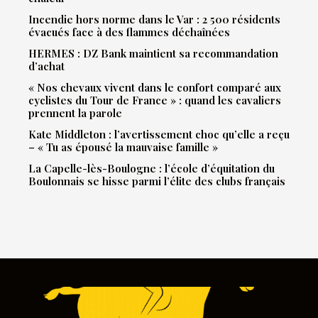
Incendie hors norme dans le Var : 2 500 résidents
évacués face à des flammes déchaînées
HERMES : DZ Bank maintient sa recommandation
d’achat
« Nos chevaux vivent dans le confort comparé aux
cyclistes du Tour de France » : quand les cavaliers
prennent la parole
Kate Middleton : l’avertissement choc qu’elle a reçu
– « Tu as épousé la mauvaise famille »
La Capelle-lès-Boulogne : l’école d’équitation du
Boulonnais se hisse parmi l’élite des clubs français