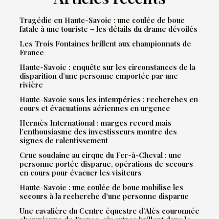
Tragédie en Haute-Savoie : une coulée de boue
fatale à une touriste – les détails du drame dévoilés
Les Trois Fontaines brillent aux championnats de
France
Haute-Savoie : enquête sur les circonstances de la
disparition d’une personne emportée par une
rivière
Haute-Savoie sous les intempéries : recherches en
cours et évacuations aériennes en urgence
Hermès International : marges record mais
l’enthousiasme des investisseurs montre des
signes de ralentissement
Crue soudaine au cirque du Fer-à-Cheval : une
personne portée disparue, opérations de secours
en cours pour évacuer les visiteurs
Haute-Savoie : une coulée de boue mobilise les
secours à la recherche d’une personne disparue
Une cavalière du Centre équestre d’Alès couronnée