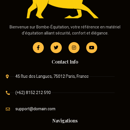
Bienvenue sur Bombe-Équitation, votre référence en matériel
d’équitation alliant sécurité, confort et élégance.
Contact Info
45 Rue des Langues, 75012 Paris, France
(+62) 8152 212 590
support@domain.com
Navigations