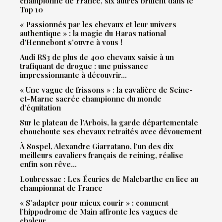
championne de France, six autres brillent dans le
Top 10
« Passionnés par les chevaux et leur univers
authentique » : la magie du Haras national
d’Hennebont s’ouvre à vous !
Audi RS3 de plus de 400 chevaux saisie à un
trafiquant de drogue : une puissance
impressionnante à découvrir…
« Une vague de frissons » : la cavalière de Seine-
et-Marne sacrée championne du monde
d’équitation
Sur le plateau de l’Arbois, la garde départementale
chouchoute ses chevaux retraités avec dévouement
À Sospel, Alexandre Giarratano, l’un des dix
meilleurs cavaliers français de reining, réalise
enfin son rêve…
Loubressac : Les Écuries de Malebarthe en lice au
championnat de France
« S’adapter pour mieux courir » : comment
l’hippodrome de Main affronte les vagues de
chaleur