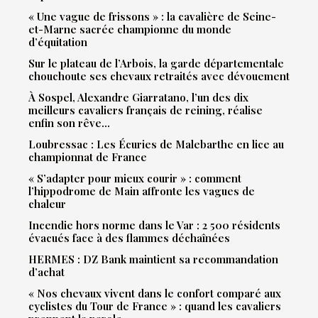
« Une vague de frissons » : la cavalière de Seine-
et-Marne sacrée championne du monde
d’équitation
Sur le plateau de l’Arbois, la garde départementale
chouchoute ses chevaux retraités avec dévouement
À Sospel, Alexandre Giarratano, l’un des dix
meilleurs cavaliers français de reining, réalise
enfin son rêve…
Loubressac : Les Écuries de Malebarthe en lice au
championnat de France
« S’adapter pour mieux courir » : comment
l’hippodrome de Main affronte les vagues de
chaleur
Incendie hors norme dans le Var : 2 500 résidents
évacués face à des flammes déchaînées
HERMES : DZ Bank maintient sa recommandation
d’achat
« Nos chevaux vivent dans le confort comparé aux
cyclistes du Tour de France » : quand les cavaliers