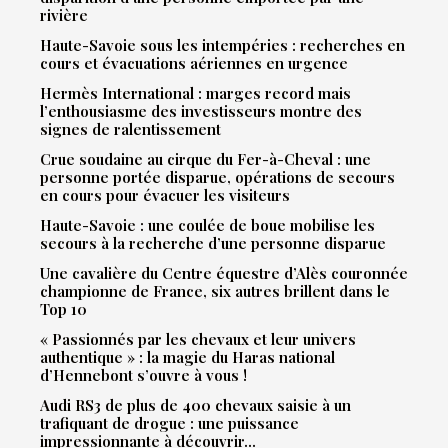
rivière
Haute-Savoie sous les intempéries : recherches en
cours et évacuations aériennes en urgence
Hermès International : marges record mais
l’enthousiasme des investisseurs montre des
signes de ralentissement
Crue soudaine au cirque du Fer-à-Cheval : une
personne portée disparue, opérations de secours
en cours pour évacuer les visiteurs
Haute-Savoie : une coulée de boue mobilise les
secours à la recherche d’une personne disparue
Une cavalière du Centre équestre d’Alès couronnée
championne de France, six autres brillent dans le
Top 10
« Passionnés par les chevaux et leur univers
authentique » : la magie du Haras national
d’Hennebont s’ouvre à vous !
Audi RS3 de plus de 400 chevaux saisie à un
trafiquant de drogue : une puissance
impressionnante à découvrir…