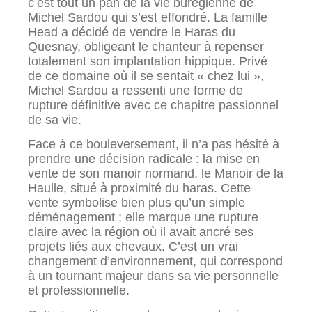
c’est tout un pan de la vie buregienne de
Michel Sardou qui s’est effondré. La famille
Head a décidé de vendre le Haras du
Quesnay, obligeant le chanteur à repenser
totalement son implantation hippique. Privé
de ce domaine où il se sentait « chez lui »,
Michel Sardou a ressenti une forme de
rupture définitive avec ce chapitre passionnel
de sa vie.
Face à ce bouleversement, il n’a pas hésité à
prendre une décision radicale : la mise en
vente de son manoir normand, le Manoir de la
Haulle, situé à proximité du haras. Cette
vente symbolise bien plus qu’un simple
déménagement ; elle marque une rupture
claire avec la région où il avait ancré ses
projets liés aux chevaux. C’est un vrai
changement d’environnement, qui correspond
à un tournant majeur dans sa vie personnelle
et professionnelle.