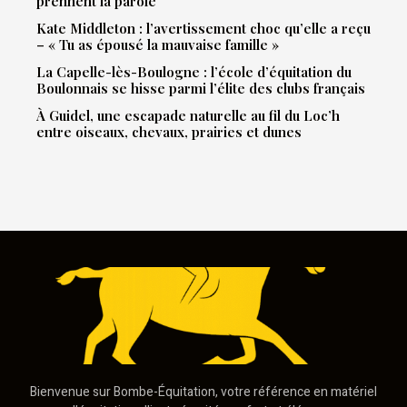
prennent la parole
Kate Middleton : l’avertissement choc qu’elle a reçu
– « Tu as épousé la mauvaise famille »
La Capelle-lès-Boulogne : l’école d’équitation du
Boulonnais se hisse parmi l’élite des clubs français
À Guidel, une escapade naturelle au fil du Loc’h
entre oiseaux, chevaux, prairies et dunes
Bienvenue sur Bombe-Équitation, votre référence en matériel