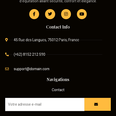
d’équitation alliant sécurité, confort et élégance.
Contact Info
45 Rue des Langues, 75012 Paris, France
(+62) 8152 212 590
support@domain.com
Navigations
Contact