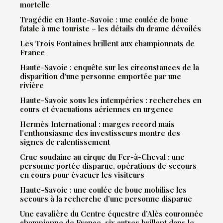
mortelle
Tragédie en Haute-Savoie : une coulée de boue
fatale à une touriste – les détails du drame dévoilés
Les Trois Fontaines brillent aux championnats de
France
Haute-Savoie : enquête sur les circonstances de la
disparition d’une personne emportée par une
rivière
Haute-Savoie sous les intempéries : recherches en
cours et évacuations aériennes en urgence
Hermès International : marges record mais
l’enthousiasme des investisseurs montre des
signes de ralentissement
Crue soudaine au cirque du Fer-à-Cheval : une
personne portée disparue, opérations de secours
en cours pour évacuer les visiteurs
Haute-Savoie : une coulée de boue mobilise les
secours à la recherche d’une personne disparue
Une cavalière du Centre équestre d’Alès couronnée
championne de France, six autres brillent dans le