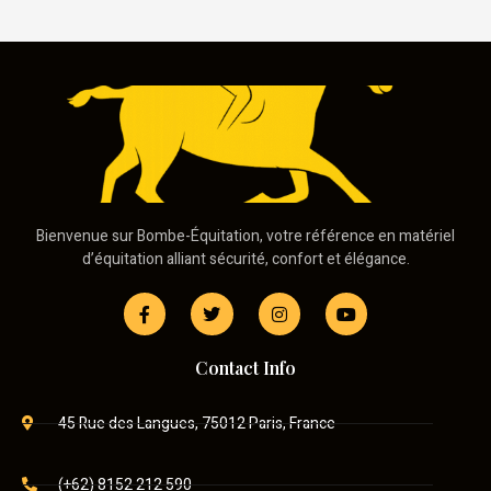
Bienvenue sur Bombe-Équitation, votre référence en matériel
d’équitation alliant sécurité, confort et élégance.
Contact Info
45 Rue des Langues, 75012 Paris, France
(+62) 8152 212 590