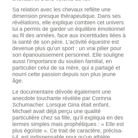
Sa relation avec les chevaux reflète une
dimension presque thérapeutique. Dans ses
révélations, elle explique combien cet univers
lui a permis de garder un équilibre émotionnel
au fil des années, face aux incertitudes liées à
la santé de son père. L’activité équestre est
devenue plus qu’un sport : un vrai pilier pour
son épanouissement personnel. Elle souligne
aussi l’importance du soutien familial, en
particulier celui de sa mère, qui a partagé et
nourri cette passion depuis son plus jeune
âge.
Le documentaire dévoile également une
anecdote touchante révélée par Corinna
Schumacher. Lorsque Gina était enfant,
Michael avait déjà perçu une qualité
particulière chez sa fille, qu’il expliqua en des
termes simples mais prophétiques : « Elle est
plus égoïste ». Ce trait de caractère, précisa-
t-il, est indispensable pour qu’un athlète