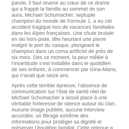
parole, il faut revenir au cœur de ce drame
qui a frappé la famille au sommet de son
aura. Michael Schumacher, septuple
champion du monde de Formule 1, a eu cet
accident tragique lors de vacances familiales
dans les Alpes françaises. Une chute brutale
en ski hors-piste, tête heurtant une pierre
malgré le port du casque, plongeant le
champion dans un coma artificiel de près de
six mois. Dès ce moment, la peur mêlée à
l’incertitude s’est installée dans le quotidien
de ses enfants, à commencer par Gina-Maria,
qui n’avait que seize ans.
Après cette terrible épreuve, l’absence de
communication sur l’état de santé réel de
Michael Schumacher a laissé place à une
véritable forteresse de silence autour du clan.
Aucune image publiée, aucune interview
accordée, un filtrage extrême des
informations pour protéger sa dignité et
préserver l’équilibre familial. Cette retenue a