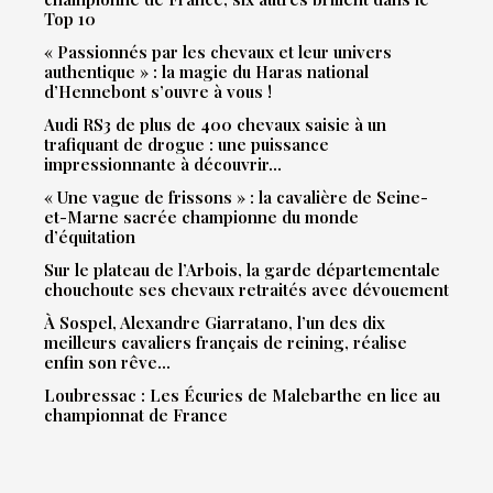
Top 10
« Passionnés par les chevaux et leur univers
authentique » : la magie du Haras national
d’Hennebont s’ouvre à vous !
Audi RS3 de plus de 400 chevaux saisie à un
trafiquant de drogue : une puissance
impressionnante à découvrir…
« Une vague de frissons » : la cavalière de Seine-
et-Marne sacrée championne du monde
d’équitation
Sur le plateau de l’Arbois, la garde départementale
chouchoute ses chevaux retraités avec dévouement
À Sospel, Alexandre Giarratano, l’un des dix
meilleurs cavaliers français de reining, réalise
enfin son rêve…
Loubressac : Les Écuries de Malebarthe en lice au
championnat de France