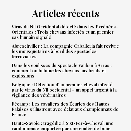
Articles récents
Virus du Nil Occidental détecté dans les Pyrénées-
Orientales : Trois chevaux infectés et un premier
cas humain signalé
Abreschviller : La compagnie Caballeria fait revivre
les mousquetaires à bord des spectacles
ferroviaires
Dans les coulisses du spectacle Vauban à Arras :
comment on habitue les chevaux aux bruits et
explosions
Belgique : Détection d’un premier cheval infecté
par le virus du Nil occidental – un appel urgent à la
vigilance des vétérinaires
Fécamp : Les cavaliers des Écuries des Hautes
Falaises s’illustrent avec éclat aux championnats de
France
Haute-Savoie : tragédie à Sixt-Fer-à-Cheval, une
randonneuse emportée par une coulée de boue