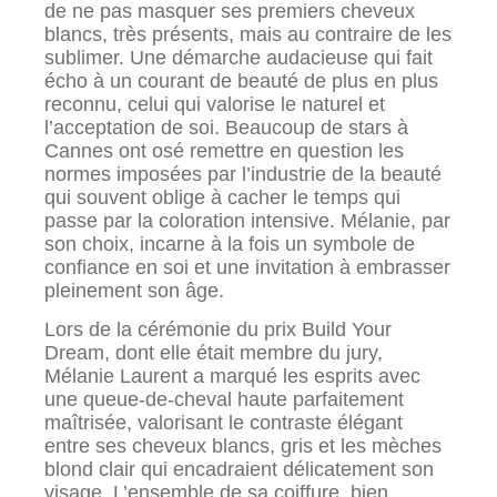
de ne pas masquer ses premiers cheveux
blancs, très présents, mais au contraire de les
sublimer. Une démarche audacieuse qui fait
écho à un courant de beauté de plus en plus
reconnu, celui qui valorise le naturel et
l’acceptation de soi. Beaucoup de stars à
Cannes ont osé remettre en question les
normes imposées par l’industrie de la beauté
qui souvent oblige à cacher le temps qui
passe par la coloration intensive. Mélanie, par
son choix, incarne à la fois un symbole de
confiance en soi et une invitation à embrasser
pleinement son âge.
Lors de la cérémonie du prix Build Your
Dream, dont elle était membre du jury,
Mélanie Laurent a marqué les esprits avec
une queue-de-cheval haute parfaitement
maîtrisée, valorisant le contraste élégant
entre ses cheveux blancs, gris et les mèches
blond clair qui encadraient délicatement son
visage. L’ensemble de sa coiffure, bien