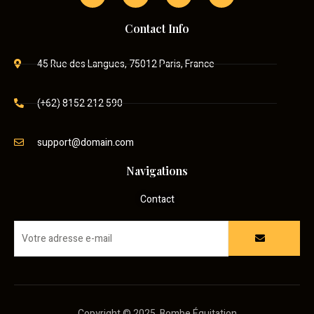
Contact Info
45 Rue des Langues, 75012 Paris, France
(+62) 8152 212 590
support@domain.com
Navigations
Contact
Copyright © 2025, Bombe Équitation