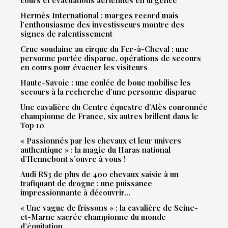
cours et évacuations aériennes en urgence
Hermès International : marges record mais
l’enthousiasme des investisseurs montre des
signes de ralentissement
Crue soudaine au cirque du Fer-à-Cheval : une
personne portée disparue, opérations de secours
en cours pour évacuer les visiteurs
Haute-Savoie : une coulée de boue mobilise les
secours à la recherche d’une personne disparue
Une cavalière du Centre équestre d’Alès couronnée
championne de France, six autres brillent dans le
Top 10
« Passionnés par les chevaux et leur univers
authentique » : la magie du Haras national
d’Hennebont s’ouvre à vous !
Audi RS3 de plus de 400 chevaux saisie à un
trafiquant de drogue : une puissance
impressionnante à découvrir…
« Une vague de frissons » : la cavalière de Seine-
et-Marne sacrée championne du monde
d’équitation