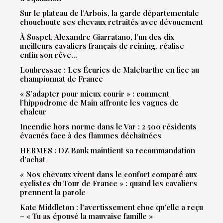
Sur le plateau de l’Arbois, la garde départementale
chouchoute ses chevaux retraités avec dévouement
À Sospel, Alexandre Giarratano, l’un des dix
meilleurs cavaliers français de reining, réalise
enfin son rêve…
Loubressac : Les Écuries de Malebarthe en lice au
championnat de France
« S’adapter pour mieux courir » : comment
l’hippodrome de Main affronte les vagues de
chaleur
Incendie hors norme dans le Var : 2 500 résidents
évacués face à des flammes déchaînées
HERMES : DZ Bank maintient sa recommandation
d’achat
« Nos chevaux vivent dans le confort comparé aux
cyclistes du Tour de France » : quand les cavaliers
prennent la parole
Kate Middleton : l’avertissement choc qu’elle a reçu
– « Tu as épousé la mauvaise famille »