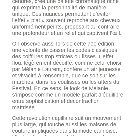
cendrés, crée une palette chromatique riche
qui exprime la personnalité de manière
unique. Ces nuances permettent d’éviter
l’effet « plat » souvent reproché aux cheveux
uniformément peints, proposant au contraire
une profondeur et un relief qui captivent l’œil.
On observe aussi lors de cette 79e édition
une volonté de casser les codes classiques
des coiffures trop strictes ou lisses. L’effet
flou, légèrement décoiffé, comme celui choisi
par Mélanie Laurent, confère un air jeunesse
et vivacité à l’ensemble, que ce soit sur les
marches, dans les coulisses ou les afters du
Festival. En ce sens, le look de Mélanie
s’impose comme un modèle parfait d’équilibre
entre sophistication et décontraction
maîtrisée.
Cette révolution capillaire suit un mouvement
plus large, qui touche aussi les maisons de
couture impliquées dans la mode cannoise.