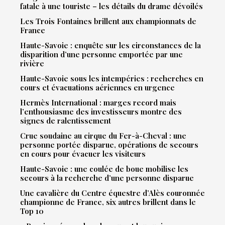
fatale à une touriste – les détails du drame dévoilés
Les Trois Fontaines brillent aux championnats de
France
Haute-Savoie : enquête sur les circonstances de la
disparition d’une personne emportée par une
rivière
Haute-Savoie sous les intempéries : recherches en
cours et évacuations aériennes en urgence
Hermès International : marges record mais
l’enthousiasme des investisseurs montre des
signes de ralentissement
Crue soudaine au cirque du Fer-à-Cheval : une
personne portée disparue, opérations de secours
en cours pour évacuer les visiteurs
Haute-Savoie : une coulée de boue mobilise les
secours à la recherche d’une personne disparue
Une cavalière du Centre équestre d’Alès couronnée
championne de France, six autres brillent dans le
Top 10