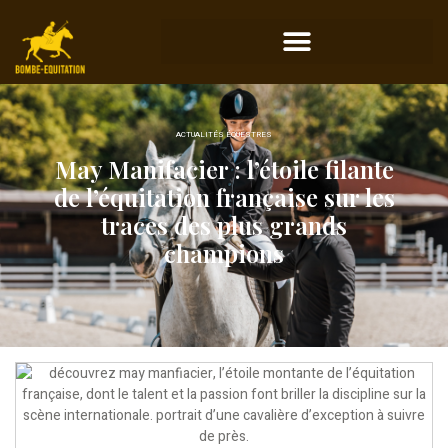
ACTUALITÉS ÉQUESTRES
May Manifacier : l’étoile filante
de l’équitation française sur les
traces des plus grands
champions