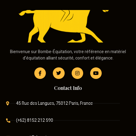
Bienvenue sur Bombe-Équitation, votre référence en matériel
d’équitation alliant sécurité, confort et élégance.
Contact Info
45 Rue des Langues, 75012 Paris, France
(+62) 8152 212 590