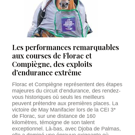
Les performances remarquables
aux courses de Florac et
Compiègne, des exploits
d’endurance extrême
Florac et Compiègne représentent des étapes
majeures du circuit d’endurance, des rendez-
vous historiques où seuls les meilleurs
peuvent prétendre aux premières places. La
victoire de May Manifacier lors de la CEI 3*
de Florac, sur une distance de 160
kilomètres, témoigne de son talent
exceptionnel. Là-bas, avec Djoba de Palmas,
elle a dominé une épreuve exigeante où