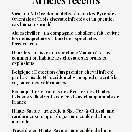
Virus du Nil Occidental détecté dans les Pyrénées-
Orientales : Trois chevaux infectés et un premier
cas humain signalé
Abreschviller : La compagnie Caballeria fait revivre
les mousquetaires à bord des spectacles
ferroviaires
Dans les coulisses du spectacle Vauban à Arras :
comment on habitue les chevaux aux bruits et
explosions
Belgique : Détection d’un premier cheval infecté
par le virus du Nil occidental – un appel urgent à la
vigilance des vétérinaires
Fécamp : Les cavaliers des Écuries des Hautes
Falaises s’illustrent avec éclat aux championnats de
France
Haute-Savoie : tragédie à Sixt-Fer-à-Cheval, une
randonneuse emportée par une coulée de boue
mortelle
Tragédie en Haute-Savoie : une coulée de boue