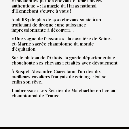
« Passionnés par les chevaux et leur univers
authentique » : la magie du Haras national
d’Hennebont s’ouvre à vous !
Audi RS3 de plus de 400 chevaux saisie à un
trafiquant de drogue : une puissance
impressionnante à découvrir…
« Une vague de frissons » : la cavalière de Seine-
et-Marne sacrée championne du monde
d’équitation
Sur le plateau de l’Arbois, la garde départementale
chouchoute ses chevaux retraités avec dévouement
À Sospel, Alexandre Giarratano, l’un des dix
meilleurs cavaliers français de reining, réalise
enfin son rêve…
Loubressac : Les Écuries de Malebarthe en lice au
championnat de France