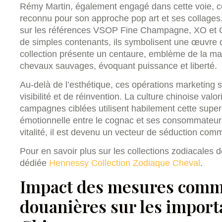
Rémy Martin, également engagé dans cette voie, co
reconnu pour son approche pop art et ses collages.
sur les références VSOP Fine Champagne, XO et Cl
de simples contenants, ils symbolisent une œuvre 
collection présente un centaure, emblème de la ma
chevaux sauvages, évoquant puissance et liberté.
Au-delà de l’esthétique, ces opérations marketing 
visibilité et de réinvention. La culture chinoise valo
campagnes ciblées utilisent habilement cette super
émotionnelle entre le cognac et ses consommateur
vitalité, il est devenu un vecteur de séduction com
Pour en savoir plus sur les collections zodiacales
dédiée
Hennessy Collection Zodiaque Cheval
.
Impact des mesures comme
douanières sur les import