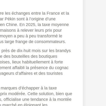
e les échanges entre la France et la
r Pékin sont à l’origine d’une
 en Chine. En 2025, la taxe moyenne
 maisons à relever leurs prix pour
x moyen a peu à peu transformé le
lus large frange de consommateurs.
près de dix-huit mois sur les brandys
ire des bouteilles des boutiques
ises, lieux habituellement à forte
lement affaibli la présence du cognac
ageurs d’affaires et des touristes
 marques d’échapper à la taxe
prix modérée. Cette solution, bien que
 officialise une tendance à la montée
u marché en éloignant les