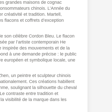
 les grandes maisons de cognac
s consommateurs chinois. L’Année du
créativité et tradition. Martell,
flacons et coffrets d’exception
 de son célèbre Cordon Bleu. Le flacon
isée par l’artiste contemporain He
ue inspirée des mouvements et de la
pond à une demande précise : le public
faire européen et symbolique locale, une
hen, un peintre et sculpteur chinois
ationalement. Ces créations habillent
e, soulignant la silhouette du cheval
e contraste entre tradition et
la visibilité de la marque dans les