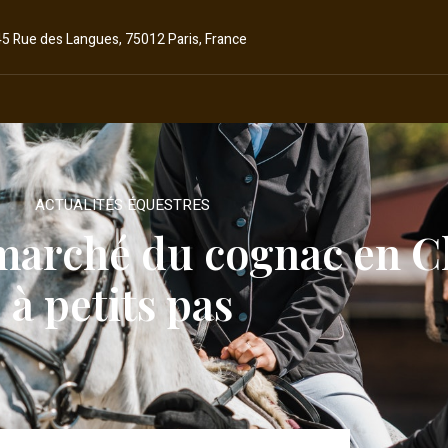
45 Rue des Langues, 75012 Paris, France
ACTUALITÉS ÉQUESTRES
 marché du cognac en C
à petits pas