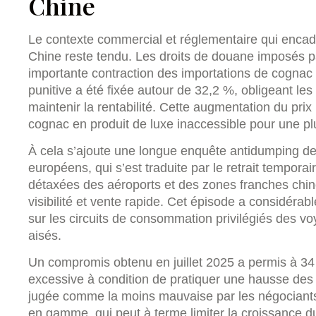
Chine
Le contexte commercial et réglementaire qui encadr
Chine reste tendu. Les droits de douane imposés pa
importante contraction des importations de cognac
punitive a été fixée autour de 32,2 %, obligeant les
maintenir la rentabilité. Cette augmentation du pri
cognac en produit de luxe inaccessible pour une p
À cela s’ajoute une longue enquête antidumping de 
européens, qui s’est traduite par le retrait tempora
détaxées des aéroports et des zones franches chino
visibilité et vente rapide. Cet épisode a considérab
sur les circuits de consommation privilégiés des voy
aisés.
Un compromis obtenu en juillet 2025 a permis à 34
excessive à condition de pratiquer une hausse des 
jugée comme la moins mauvaise par les négociants,
en gamme, qui peut à terme limiter la croissance d