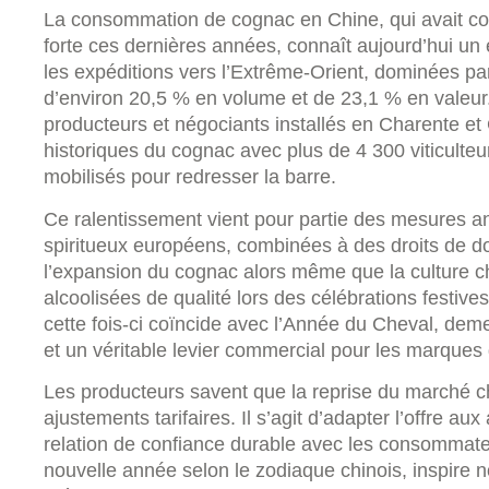
La consommation de cognac en Chine, qui avait c
forte ces dernières années, connaît aujourd’hui un
les expéditions vers l’Extrême-Orient, dominées pa
d’environ 20,5 % en volume et de 23,1 % en valeur. U
producteurs et négociants installés en Charente e
historiques du cognac avec plus de 4 300 viticulteur
mobilisés pour redresser la barre.
Ce ralentissement vient pour partie des mesures a
spiritueux européens, combinées à des droits de d
l’expansion du cognac alors même que la culture ch
alcoolisées de qualité lors des célébrations festives
cette fois-ci coïncide avec l’Année du Cheval, d
et un véritable levier commercial pour les marques
Les producteurs savent que la reprise du marché c
ajustements tarifaires. Il s’agit d’adapter l’offre au
relation de confiance durable avec les consommateu
nouvelle année selon le zodiaque chinois, inspire