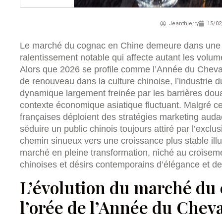
Jeanthierry
15/02
Le marché du cognac en Chine demeure dans une 
ralentissement notable qui affecte autant les volum
Alors que 2026 se profile comme l’Année du Cheval
de renouveau dans la culture chinoise, l’industrie 
dynamique largement freinée par les barrières dou
contexte économique asiatique fluctuant. Malgré ce
françaises déploient des stratégies marketing audac
séduire un public chinois toujours attiré par l’exclus
chemin sinueux vers une croissance plus stable illus
marché en pleine transformation, niché au croiseme
chinoises et désirs contemporains d’élégance et d
L’évolution du marché du
l’orée de l’Année du Chev