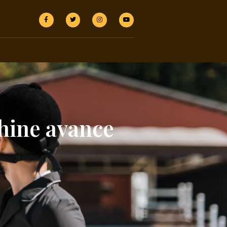
hine avance