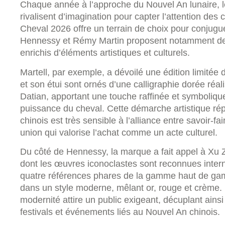
Chaque année à l’approche du Nouvel An lunaire,
rivalisent d’imagination pour capter l’attention de
Cheval 2026 offre un terrain de choix pour conjuguer 
Hennessy et Rémy Martin proposent notamment des 
enrichis d’éléments artistiques et culturels.
Martell, par exemple, a dévoilé une édition limitée
et son étui sont ornés d’une calligraphie dorée réal
Datian, apportant une touche raffinée et symboliq
puissance du cheval. Cette démarche artistique ré
chinois est très sensible à l’alliance entre savoir-
union qui valorise l’achat comme un acte culturel.
Du côté de Hennessy, la marque a fait appel à Xu Z
dont les œuvres iconoclastes sont reconnues intern
quatre références phares de la gamme haut de gamm
dans un style moderne, mêlant or, rouge et crème. L
modernité attire un public exigeant, décuplant ainsi 
festivals et événements liés au Nouvel An chinois.