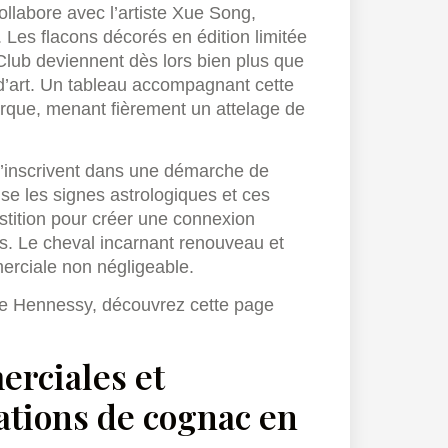
llabore avec l’artiste Xue Song,
 Les flacons décorés en édition limitée
ub deviennent dès lors bien plus que
d’art. Un tableau accompagnant cette
rque, menant fièrement un attelage de
s’inscrivent dans une démarche de
rise les signes astrologiques et ces
stition pour créer une connexion
s. Le cheval incarnant renouveau et
merciale non négligeable.
 de Hennessy, découvrez cette page
rciales et
ations de cognac en