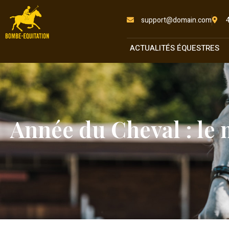
support@domain.com
ACTUALITÉS ÉQUESTRES
Année du Cheval : le