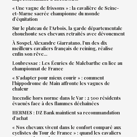
« Une vague de frissons » : la cavalière de Seine-
et-Marne sacrée championne du monde
d’équitation
Sur le plateau de l’Arbois, la garde départementale
chouchoute ses chevaux retraités avec dévouement
À Sospel, Alexandre Giarratano, l’un des dix
meilleurs cavaliers français de reining, réalise
enfin son rêve…
Loubressac : Les Écuries de Malebarthe en lice au
championnat de France
« S’adapter pour mieux courir » : comment
l’hippodrome de Main affronte les vagues de
chaleur
Incendie hors norme dans le Var : 2 500 résidents
évacués face à des flammes déchaînées
HERMES : DZ Bank maintient sa recommandation
d’achat
« Nos chevaux vivent dans le confort comparé aux
cyclistes du Tour de France » : quand les cavaliers