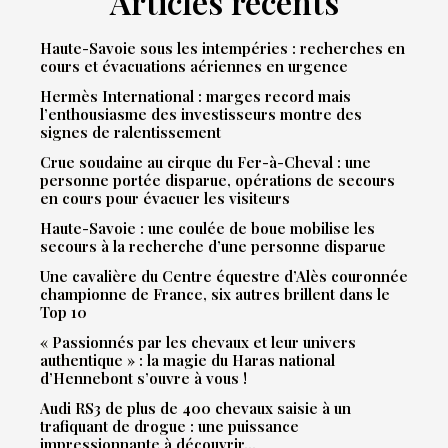
Articles récents
Haute-Savoie sous les intempéries : recherches en
cours et évacuations aériennes en urgence
Hermès International : marges record mais
l’enthousiasme des investisseurs montre des
signes de ralentissement
Crue soudaine au cirque du Fer-à-Cheval : une
personne portée disparue, opérations de secours
en cours pour évacuer les visiteurs
Haute-Savoie : une coulée de boue mobilise les
secours à la recherche d’une personne disparue
Une cavalière du Centre équestre d’Alès couronnée
championne de France, six autres brillent dans le
Top 10
« Passionnés par les chevaux et leur univers
authentique » : la magie du Haras national
d’Hennebont s’ouvre à vous !
Audi RS3 de plus de 400 chevaux saisie à un
trafiquant de drogue : une puissance
impressionnante à découvrir…