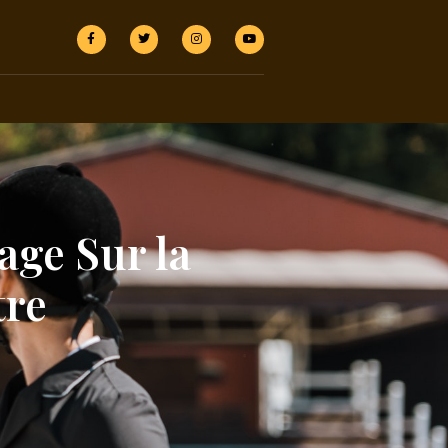
age Sur la
tre