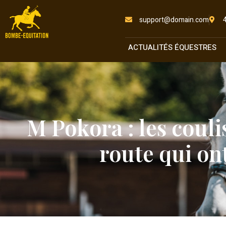
support@domain.com
ACTUALITÉS ÉQUESTRES
M Pokora : les couli
route qui on