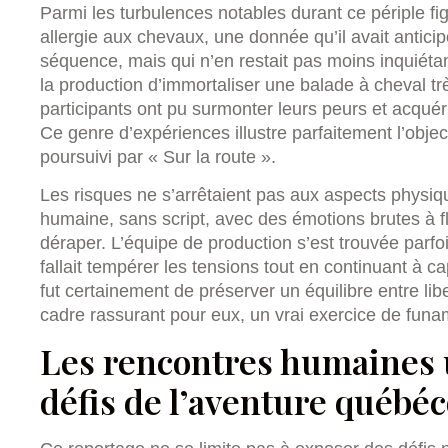
Parmi les turbulences notables durant ce périple fi
allergie aux chevaux, une donnée qu’il avait antici
séquence, mais qui n’en restait pas moins inquiét
la production d’immortaliser une balade à cheval tr
participants ont pu surmonter leurs peurs et acqué
Ce genre d’expériences illustre parfaitement l’objec
poursuivi par « Sur la route ».
Les risques ne s’arrêtaient pas aux aspects physi
humaine, sans script, avec des émotions brutes à f
déraper. L’équipe de production s’est trouvée parfoi
fallait tempérer les tensions tout en continuant à ca
fut certainement de préserver un équilibre entre lib
cadre rassurant pour eux, un vrai exercice de funa
Les rencontres humaines 
défis de l’aventure québéc