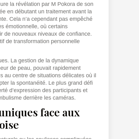
gure la révélation par M Pokora de son
pée en débutant un traitement avant la
ante. Cela n’a cependant pas empêché
ès émotionnelle, où certains
rir de nouveaux niveaux de confiance.
tif de transformation personnelle
ques. La gestion de la dynamique
leur de peau, pouvait rapidement
s au centre de situations délicates où il
pter la spontanéité. Le plus grand défi
erté d’expression des participants et
mbulisme derrière les caméras.
uniques face aux
oise