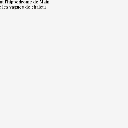
t l’hippodrome de Main
e les vagues de chaleur