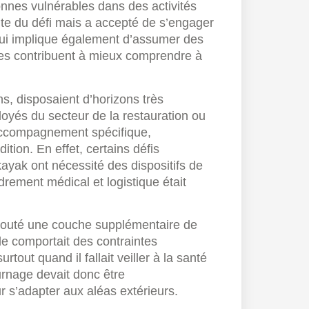
sonnes vulnérables dans des activités
ente du défi mais a accepté de s’engager
 qui implique également d’assumer des
ées contribuent à mieux comprendre à
ns, disposaient d’horizons très
loyés du secteur de la restauration ou
n accompagnement spécifique,
ition. En effet, certains défis
ayak ont nécessité des dispositifs de
adrement médical et logistique était
ajouté une couche supplémentaire de
oile comportait des contraintes
tout quand il fallait veiller à la santé
urnage devait donc être
ur s’adapter aux aléas extérieurs.