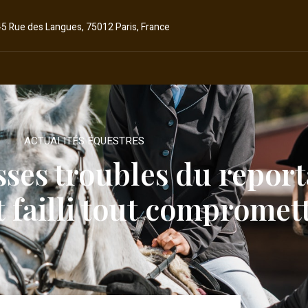
45 Rue des Langues, 75012 Paris, France
ACTUALITÉS ÉQUESTRES
sses troubles du report
t failli tout compromet