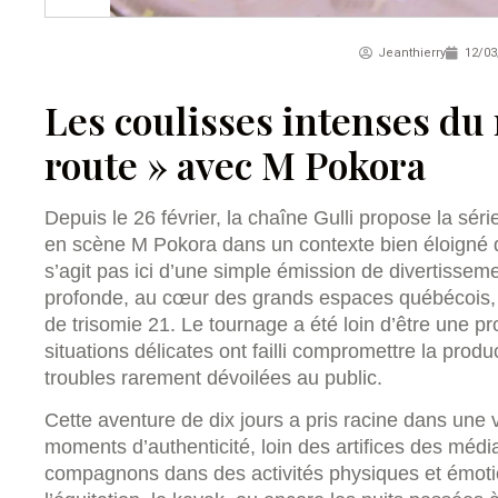
Jeanthierry
12/03
Les coulisses intenses du 
route » avec M Pokora
Depuis le 26 février, la chaîne Gulli propose la sér
en scène M Pokora dans un contexte bien éloigné de
s’agit pas ici d’une simple émission de divertisse
profonde, au cœur des grands espaces québécois,
de trisomie 21. Le tournage a été loin d’être une p
situations délicates ont failli compromettre la produ
troubles rarement dévoilées au public.
Cette aventure de dix jours a pris racine dans une 
moments d’authenticité, loin des artifices des média
compagnons dans des activités physiques et émotio