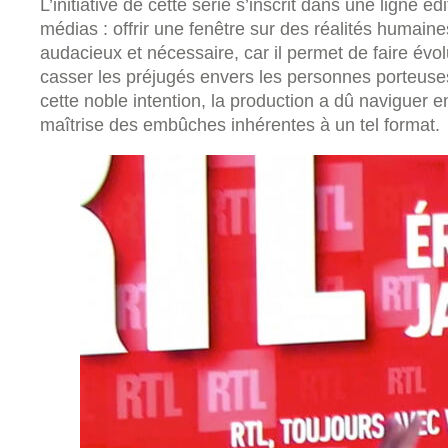
L’initiative de cette série s’inscrit dans une ligne é
médias : offrir une fenêtre sur des réalités humain
audacieux et nécessaire, car il permet de faire évol
casser les préjugés envers les personnes porteuse
cette noble intention, la production a dû naviguer e
maîtrise des embûches inhérentes à un tel format.