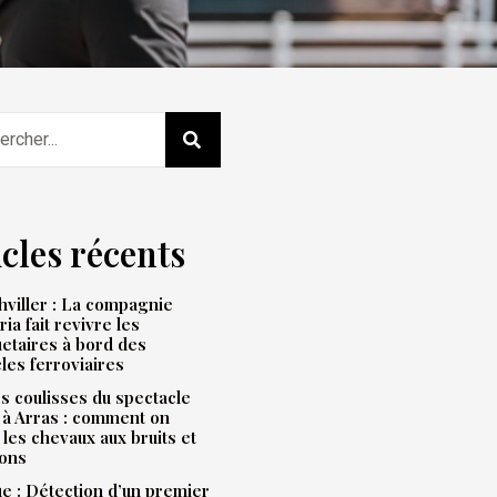
icles récents
viller : La compagnie
ria fait revivre les
etaires à bord des
les ferroviaires
s coulisses du spectacle
 à Arras : comment on
 les chevaux aux bruits et
ions
e : Détection d’un premier