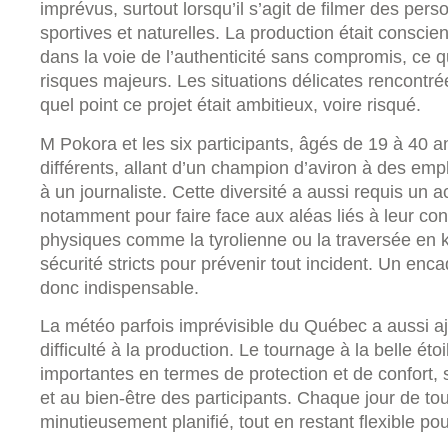
imprévus, surtout lorsqu’il s’agit de filmer des per
sportives et naturelles. La production était consci
dans la voie de l’authenticité sans compromis, ce
risques majeurs. Les situations délicates rencontr
quel point ce projet était ambitieux, voire risqué.
M Pokora et les six participants, âgés de 19 à 40 a
différents, allant d’un champion d’aviron à des emp
à un journaliste. Cette diversité a aussi requis u
notamment pour faire face aux aléas liés à leur cond
physiques comme la tyrolienne ou la traversée en k
sécurité stricts pour prévenir tout incident. Un enc
donc indispensable.
La météo parfois imprévisible du Québec a aussi 
difficulté à la production. Le tournage à la belle ét
importantes en termes de protection et de confort, sur
et au bien-être des participants. Chaque jour de to
minutieusement planifié, tout en restant flexible po