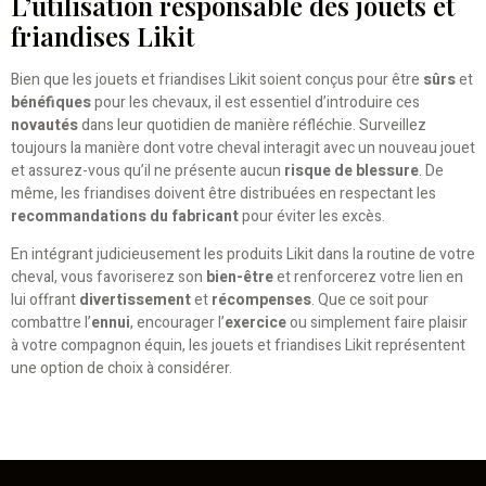
L’utilisation responsable des jouets et
friandises Likit
Bien que les jouets et friandises Likit soient conçus pour être
sûrs
et
bénéfiques
pour les chevaux, il est essentiel d’introduire ces
novautés
dans leur quotidien de manière réfléchie. Surveillez
toujours la manière dont votre cheval interagit avec un nouveau jouet
et assurez-vous qu’il ne présente aucun
risque de blessure
. De
même, les friandises doivent être distribuées en respectant les
recommandations du fabricant
pour éviter les excès.
En intégrant judicieusement les produits Likit dans la routine de votre
cheval, vous favoriserez son
bien-être
et renforcerez votre lien en
lui offrant
divertissement
et
récompenses
. Que ce soit pour
combattre l’
ennui
, encourager l’
exercice
ou simplement faire plaisir
à votre compagnon équin, les jouets et friandises Likit représentent
une option de choix à considérer.