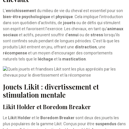
L’
enrichissement
du milieu de vie du cheval est essentiel pour son
bien-être psychologique
et
physique
. Cela implique l’introduction
dans son quotidien d’activités, de
jouets
ou de défis qui stimulent
son esprit et favorisent l’exercice. Les chevaux, en tant qu’
animaux
sociaux
et actifs, peuvent souffrir d’
ennui
ou de
stress
lorsqu’ils
sont confinés seuls pendant de longues périodes. C’est là que les
produits Likit entrent en jeu, offrant une
distraction
, une
récompense
et un moyen d’encourager des comportements
naturels tels que le
léchage
et la
mastication
.
Jouets Likit : divertissement et
stimulation mentale
Likit Holder et Boredom Breaker
Le
Likit Holder
et le
Boredom Breaker
sont deux des jouets les
plus populaires de la gamme Likit. Conçus pour être
suspendus
dans