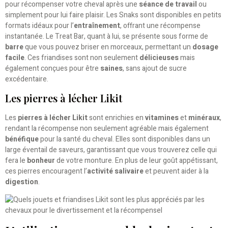
pour récompenser votre cheval après une
séance de travail
ou
simplement pour lui faire plaisir. Les Snaks sont disponibles en petits
formats idéaux pour l’
entraînement
, offrant une récompense
instantanée. Le Treat Bar, quant à lui, se présente sous forme de
barre
que vous pouvez briser en morceaux, permettant un
dosage
facile
. Ces friandises sont non seulement
délicieuses
mais
également conçues pour être
saines
, sans ajout de sucre
excédentaire.
Les pierres à lécher Likit
Les
pierres à lécher Likit
sont enrichies en
vitamines
et
minéraux
,
rendant la récompense non seulement agréable mais également
bénéfique
pour la santé du cheval. Elles sont disponibles dans un
large éventail de saveurs, garantissant que vous trouverez celle qui
fera le
bonheur
de votre monture. En plus de leur goût appétissant,
ces pierres encouragent l’
activité salivaire
et peuvent aider à la
digestion
.