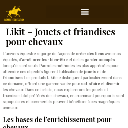
Likit – Jouets et friandises
pour chevaux
L’univers équestre regorge de façons de
créer des liens
avec nos
équidés, d’
améliorer leur bien-être
et de les
garder occupés
lorsqu’ils sont seuls. Parmi les méthodes les plus appréciées pour
atteindre ces objectifs figurent l’utilisation de
jouets
et de
friandises
. Les produits
Likit
se distinguent particulièrement dans
ce domaine, offrant une gamme variée pour
satisfaire
et
divertir
les chevaux. Dans cet article, nous explorerons les jouets et
friandises Likit préférés des chevaux, en examinant pourquoi ils sont
si populaires et comment ils peuvent bénéficier à ces magnifiques
animaux.
Les bases de l’enrichissement pour
chevaux