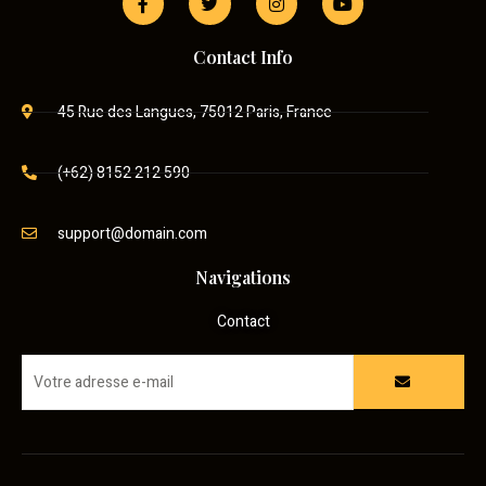
Contact Info
45 Rue des Langues, 75012 Paris, France
(+62) 8152 212 590
support@domain.com
Navigations
Contact