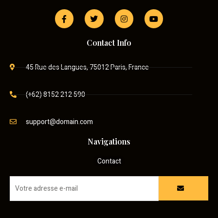
Contact Info
45 Rue des Langues, 75012 Paris, France
(+62) 8152 212 590
support@domain.com
Navigations
Contact