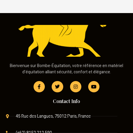
Bienvenue sur Bombe-Équitation, votre référence en matériel
d’équitation alliant sécurité, confort et élégance.
Contact Info
45 Rue des Langues, 75012 Paris, France
(+62) 8152 212 590