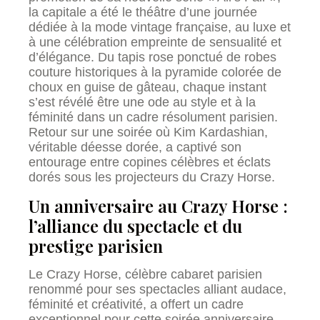
la capitale a été le théâtre d’une journée
dédiée à la mode vintage française, au luxe et
à une célébration empreinte de sensualité et
d’élégance. Du tapis rose ponctué de robes
couture historiques à la pyramide colorée de
choux en guise de gâteau, chaque instant
s’est révélé être une ode au style et à la
féminité dans un cadre résolument parisien.
Retour sur une soirée où Kim Kardashian,
véritable déesse dorée, a captivé son
entourage entre copines célèbres et éclats
dorés sous les projecteurs du Crazy Horse.
Un anniversaire au Crazy Horse :
l’alliance du spectacle et du
prestige parisien
Le Crazy Horse, célèbre cabaret parisien
renommé pour ses spectacles alliant audace,
féminité et créativité, a offert un cadre
exceptionnel pour cette soirée anniversaire.