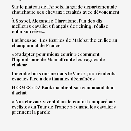
Sur le plateau de l’Arbois, la garde départementale
chouchoute ses chevaux retraités avec dévouement
À Sospel, Alexandre Giarratano, l’un des dix
meilleurs cavaliers français de reining, réalise
enfin son rêve…
Loubressac : Les Écuries de Malebarthe en lice au
championnat de France
« S’adapter pour mieux courir » : comment
l’hippodrome de Main affronte les vagues de
chaleur
Incendie hors norme dans le Var : 2 500 résidents
évacués face à des flammes déchaînées
HERMES : DZ Bank maintient sa recommandation
d’achat
« Nos chevaux vivent dans le confort comparé aux
cyclistes du Tour de France » : quand les cavaliers
prennent la parole