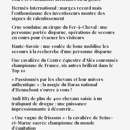
Hermès International : marges record mais
l’enthousiasme des investisseurs montre des
signes de ralentissement
Crue soudaine au cirque du Fer-à-Cheval : une
personne portée disparue, opérations de secours
en cours pour évacuer les visiteurs
Haute-Savoie : une coulée de boue mobilise les
secours à la recherche d’une personne disparue
Une cavalière du Centre équestre d’Alès couronnée
championne de France, six autres brillent dans le
Top 10
« Passionnés par les chevaux et leur univers
authentique » : la magie du Haras national
d’Hennebont s’ouvre à vous !
Audi RS3 de plus de 400 chevaux saisie à un
trafiquant de drogue : une puissance
impressionnante à découvrir…
« Une vague de frissons » : la cavalière de Seine-
et-Marne sacrée championne du monde
d’équitation