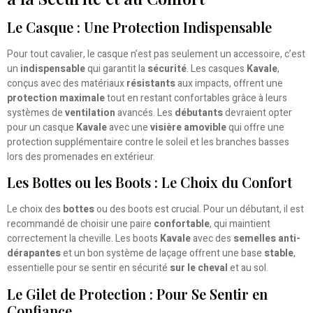
Le Casque : Une Protection Indispensable
Pour tout cavalier, le casque n’est pas seulement un accessoire, c’est
un
indispensable
qui garantit la
sécurité
. Les casques
Kavale
,
conçus avec des matériaux
résistants
aux impacts, offrent une
protection maximale
tout en restant confortables grâce à leurs
systèmes de
ventilation
avancés. Les
débutants
devraient opter
pour un casque
Kavale
avec une
visière amovible
qui offre une
protection supplémentaire contre le soleil et les branches basses
lors des promenades en extérieur.
Les Bottes ou les Boots : Le Choix du Confort
Le choix des
bottes
ou des boots est crucial. Pour un débutant, il est
recommandé de choisir une paire
confortable
, qui maintient
correctement la cheville. Les boots
Kavale
avec des
semelles anti-
dérapantes
et un bon système de laçage offrent une base
stable
,
essentielle pour se sentir en sécurité
sur le cheval
et au sol.
Le Gilet de Protection : Pour Se Sentir en
Confiance