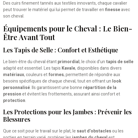
Des cuirs finement tannés aux textiles innovants, chaque cavalier
peut trouver le matériel qui lui permet de travailler en
finesse
avec
son cheval.
Équipements pour le Cheval : Le Bien-
Être Avant Tout
Les Tapis de Selle : Confort et Esthétique
Le bien-être du cheval étant
primordial
, le choix d’un
tapis de selle
adapté est essentiel. Les tapis
Kavale
, disponibles dans divers
matériaux
, couleurs et
formes
, permettent de répondre aux
besoins spécifiques de chaque cheval, tout en offrant un
look
personnalisé
. Ils garantissent une bonne
répartition de la
pression
et évitent les frottements, assurant ainsi confort et
protection
.
Les Protections pour les Jambes : Prévenir les
Blessures
Que ce soit pour le travail sur le plat, le
saut d’obstacles
ou les
sorties en terrain varié, protéger les
jambes du cheval
est