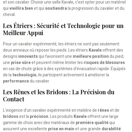
et son cavalier. Choisir une selle Kavale, c’est opter pour un matériel
qui
vieillira bien
et qui
soutiendra
la progression du cavalier et du
cheval.
Les Étriers : Sécurité et Technologie pour un
Meilleur Appui
Pour un cavalier expérimenté, les étriers ne sont pas seulement
deux anneaux où reposer les pieds. Les étriers
Kavale
offrent des
designs
innovants
qui favorisent une
meilleure position
du pied,
une
prise sûre
et peuvent même limiter les
risques de blessures
en cas de chute grâce à des systèmes d’évacuation rapide. Équipés
de la
technologie
, ils participent activement à améliorer la
performance
du cavalier.
Les Rênes et les Bridons : La Précision du
Contact
L’exigence d’un cavalier expérimenté en matière de
rênes
et de
bridons
est la
précision
. Les produits
Kavale
offrent une large
gamme de choix avec des matériaux de
première qualité
qui
assurent une excellente
prise en main
et une grande
durabilité
.