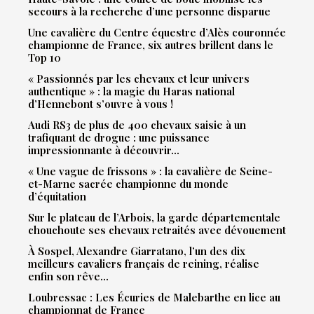
secours à la recherche d’une personne disparue
Une cavalière du Centre équestre d’Alès couronnée
championne de France, six autres brillent dans le
Top 10
« Passionnés par les chevaux et leur univers
authentique » : la magie du Haras national
d’Hennebont s’ouvre à vous !
Audi RS3 de plus de 400 chevaux saisie à un
trafiquant de drogue : une puissance
impressionnante à découvrir…
« Une vague de frissons » : la cavalière de Seine-
et-Marne sacrée championne du monde
d’équitation
Sur le plateau de l’Arbois, la garde départementale
chouchoute ses chevaux retraités avec dévouement
À Sospel, Alexandre Giarratano, l’un des dix
meilleurs cavaliers français de reining, réalise
enfin son rêve…
Loubressac : Les Écuries de Malebarthe en lice au
championnat de France