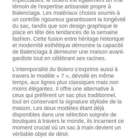
impeccables, le Bolero est également un vrai
témoin de l’expertise artisanale propre à
Balenciaga. Les matériaux choisis soumis à
un contrôle rigoureux garantissent la longévité
du sac, tandis que son design graphique le
place en tête des tendances de la semaine
fashion. Cette fusion entre héritage historique
et modernité esthétique démontre la capacité
de Balenciaga à demeurer une maison avant-
gardiste tout en célébrant ses racines.
L’intemporalité du Bolero s’exprime aussi à
travers le modèle « 7 », dévoilé en même
temps, aux lignes plus classiques mais non
moins élégantes. Il offre une alternative à
ceux qui préfèrent un sac plus traditionnel,
tout en conservant la signature stylisée de la
maison. Les deux modèles étant déjà
disponibles dans une sélection soignée de
boutiques à travers le monde, ils incarnent ce
moment crucial où un sac à main devient un
véritable objet de désir.