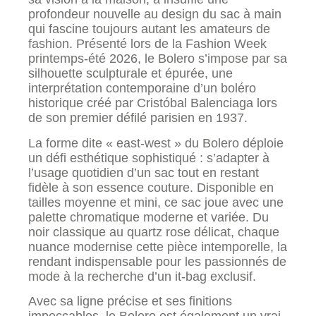
profondeur nouvelle au design du sac à main
qui fascine toujours autant les amateurs de
fashion. Présenté lors de la Fashion Week
printemps-été 2026, le Bolero s’impose par sa
silhouette sculpturale et épurée, une
interprétation contemporaine d’un boléro
historique créé par Cristóbal Balenciaga lors
de son premier défilé parisien en 1937.
La forme dite « east-west » du Bolero déploie
un défi esthétique sophistiqué : s’adapter à
l’usage quotidien d’un sac tout en restant
fidèle à son essence couture. Disponible en
tailles moyenne et mini, ce sac joue avec une
palette chromatique moderne et variée. Du
noir classique au quartz rose délicat, chaque
nuance modernise cette pièce intemporelle, la
rendant indispensable pour les passionnés de
mode à la recherche d’un it-bag exclusif.
Avec sa ligne précise et ses finitions