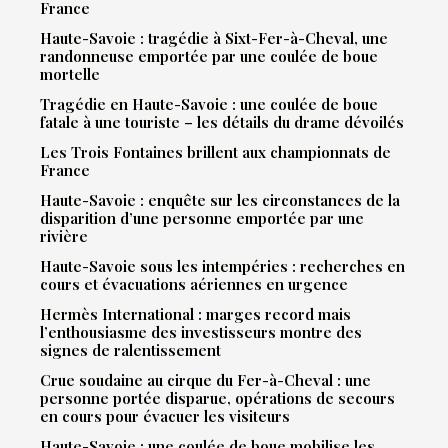
France
Haute-Savoie : tragédie à Sixt-Fer-à-Cheval, une
randonneuse emportée par une coulée de boue
mortelle
Tragédie en Haute-Savoie : une coulée de boue
fatale à une touriste – les détails du drame dévoilés
Les Trois Fontaines brillent aux championnats de
France
Haute-Savoie : enquête sur les circonstances de la
disparition d’une personne emportée par une
rivière
Haute-Savoie sous les intempéries : recherches en
cours et évacuations aériennes en urgence
Hermès International : marges record mais
l’enthousiasme des investisseurs montre des
signes de ralentissement
Crue soudaine au cirque du Fer-à-Cheval : une
personne portée disparue, opérations de secours
en cours pour évacuer les visiteurs
Haute-Savoie : une coulée de boue mobilise les