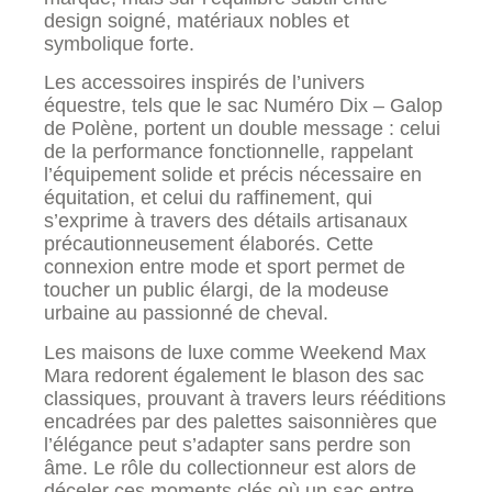
design soigné, matériaux nobles et
symbolique forte.
Les accessoires inspirés de l’univers
équestre, tels que le sac Numéro Dix – Galop
de Polène, portent un double message : celui
de la performance fonctionnelle, rappelant
l’équipement solide et précis nécessaire en
équitation, et celui du raffinement, qui
s’exprime à travers des détails artisanaux
précautionneusement élaborés. Cette
connexion entre mode et sport permet de
toucher un public élargi, de la modeuse
urbaine au passionné de cheval.
Les maisons de luxe comme Weekend Max
Mara redorent également le blason des sac
classiques, prouvant à travers leurs rééditions
encadrées par des palettes saisonnières que
l’élégance peut s’adapter sans perdre son
âme. Le rôle du collectionneur est alors de
déceler ces moments clés où un sac entre