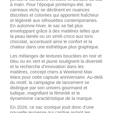
à main. Pour l’époque printemps-été, les
carreaux vichy se déclinent en nuances
discrètes et colorées qui apportent fraîcheur
et légèreté aux silhouettes contemporaines.
En automne-hiver, le sac se fait plus
enveloppant grâce à des matières telles que
la peau lainée ou un simili croco aux tons
chocolat, accentuant ainsi le confort et la
chaleur dans une esthétique plus graphique.
Les mélanges de textures bouclées en noir et
bleu ou en vert et jaune soulignent la diversité
et la recherche d’innovation dans les
matières, concept chers à Weekend Max
Mara pour cette capsule anniversaire. Au-delà
du motif, la campagne de lancement se
distingue par son univers gourmand et
ludique, magnifiant la féminité et le
dynamisme caractéristique de la marque.
En 2026, ce sac iconique jouit donc d’une
nouvelle jeunesse qui captive autant les