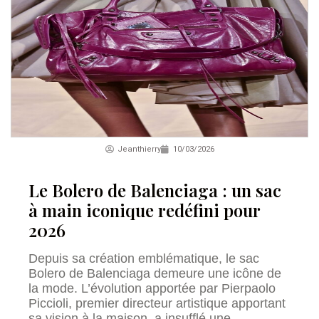
Jeanthierry
10/03/2026
Le Bolero de Balenciaga : un sac
à main iconique redéfini pour
2026
Depuis sa création emblématique, le sac
Bolero de Balenciaga demeure une icône de
la mode. L’évolution apportée par Pierpaolo
Piccioli, premier directeur artistique apportant
sa vision à la maison, a insufflé une