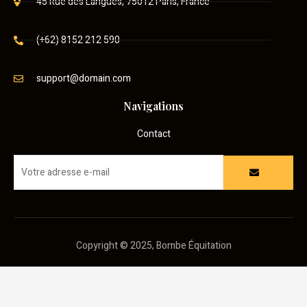
45 Rue des Langues, 75012 Paris, France
(+62) 8152 212 590
support@domain.com
Navigations
Contact
Copyright © 2025, Bombe Équitation