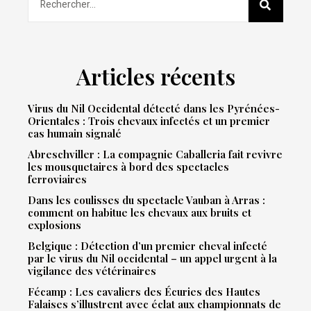
Articles récents
Virus du Nil Occidental détecté dans les Pyrénées-
Orientales : Trois chevaux infectés et un premier
cas humain signalé
Abreschviller : La compagnie Caballeria fait revivre
les mousquetaires à bord des spectacles
ferroviaires
Dans les coulisses du spectacle Vauban à Arras :
comment on habitue les chevaux aux bruits et
explosions
Belgique : Détection d’un premier cheval infecté
par le virus du Nil occidental – un appel urgent à la
vigilance des vétérinaires
Fécamp : Les cavaliers des Écuries des Hautes
Falaises s’illustrent avec éclat aux championnats de