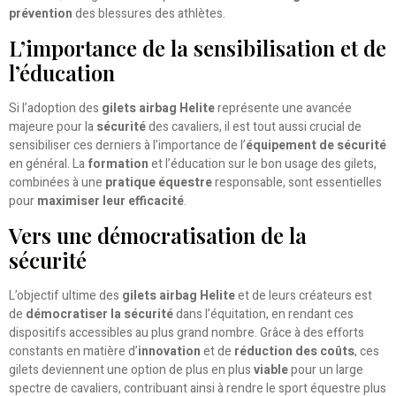
prévention
des blessures des athlètes.
L’importance de la sensibilisation et de
l’éducation
Si l’adoption des
gilets airbag Helite
représente une avancée
majeure pour la
sécurité
des cavaliers, il est tout aussi crucial de
sensibiliser ces derniers à l’importance de l’
équipement de sécurité
en général. La
formation
et l’éducation sur le bon usage des gilets,
combinées à une
pratique équestre
responsable, sont essentielles
pour
maximiser leur efficacité
.
Vers une démocratisation de la
sécurité
L’objectif ultime des
gilets airbag Helite
et de leurs créateurs est
de
démocratiser la sécurité
dans l’équitation, en rendant ces
dispositifs accessibles au plus grand nombre. Grâce à des efforts
constants en matière d’
innovation
et de
réduction des coûts
, ces
gilets deviennent une option de plus en plus
viable
pour un large
spectre de cavaliers, contribuant ainsi à rendre le sport équestre plus