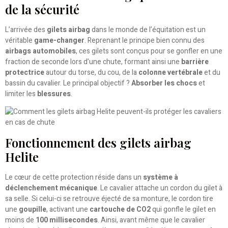
de la sécurité
L’arrivée des
gilets airbag
dans le monde de l’équitation est un
véritable
game-changer
. Reprenant le principe bien connu des
airbags automobiles
, ces gilets sont conçus pour se gonfler en une
fraction de seconde lors d’une chute, formant ainsi une
barrière
protectrice
autour du torse, du cou, de la
colonne vertébrale
et du
bassin du cavalier. Le principal objectif ?
Absorber les chocs
et
limiter les
blessures
.
Fonctionnement des gilets airbag
Helite
Le cœur de cette protection réside dans un
système à
déclenchement mécanique
. Le cavalier attache un cordon du gilet à
sa selle. Si celui-ci se retrouve éjecté de sa monture, le cordon tire
une
goupille
, activant une
cartouche de CO2
qui gonfle le gilet en
moins de
100 millisecondes
. Ainsi, avant même que le cavalier