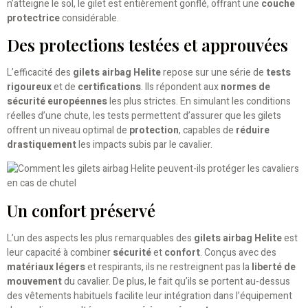
n’atteigne le sol, le gilet est entièrement gonflé, offrant une
couche
protectrice
considérable.
Des protections testées et approuvées
L’efficacité des
gilets airbag Helite
repose sur une série de
tests
rigoureux
et de
certifications
. Ils répondent aux
normes de
sécurité européennes
les plus strictes. En simulant les conditions
réelles d’une chute, les tests permettent d’assurer que les gilets
offrent un niveau optimal de
protection
, capables de
réduire
drastiquement
les impacts subis par le cavalier.
Un confort préservé
L’un des aspects les plus remarquables des
gilets airbag Helite
est
leur capacité à combiner
sécurité
et
confort
. Conçus avec des
matériaux légers
et respirants, ils ne restreignent pas la
liberté de
mouvement
du cavalier. De plus, le fait qu’ils se portent au-dessus
des vêtements habituels facilite leur intégration dans l’équipement