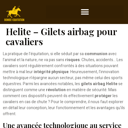
Helite – Gilets airbag pour
cavaliers
La pratique de l’équitation, si elle séduit par sa
communion
avec
l’animal et la nature, ne va pas sans
risques
. Chutes, accidents… Les
cavaliers sont régulièrement confrontés à des situations pouvant
mettre à mal leur
intégrité physique
. Heureusement, l’innovation
technologique n’épargne aucun secteur, pas même celui des sports
équestres. Parmi les avancées notables, les
gilets airbag Helite
se
distinguent comme une
révolution
en matière de sécurité. Mais
comment ces dispositifs peuvent-ils effectivement
protéger
les
cavaliers en cas de chute ? Pour le comprendre, il nous faut explorer
en détail leur conception, leur fonctionnement et les avantages qu’ils
offrent.
Une avancée technologique au service