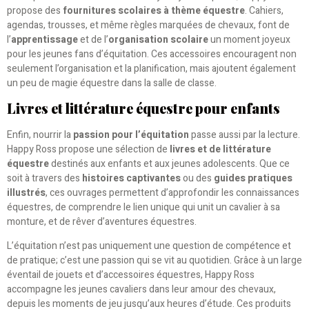
propose des
fournitures scolaires à thème équestre
. Cahiers,
agendas, trousses, et même règles marquées de chevaux, font de
l’
apprentissage
et de l’
organisation scolaire
un moment joyeux
pour les jeunes fans d’équitation. Ces accessoires encouragent non
seulement l’organisation et la planification, mais ajoutent également
un peu de magie équestre dans la salle de classe.
Livres et littérature équestre pour enfants
Enfin, nourrir la
passion pour l’équitation
passe aussi par la lecture.
Happy Ross propose une sélection de
livres et de littérature
équestre
destinés aux enfants et aux jeunes adolescents. Que ce
soit à travers des
histoires captivantes
ou des
guides pratiques
illustrés
, ces ouvrages permettent d’approfondir les connaissances
équestres, de comprendre le lien unique qui unit un cavalier à sa
monture, et de rêver d’aventures équestres.
L’équitation n’est pas uniquement une question de compétence et
de pratique; c’est une passion qui se vit au quotidien. Grâce à un large
éventail de jouets et d’accessoires équestres, Happy Ross
accompagne les jeunes cavaliers dans leur amour des chevaux,
depuis les moments de jeu jusqu’aux heures d’étude. Ces produits