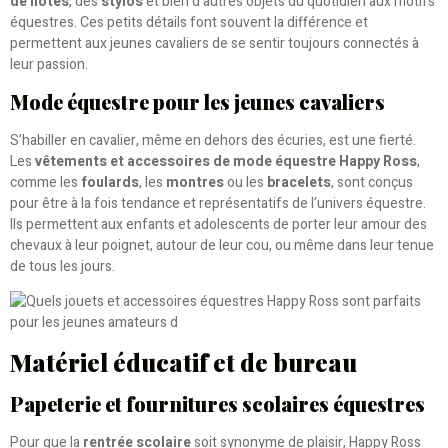
de notes
, des
stylos
et bien d’autres objets du quotidien aux motifs
équestres. Ces petits détails font souvent la différence et
permettent aux jeunes cavaliers de se sentir toujours connectés à
leur passion.
Mode équestre pour les jeunes cavaliers
S’habiller en cavalier, même en dehors des écuries, est une fierté.
Les
vêtements et accessoires de mode équestre Happy Ross
,
comme les
foulards
, les
montres
ou les
bracelets
, sont conçus
pour être à la fois tendance et représentatifs de l’univers équestre.
Ils permettent aux enfants et adolescents de porter leur amour des
chevaux à leur poignet, autour de leur cou, ou même dans leur tenue
de tous les jours.
Matériel éducatif et de bureau
Papeterie et fournitures scolaires équestres
Pour que la
rentrée scolaire
soit synonyme de plaisir, Happy Ross