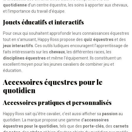
quotidienne
d’un centre équestre, les soins à apporter aux chevaux,
et l’importance du travail d’équipe.
Jouets éducatifs et interactifs
Pour ceux qui souhaitent approfondir leurs connaissances équestres
tout en s’amusant, Happy Ross propose des
quiz équestres
et des
jeux interactifs
. Ces outils ludiques encouragent l’apprentissage de
faits intéressants sur les
chevaux
, les différentes races, les
disciplines équestres
et même l’équipement. Ils constituent un
excellent moyen pour les jeunes cavaliers de combiner jeu et
éducation.
Accessoires équestres pour le
quotidien
Accessoires pratiques et personnalisés
Happy Ross sait qu’être cavalier, c’est aussi afficher sa
passion
au
quotidien. La marque propose une gamme d’
accessoires
équestres pour le quotidien
, tels que des
porte-clés
, des
carnets