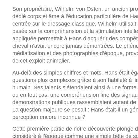
Son propriétaire, Wilhelm von Osten, un ancien pro
dédié corps et âme à l’éducation particulière de H
centrée sur le dressage classique, Wilhelm utilisa
basée sur la compréhension et la stimulation intell
appliquée permettait à Hans d’acquérir des compét
cheval n’avait encore jamais démontrées. Le phén
médiatisation et des photographies d’époque, pro
de cet exploit animalier.
Au-delà des simples chiffres et mots, Hans était 
questions plus complexes grâce à son habileté à li
humain. Ses talents s’étendaient ainsi à une form
ou en tout cas, une compréhension fine des signaux 
démonstrations publiques rassemblaient autant de c
La question majeure se posait : Hans était-il un géni
perception encore inconnue ?
Cette première partie de notre découverte plonge d
considéré à l’époque comme une simple bête de so