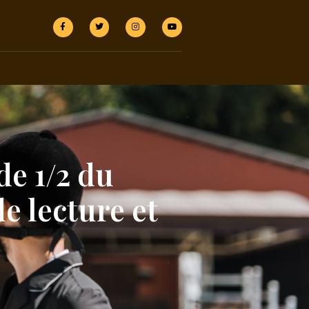
de 1/2 du
e lecture et