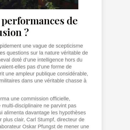
s performances de
usion ?
 rapidement une vague de scepticisme
s questions sur la nature véritable de
cheval doté d’une intelligence hors du
aient-elles pas d’une forme de
rit une ampleur publique considérable,
ilitaires dans une véritable chasse à
orma une commission officielle,
multi-disciplinaire ne parvint pas
i alimenta davantage les hypothèses
r plus clair, Carl Stumpf, directeur de
ollaborateur Oskar Pfungst de mener une