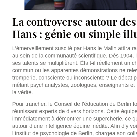
La controverse autour de
Hans : génie ou simple ill
L’émerveillement suscité par Hans le Malin attira
au sein de la communauté scientifique. Dès 1904, le
ses talents se multiplièrent. Était-il réellement un 
commun ou les apparentes démonstrations ne relev
tromperie, consciente ou inconsciente ? Le débat p
mêlant psychanalystes, zoologues, enseignants et m
la vérité.
Pour trancher, le Conseil de l’éducation de Berlin f
réunissant experts de divers horizons. Cette équipe 
immédiatement à démontrer une supercherie, ce qu
autour d’une intelligence équine inédite. Afin d’y voi
l’Institut de psychologie de Berlin, chargea son c