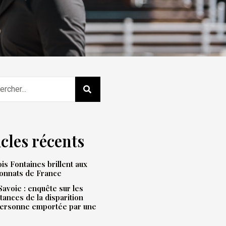
icles récents
is Fontaines brillent aux
onnats de France
avoie : enquête sur les
tances de la disparition
personne emportée par une