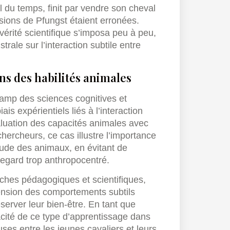
il du temps, finit par vendre son cheval
sions de Pfungst étaient erronées.
 vérité scientifique s’imposa peu à peu,
rale sur l’interaction subtile entre
ns des habilités animales
hamp des sciences cognitives et
is expérientiels liés à l’interaction
luation des capacités animales avec
hercheurs, ce cas illustre l’importance
tude des animaux, en évitant de
regard trop anthropocentré.
oches pédagogiques et scientifiques,
nsion des comportements subtils
server leur bien-être. En tant que
acité de ce type d’apprentissage dans
ses entre les jeunes cavaliers et leurs