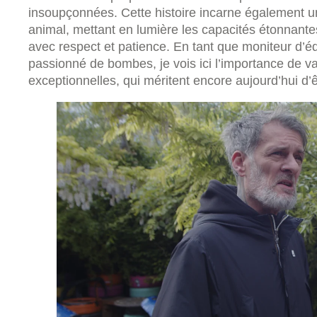
insoupçonnées. Cette histoire incarne également un
animal, mettant en lumière les capacités étonnant
avec respect et patience. En tant que moniteur d’éq
passionné de bombes, je vois ici l’importance de va
exceptionnelles, qui méritent encore aujourd’hui d’