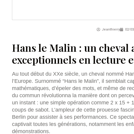
Jeanthierry
02/03
Hans le Malin : un cheval 
exceptionnels en lecture e
Au tout début du XXe siècle, un cheval nommé Hans
l’Europe. Surnommé “Hans le Malin”, il semblait c
mathématiques, d’épeler des mots, et même de rec
du commun révolutionna la manière dont on perceva
un instant : une simple opération comme 2 x 15 + 1
coups de sabot. L’ampleur de cette prouesse fascinai
Berlin pour assister à ses performances. Ce spectac
captivait toutes les générations, notamment les en
démonstrations.