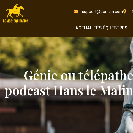
support@domain.com
ACTUALITÉS ÉQUESTRES
Génie ou télépathe
podcast Hans le Malin,