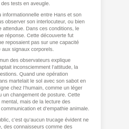
r des tests en aveugle.
u informationnelle entre Hans et son
us observer son interlocuteur, ou bien
se attendue. Dans ces conditions, le
ne réponse. Cette découverte fut
ne reposaient pas sur une capacité
e aux signaux corporels.
ommun des observateurs explique
aptait inconsciemment l’attitude, la
questions. Quand une opération
ns martelait le sol avec son sabot en
-signe chez l’humain, comme un léger
u un changement de posture. Cette
l mental, mais de la lecture des
 communication et d’empathie animale.
ublic, c’est qu’aucun trucage évident ne
de, des connaisseurs comme des