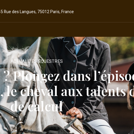
45 Rue des Langues, 75012 Paris, France
ACTUALITÉS ÉQUESTRES
 ? Plongez dans l’épiso
 le cheval aux talents d
de calcul