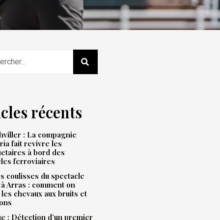
icles récents
viller : La compagnie
ria fait revivre les
etaires à bord des
les ferroviaires
s coulisses du spectacle
 à Arras : comment on
 les chevaux aux bruits et
ions
e : Détection d’un premier