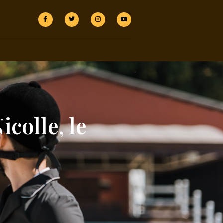
colle, le