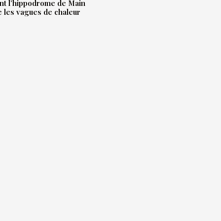
t l’hippodrome de Main
e les vagues de chaleur