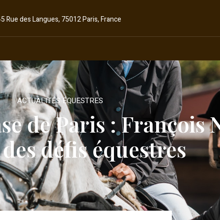
45 Rue des Langues, 75012 Paris, France
ACTUALITÉS ÉQUESTRES
 de Paris : François Ni
 des défis équestres