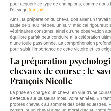
pour acquérir ce type de champions, comme nous le
l’élevage
français
.
Ainsi, la préparation du cheval doit allier un travai
sable de 1.400 mètres, un suivi médical rigoureux 
vétérinaires constants, ainsi qu’une observation a
équilibre parfait peut conduire à la célébration ul
d’une foule passionnée. La compréhension profond
pour saisir l’importance de cette victoire et les exig
La préparation psycholog
chevaux de course : le sav
François Nicolle
La prise en charge d’un cheval en vue d’une course a
s’effectue sur plusieurs mois, voire années. En tan
propres chevaux au sommet des défis équestres, Fr
construire un cheval avec un moral d’acier. Cette fo