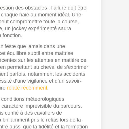
tion des obstacles : l’allure doit être
r chaque haie au moment idéal. Une
 peut compromettre toute la course,
ue, un jockey expérimenté saura
n fonction.
anifeste que jamais dans une
et équilibre subtil entre maîtrise
récentes sur les attentes en matière de
ut en permettant au cheval de s’exprimer
ent parfois, notamment les accidents
ssité d’une vigilance et d’un savoir-
ire
relaté récemment
.
es conditions météorologiques
caractère imprévisible du parcours,
ois confié à des cavaliers de
rillamment pris le relais lors de la
e aussi que la fidélité et la formation