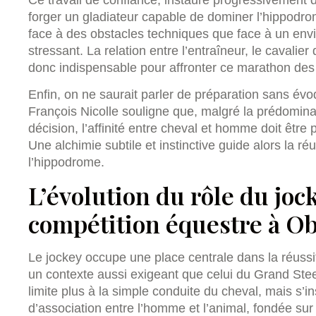
forger un gladiateur capable de dominer l’hippodro
face à des obstacles techniques que face à un env
stressant. La relation entre l’entraîneur, le cavalie
donc indispensable pour affronter ce marathon des 
Enfin, on ne saurait parler de préparation sans évo
François Nicolle souligne que, malgré la prédomina
décision, l’affinité entre cheval et homme doit être 
Une alchimie subtile et instinctive guide alors la r
l’hippodrome.
L’évolution du rôle du joc
compétition équestre à O
Le jockey occupe une place centrale dans la réussi
un contexte aussi exigeant que celui du Grand Ste
limite plus à la simple conduite du cheval, mais s’in
d’association entre l’homme et l’animal, fondée sur e