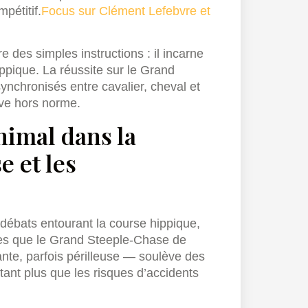
pétitif.
Focus sur Clément Lefebvre et
 des simples instructions : il incarne
ppique. La réussite sur le Grand
ynchronisés entre cavalier, cheval et
uve hors norme.
nimal dans la
e et les
débats entourant la course hippique,
lles que le Grand Steeple-Chase de
nte, parfois périlleuse — soulève des
ant plus que les risques d’accidents