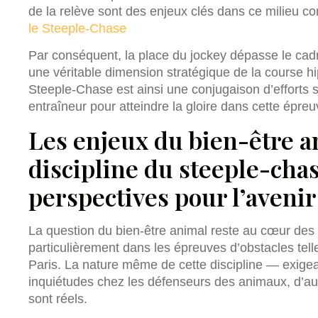
de la relève sont des enjeux clés dans ce milieu com
le Steeple-Chase
Par conséquent, la place du jockey dépasse le cadre
une véritable dimension stratégique de la course hi
Steeple-Chase est ainsi une conjugaison d’efforts s
entraîneur pour atteindre la gloire dans cette épre
Les enjeux du bien-être a
discipline du steeple-chas
perspectives pour l’avenir
La question du bien-être animal reste au cœur des 
particulièrement dans les épreuves d’obstacles te
Paris. La nature même de cette discipline — exigea
inquiétudes chez les défenseurs des animaux, d’aut
sont réels.