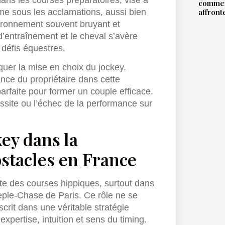
commen
affront
me sous les acclamations, aussi bien
ironnement souvent bruyant et
r d’entraînement et le cheval s’avère
défis équestres.
quer la mise en choix du jockey.
nce du propriétaire dans cette
parfaite pour former un couple efficace.
éussite ou l’échec de la performance sur
key dans la
bstacles en France
te des courses hippiques, surtout dans
eple-Chase de Paris. Ce rôle ne se
scrit dans une véritable stratégie
xpertise, intuition et sens du timing.