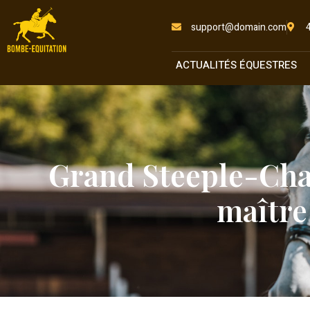
support@domain.com
ACTUALITÉS ÉQUESTRES
Grand Steeple-Chase
maître