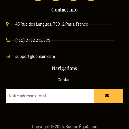
Contact Info
45 Rue des Langues, 75012 Paris, France
(+62) 8152 212 590
support@domain.com
Navigations
Contact
Copyright © 2025, Bombe Équitation