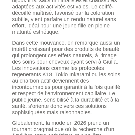
bijoux fins, sacs minimalistes et chaussures
adaptées aux activités estivales. Le coiffé-
décoiffé maîtrisé, favorisé par la coloration
subtile, vient parfaire un rendu naturel sans
effort, idéal pour une jeune fille en pleine
maturité esthétique.
Dans cette mouvance, on remarque aussi un
intérêt croissant pour des produits de beauté
qui prolongent ces effets naturels, à l’image
des soins pour cheveux ayant servi à Giulia.
Les innovations comme les protocoles
regenerants K18, Tokio Inkarami ou les soins
au charbon actif deviennent des
incontournables pour garantir à la fois qualité
et respect de l’environnement capillaire. Le
public jeune, sensibilisé à la durabilité et à la
santé, s’oriente donc vers ces solutions
sophistiquées mais raisonnables.
Globalement, la mode en 2026 prend un
tournant pragmatique où la recherche d’un