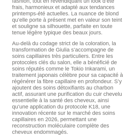
fashion, tout en revendiquant un look d’été
frais, harmonieux et adapté aux tendances
printemps-été actuelles. La nuance de blond
qu’elle porte à présent met en valeur son teint
et souligne sa silhouette, parfaite en toute
tenue légère typique des beaux jours.
Au-delà du codage strict de la coloration, la
transformation de Giulia s’accompagne de
soins capillaires très particuliers. Entre les
protocoles clés du salon, elle a bénéficié de
soins réputés comme le Tokio Inkarami, un
traitement japonais célèbre pour sa capacité à
régénérer la fibre capillaire en profondeur. S’y
ajoutent des soins détoxifiants au charbon
actif, assurant une purification du cuir chevelu
essentielle à la santé des cheveux, ainsi
qu’une application du protocole K18, une
innovation récente sur le marché des soins
capillaires en 2026, permettant une
reconstruction moléculaire complète des
cheveux endommagés.