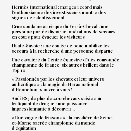
Hermès International : marges record mais
l’enthousiasme des investisseurs montre des
signes de ralentissement
Crue soudaine au cirque du Fer-à-Cheval : une
personne portée disparue, opérations de secours
en cours pour évacuer les visiteurs
Haute-Savoie : une coulée de boue mobilise les
secours à la recherche d’une personne disparue
Une cavalière du Centre équestre d’Alès couronnée
championne de France, six autres brillent dans le
Top 10
« Passionnés par les chevaux et leur univers
authentique » : la magie du Haras national
d’Hennebont s’ouvre à vous !
Audi RS3 de plus de 400 chevaux saisie à un
trafiquant de drogue : une puissance
impressionnante à découvrir…
« Une vague de frissons » : la cavalière de Seine-
et-Marne sacrée championne du monde
d’équitation