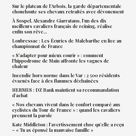
Sur le plateau de l’Arbois, la garde départementale
chouchoute ses chevaux retraités avec dévouement
À Sospel, Alexandre Giarratano, l’un des dix
meilleurs cavaliers français de reining, réalise
enfin son rêve…
Loubressac : Les Écuries de Malebarthe en lice au
championnat de France
« S’adapter pour mieux courir » : comment
l’hippodrome de Main affronte les vagues de
chaleur
Incendie hors norme dans le Var : 2 500 résidents
évacués face à des flammes déchaînées
HERMES : DZ Bank maintient sa recommandation
d’achat
« Nos chevaux vivent dans le confort comparé aux
cyclistes du Tour de France » : quand les cavaliers
prennent la parole
Kate Middleton : l’avertissement choc qu’elle a reçu
– « Tu as épousé la mauvaise famille »