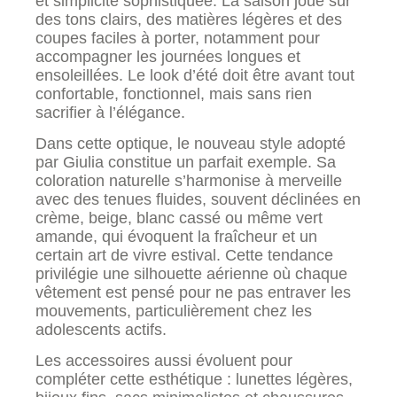
et simplicité sophistiquée. La saison joue sur
des tons clairs, des matières légères et des
coupes faciles à porter, notamment pour
accompagner les journées longues et
ensoleillées. Le look d’été doit être avant tout
confortable, fonctionnel, mais sans rien
sacrifier à l’élégance.
Dans cette optique, le nouveau style adopté
par Giulia constitue un parfait exemple. Sa
coloration naturelle s’harmonise à merveille
avec des tenues fluides, souvent déclinées en
crème, beige, blanc cassé ou même vert
amande, qui évoquent la fraîcheur et un
certain art de vivre estival. Cette tendance
privilégie une silhouette aérienne où chaque
vêtement est pensé pour ne pas entraver les
mouvements, particulièrement chez les
adolescents actifs.
Les accessoires aussi évoluent pour
compléter cette esthétique : lunettes légères,