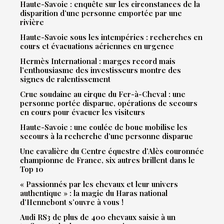
Haute-Savoie : enquête sur les circonstances de la
disparition d’une personne emportée par une
rivière
Haute-Savoie sous les intempéries : recherches en
cours et évacuations aériennes en urgence
Hermès International : marges record mais
l’enthousiasme des investisseurs montre des
signes de ralentissement
Crue soudaine au cirque du Fer-à-Cheval : une
personne portée disparue, opérations de secours
en cours pour évacuer les visiteurs
Haute-Savoie : une coulée de boue mobilise les
secours à la recherche d’une personne disparue
Une cavalière du Centre équestre d’Alès couronnée
championne de France, six autres brillent dans le
Top 10
« Passionnés par les chevaux et leur univers
authentique » : la magie du Haras national
d’Hennebont s’ouvre à vous !
Audi RS3 de plus de 400 chevaux saisie à un