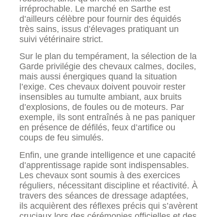
irréprochable. Le marché en Sarthe est
d’ailleurs célèbre pour fournir des équidés
très sains, issus d’élevages pratiquant un
suivi vétérinaire strict.
Sur le plan du tempérament, la sélection de la
Garde privilégie des chevaux calmes, dociles,
mais aussi énergiques quand la situation
l’exige. Ces chevaux doivent pouvoir rester
insensibles au tumulte ambiant, aux bruits
d’explosions, de foules ou de moteurs. Par
exemple, ils sont entraînés à ne pas paniquer
en présence de défilés, feux d’artifice ou
coups de feu simulés.
Enfin, une grande intelligence et une capacité
d’apprentissage rapide sont indispensables.
Les chevaux sont soumis à des exercices
réguliers, nécessitant discipline et réactivité. À
travers des séances de dressage adaptées,
ils acquièrent des réflexes précis qui s’avèrent
cruciaux lors des cérémonies officielles et des