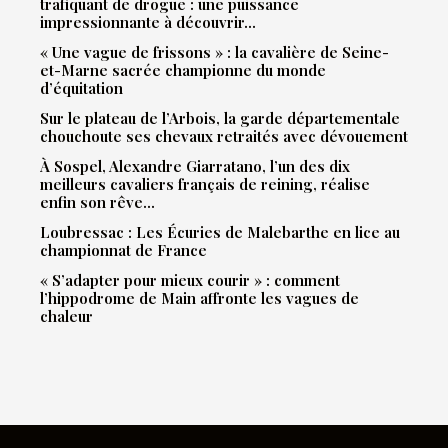
trafiquant de drogue : une puissance
impressionnante à découvrir…
« Une vague de frissons » : la cavalière de Seine-
et-Marne sacrée championne du monde
d’équitation
Sur le plateau de l’Arbois, la garde départementale
chouchoute ses chevaux retraités avec dévouement
À Sospel, Alexandre Giarratano, l’un des dix
meilleurs cavaliers français de reining, réalise
enfin son rêve…
Loubressac : Les Écuries de Malebarthe en lice au
championnat de France
« S’adapter pour mieux courir » : comment
l’hippodrome de Main affronte les vagues de
chaleur