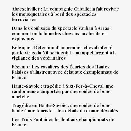
Abreschviller : La compagnie Caballeria fait revivre
les mousquetaires à bord des spectacles
ferroviaires
Dans les coulisses du spectacle Vauban à Arras :
comment on habitue les chevaux aux bruits et
explosions
Belgique : Détection d’un premier cheval infecté
par le virus du Nil occidental – un appel urgent à la
vigilance des vétérinaires
Fécamp : Les cavaliers des Écuries des Hautes
Falaises s’illustrent avec éclat aux championnats de
France
Haute-Savoie : tragédie à Sixt-Fer-à-Cheval, une
randonneuse emportée par une coulée de boue
mortelle
Tragédie en Haute-Savoie : une coulée de boue
fatale à une touriste – les détails du drame dévoilés
Les Trois Fontaines brillent aux championnats de
France