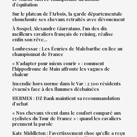
d’équitation
Sur le plateau de l’Arbois, la garde départementale
chouchoute ses chevaux retraités avec dévouement
À Sospel, Alexandre Giarratano, l’un des dix
meilleurs cavaliers français de reining, réalise
enfin son rêve…
Loubressac : Les Écuries de Malebarthe en lice au
championnat de France
« S’adapter pour mieux courir » : comment
l’hippodrome de Main affronte les vagues de
chaleur
Incendie hors norme dans le Var : 2 500 résidents
évacués face à des flammes déchaînées
HERMES : DZ Bank maintient sa recommandation
d’achat
« Nos chevaux vivent dans le confort comparé aux
cyclistes du Tour de France » : quand les cavaliers
prennent la parole
Kate Middleton : l’avertissement choc qu’elle a reçu