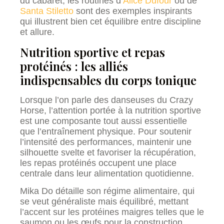
du cabaret, les routines d’
Alice Dufour
ou de
Santa Stiletto
sont des exemples inspirants
qui illustrent bien cet équilibre entre discipline
et allure.
Nutrition sportive et repas
protéinés : les alliés
indispensables du corps tonique
Lorsque l’on parle des danseuses du Crazy
Horse, l’attention portée à la nutrition sportive
est une composante tout aussi essentielle
que l’entraînement physique. Pour soutenir
l’intensité des performances, maintenir une
silhouette svelte et favoriser la récupération,
les repas protéinés occupent une place
centrale dans leur alimentation quotidienne.
Mika Do détaille son régime alimentaire, qui
se veut généraliste mais équilibré, mettant
l’accent sur les protéines maigres telles que le
saumon ou les œufs pour la construction