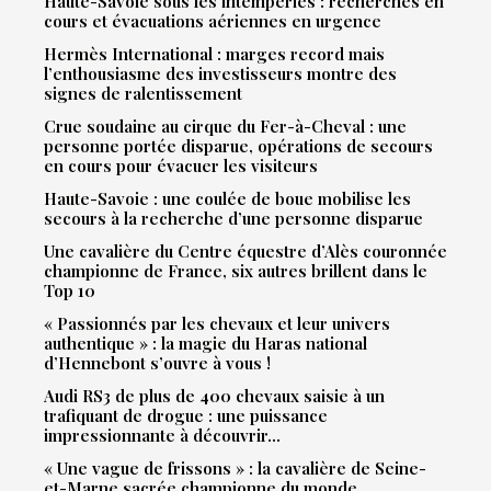
Haute-Savoie sous les intempéries : recherches en
cours et évacuations aériennes en urgence
Hermès International : marges record mais
l’enthousiasme des investisseurs montre des
signes de ralentissement
Crue soudaine au cirque du Fer-à-Cheval : une
personne portée disparue, opérations de secours
en cours pour évacuer les visiteurs
Haute-Savoie : une coulée de boue mobilise les
secours à la recherche d’une personne disparue
Une cavalière du Centre équestre d’Alès couronnée
championne de France, six autres brillent dans le
Top 10
« Passionnés par les chevaux et leur univers
authentique » : la magie du Haras national
d’Hennebont s’ouvre à vous !
Audi RS3 de plus de 400 chevaux saisie à un
trafiquant de drogue : une puissance
impressionnante à découvrir…
« Une vague de frissons » : la cavalière de Seine-
et-Marne sacrée championne du monde