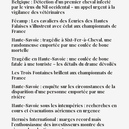
Belgique : Détection d’un premier cheval infecté
par le virus du Nil occidental – un appel urgent à la
vigilance des vétérinaires
Fécamp : Les cavaliers des Écuries des Hautes
Falaises s’illustrent avec éclat aux championnats de
France
Haute-Savoie : tragédie à Sixt-Fer-à-Cheval, une
randonneuse emportée par une coulée de boue
mortelle
Tragédie en Haute-Savoie : une coulée de boue
fatale à une touriste – les détails du drame dévoilés
Les Trois Fontaines brillent aux championnats de
France
Haute-Savoie : enquête sur les circonstances de la
disparition d’une personne emportée par une
rivière
Haute-Savoie sous les intempéries : recherches en
cours et évacuations aériennes en urgence
Hermès International : marges record mais
l’enthousiasme des investisseurs montre des