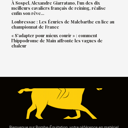
À Sospel, Alexandre Giarratano, l’un des dix
meilleurs cavaliers français de reining, réalise
enfin son rêve…
Loubressac : Les Écuries de Malebarthe en lice au
championnat de France
« S’adapter pour mieux courir » : comment
l’hippodrome de Main affronte les vagues de
chaleur
Bienvenue sur Bombe-Équitation, votre référence en matériel