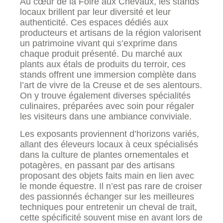
Au cœur de la Foire aux Chevaux, les stands
locaux brillent par leur diversité et leur
authenticité. Ces espaces dédiés aux
producteurs et artisans de la région valorisent
un patrimoine vivant qui s’exprime dans
chaque produit présenté. Du marché aux
plants aux étals de produits du terroir, ces
stands offrent une immersion complète dans
l’art de vivre de la Creuse et de ses alentours.
On y trouve également diverses spécialités
culinaires, préparées avec soin pour régaler
les visiteurs dans une ambiance conviviale.
Les exposants proviennent d’horizons variés,
allant des éleveurs locaux à ceux spécialisés
dans la culture de plantes ornementales et
potagères, en passant par des artisans
proposant des objets faits main en lien avec
le monde équestre. Il n’est pas rare de croiser
des passionnés échanger sur les meilleures
techniques pour entretenir un cheval de trait,
cette spécificité souvent mise en avant lors de