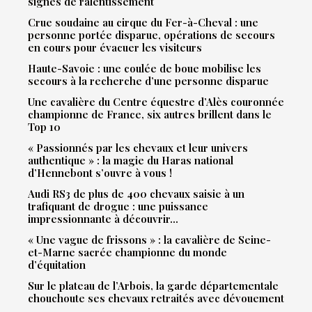
signes de ralentissement
Crue soudaine au cirque du Fer-à-Cheval : une
personne portée disparue, opérations de secours
en cours pour évacuer les visiteurs
Haute-Savoie : une coulée de boue mobilise les
secours à la recherche d’une personne disparue
Une cavalière du Centre équestre d’Alès couronnée
championne de France, six autres brillent dans le
Top 10
« Passionnés par les chevaux et leur univers
authentique » : la magie du Haras national
d’Hennebont s’ouvre à vous !
Audi RS3 de plus de 400 chevaux saisie à un
trafiquant de drogue : une puissance
impressionnante à découvrir…
« Une vague de frissons » : la cavalière de Seine-
et-Marne sacrée championne du monde
d’équitation
Sur le plateau de l’Arbois, la garde départementale
chouchoute ses chevaux retraités avec dévouement