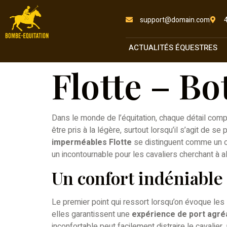
support@domain.com
ACTUALITÉS ÉQUESTRES
Flotte – B
Dans le monde de l’équitation, chaque détail comp
être pris à la légère, surtout lorsqu’il s’agit de
imperméables Flotte
se distinguent comme un c
un incontournable pour les cavaliers cherchant à al
Un confort indéniable
Le premier point qui ressort lorsqu’on évoque les
elles garantissent une
expérience de port agré
inconfortable peut facilement distraire le cavalier,