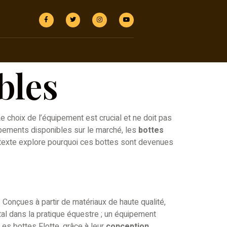
bles
Le choix de l’équipement est crucial et ne doit pas
uipements disponibles sur le marché, les
bottes
 texte explore pourquoi ces bottes sont devenues
. Conçues à partir de matériaux de haute qualité,
l dans la pratique équestre ; un équipement
 Les bottes Flotte, grâce à leur
conception