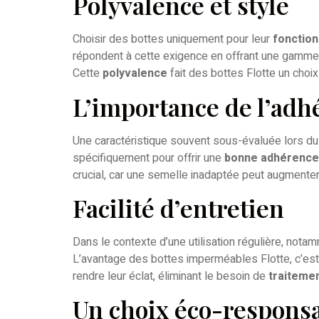
Polyvalence et style
Choisir des bottes uniquement pour leur
fonction
répondent à cette exigence en offrant une gamm
Cette
polyvalence
fait des bottes Flotte un choix
L’importance de l’adh
Une caractéristique souvent sous-évaluée lors du c
spécifiquement pour offrir une
bonne adhérence
crucial, car une semelle inadaptée peut augmenter
Facilité d’entretien
Dans le contexte d’une utilisation régulière, not
L’avantage des bottes imperméables Flotte, c’est
rendre leur éclat, éliminant le besoin de
traiteme
Un choix éco-respons