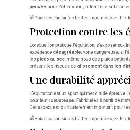
pensée pour l’utilisateur
, offrent une solution 
Protection contre les
Lorsque l’on pratique l’équitation, s’exposer aux
i
expérience
désagréable
, voire dangereuse, si l
les
pieds au sec
, même sous des pluies battantes
prévenir les risques de
glissement dans les étr
Une durabilité appréc
L’équitation est un sport qui met à rude épreuve l
pour leur
robustesse
. Fabriquées à partir de mat
Cet aspect est particulièrement important pour l