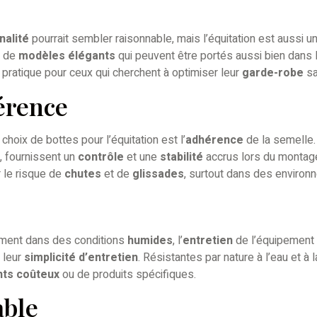
nalité
pourrait sembler raisonnable, mais l’équitation est aussi u
e de
modèles élégants
qui peuvent être portés aussi bien dans l
 pratique pour ceux qui cherchent à optimiser leur
garde-robe
sa
érence
hoix de bottes pour l’équitation est l’
adhérence
de la semelle.
, fournissent un
contrôle
et une
stabilité
accrus lors du montag
 le risque de
chutes
et de
glissades
, surtout dans des enviro
amment dans des conditions
humides
, l’
entretien
de l’équipement 
 leur
simplicité d’entretien
. Résistantes par nature à l’eau et à 
nts coûteux
ou de produits spécifiques.
able