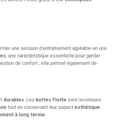
sformer une session d’entraînement agréable en une
les
, une caractéristique essentielle pour garder
estion de confort ; elle permet également de
et
durables
. Les
bottes Flotte
sont reconnues
nne
tout en conservant leur aspect
esthétique
.
ement à long terme
.