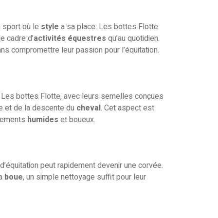
n sport où le
style
a sa place. Les bottes Flotte
e cadre d’
activités équestres
qu’au quotidien.
ns compromettre leur passion pour l’équitation.
 Les bottes Flotte, avec leurs semelles conçues
e et de la descente du
cheval
. Cet aspect est
nnements
humides
et boueux.
d’équitation peut rapidement devenir une corvée.
la
boue
, un simple nettoyage suffit pour leur