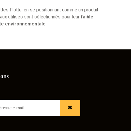
es Flotte, en se positionnant comme un produit
iaux utilisés sont sélectionnés pour leur
faible
te environnementale
.
ions