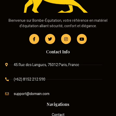
Bienvenue sur Bombe-Équitation, votre référence en matériel
d’équitation alliant sécurité, confort et élégance.
Contact Info
45 Rue des Langues, 75012 Paris, France
(+62) 8152 212 590
support@domain.com
Navigations
Contact