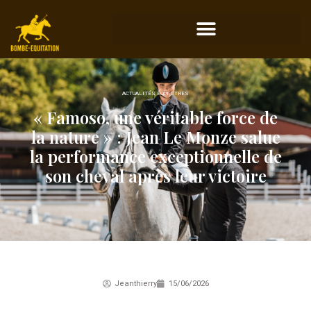
ACTUALITÉS ÉQUESTRES
« Famoso, une véritable force de
la nature » : Jean Le Monze salue
la performance exceptionnelle de
son cheval après leur victoire
Jeanthierry
15/06/2026