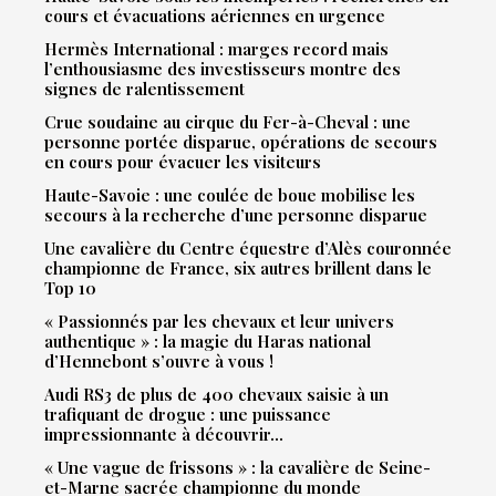
cours et évacuations aériennes en urgence
Hermès International : marges record mais
l’enthousiasme des investisseurs montre des
signes de ralentissement
Crue soudaine au cirque du Fer-à-Cheval : une
personne portée disparue, opérations de secours
en cours pour évacuer les visiteurs
Haute-Savoie : une coulée de boue mobilise les
secours à la recherche d’une personne disparue
Une cavalière du Centre équestre d’Alès couronnée
championne de France, six autres brillent dans le
Top 10
« Passionnés par les chevaux et leur univers
authentique » : la magie du Haras national
d’Hennebont s’ouvre à vous !
Audi RS3 de plus de 400 chevaux saisie à un
trafiquant de drogue : une puissance
impressionnante à découvrir…
« Une vague de frissons » : la cavalière de Seine-
et-Marne sacrée championne du monde