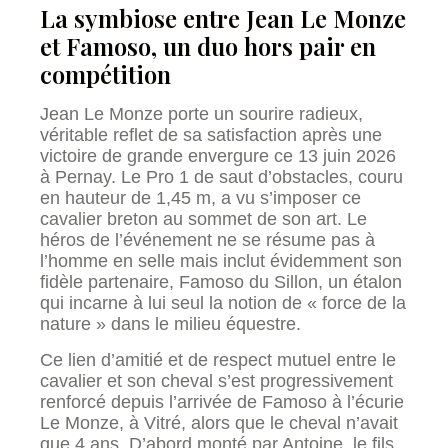
La symbiose entre Jean Le Monze
et Famoso, un duo hors pair en
compétition
Jean Le Monze porte un sourire radieux,
véritable reflet de sa satisfaction après une
victoire de grande envergure ce 13 juin 2026
à Pernay. Le Pro 1 de saut d’obstacles, couru
en hauteur de 1,45 m, a vu s’imposer ce
cavalier breton au sommet de son art. Le
héros de l’événement ne se résume pas à
l’homme en selle mais inclut évidemment son
fidèle partenaire, Famoso du Sillon, un étalon
qui incarne à lui seul la notion de « force de la
nature » dans le milieu équestre.
Ce lien d’amitié et de respect mutuel entre le
cavalier et son cheval s’est progressivement
renforcé depuis l’arrivée de Famoso à l’écurie
Le Monze, à Vitré, alors que le cheval n’avait
que 4 ans. D’abord monté par Antoine, le fils