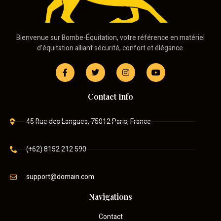
Bienvenue sur Bombe-Équitation, votre référence en matériel
d’équitation alliant sécurité, confort et élégance.
Contact Info
45 Rue des Langues, 75012 Paris, France
(+62) 8152 212 590
support@domain.com
Navigations
Contact