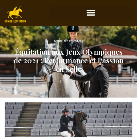
ACTUALITÉS ÉQUESTRES
Équitation aux Jeux Olympiques
de 2021 : Performance et Passion
en Selle