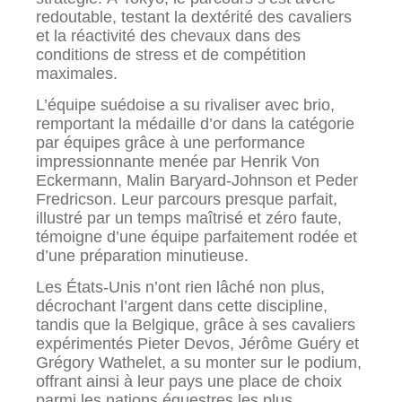
redoutable, testant la dextérité des cavaliers
et la réactivité des chevaux dans des
conditions de stress et de compétition
maximales.
L’équipe suédoise a su rivaliser avec brio,
remportant la médaille d’or dans la catégorie
par équipes grâce à une performance
impressionnante menée par Henrik Von
Eckermann, Malin Baryard-Johnson et Peder
Fredricson. Leur parcours presque parfait,
illustré par un temps maîtrisé et zéro faute,
témoigne d’une équipe parfaitement rodée et
d’une préparation minutieuse.
Les États-Unis n’ont rien lâché non plus,
décrochant l’argent dans cette discipline,
tandis que la Belgique, grâce à ses cavaliers
expérimentés Pieter Devos, Jérôme Guéry et
Grégory Wathelet, a su monter sur le podium,
offrant ainsi à leur pays une place de choix
parmi les nations équestres les plus