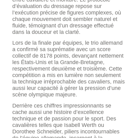
d’évaluation du dressage repose sur
l’exécution précise de figures complexes, où
chaque mouvement doit sembler naturel et
fluide, témoignant d’un dressage effectué
dans la douceur et la clarté.
Lors de la finale par équipes, le trio allemand
a confirmé sa suprématie avec un score
collectif de 8178 points, devançant nettement
les États-Unis et la Grande-Bretagne,
respectivement deuxième et troisième. Cette
compétition a mis en lumière non seulement
la technique irréprochable des cavaliers, mais
aussi leur capacité à gérer la pression d’une
scène olympique majeure.
Derrière ces chiffres impressionnants se
cache aussi une histoire d’excellence
technique et de passion pour le sport. Des
cavalières telles que Isabell Werth ou
Dorothee Schneider, piliers incontournables
de l’équipe allemande, incarnent à la