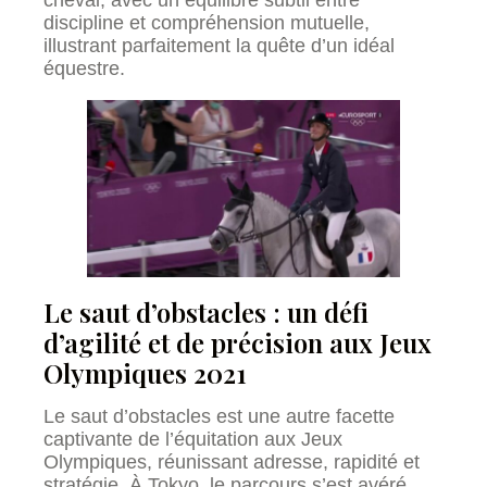
cheval, avec un équilibre subtil entre
discipline et compréhension mutuelle,
illustrant parfaitement la quête d’un idéal
équestre.
Le saut d’obstacles : un défi
d’agilité et de précision aux Jeux
Olympiques 2021
Le saut d’obstacles est une autre facette
captivante de l’équitation aux Jeux
Olympiques, réunissant adresse, rapidité et
stratégie. À Tokyo, le parcours s’est avéré