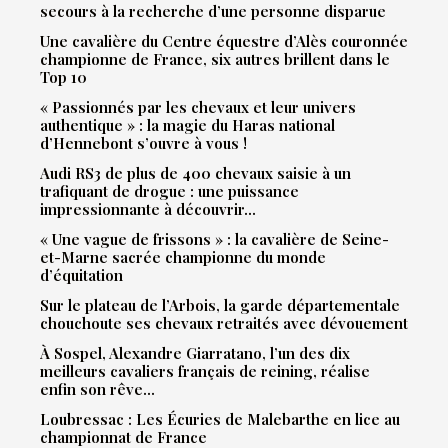
secours à la recherche d’une personne disparue
Une cavalière du Centre équestre d’Alès couronnée
championne de France, six autres brillent dans le
Top 10
« Passionnés par les chevaux et leur univers
authentique » : la magie du Haras national
d’Hennebont s’ouvre à vous !
Audi RS3 de plus de 400 chevaux saisie à un
trafiquant de drogue : une puissance
impressionnante à découvrir…
« Une vague de frissons » : la cavalière de Seine-
et-Marne sacrée championne du monde
d’équitation
Sur le plateau de l’Arbois, la garde départementale
chouchoute ses chevaux retraités avec dévouement
À Sospel, Alexandre Giarratano, l’un des dix
meilleurs cavaliers français de reining, réalise
enfin son rêve…
Loubressac : Les Écuries de Malebarthe en lice au
championnat de France