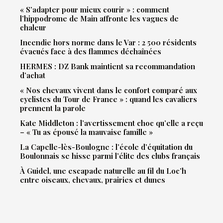
« S’adapter pour mieux courir » : comment
l’hippodrome de Main affronte les vagues de
chaleur
Incendie hors norme dans le Var : 2 500 résidents
évacués face à des flammes déchaînées
HERMES : DZ Bank maintient sa recommandation
d’achat
« Nos chevaux vivent dans le confort comparé aux
cyclistes du Tour de France » : quand les cavaliers
prennent la parole
Kate Middleton : l’avertissement choc qu’elle a reçu
– « Tu as épousé la mauvaise famille »
La Capelle-lès-Boulogne : l’école d’équitation du
Boulonnais se hisse parmi l’élite des clubs français
À Guidel, une escapade naturelle au fil du Loc’h
entre oiseaux, chevaux, prairies et dunes