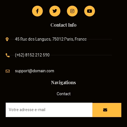
Contact Info
45 Rue des Langues, 75012 Paris, France
(+62) 8152 212 590
support@domain.com
Navigations
Contact