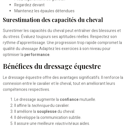
Regardez devant
Maintenez les épaules détendues
Surestimation des capacités du cheval
Surestimer les capacités du cheval peut entraîner des blessures et
du stress. Évaluez toujours ses aptitudes réelles. Respectez son
rythme d’apprentissage. Une progression trop rapide compromet la
qualité du
dressage
. Adaptez les exercices à son niveau pour
optimiser la
performance
.
Bénéfices du dressage équestre
Le dressage équestre offre des avantages significatifs. Il renforce la
connexion entre le cavalier et le cheval, tout en améliorant leurs
compétences respectives.
Le dressage augmente la
confiance
mutuelle.
Il affine la
technique
du cavalier.
Il améliore la
souplesse
du cheval.
Il développe la communication subtile.
Il assure une meilleure
réactivité
aux aides.