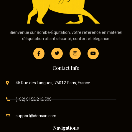
Bienvenue sur Bombe-Équitation, votre référence en matériel
d’équitation alliant sécurité, confort et élégance.
Contact Info
45 Rue des Langues, 75012 Paris, France
(+62) 8152 212 590
support@domain.com
Navigations