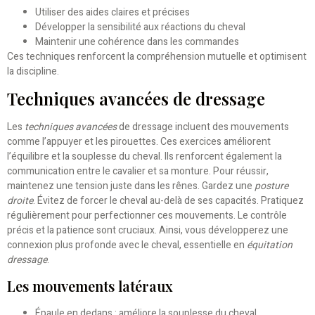
Utiliser des aides claires et précises
Développer la sensibilité aux réactions du cheval
Maintenir une cohérence dans les commandes
Ces techniques renforcent la compréhension mutuelle et optimisent
la discipline.
Techniques avancées de dressage
Les
techniques avancées
de dressage incluent des mouvements
comme l’appuyer et les pirouettes. Ces exercices améliorent
l’équilibre et la souplesse du cheval. Ils renforcent également la
communication entre le cavalier et sa monture. Pour réussir,
maintenez une tension juste dans les rênes. Gardez une
posture
droite
. Évitez de forcer le cheval au-delà de ses capacités. Pratiquez
régulièrement pour perfectionner ces mouvements. Le contrôle
précis et la patience sont cruciaux. Ainsi, vous développerez une
connexion plus profonde avec le cheval, essentielle en
équitation
dressage
.
Les mouvements latéraux
Épaule en dedans : améliore la souplesse du cheval.