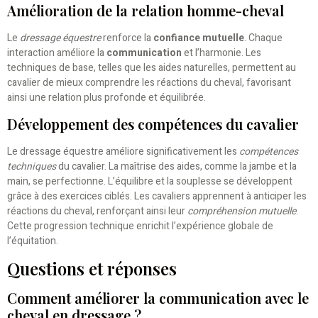
Amélioration de la relation homme-cheval
Le
dressage équestre
renforce la
confiance mutuelle
. Chaque
interaction améliore la
communication
et l’harmonie. Les
techniques de base, telles que les aides naturelles, permettent au
cavalier de mieux comprendre les réactions du cheval, favorisant
ainsi une relation plus profonde et équilibrée.
Développement des compétences du cavalier
Le dressage équestre améliore significativement les
compétences
techniques
du cavalier. La maîtrise des aides, comme la jambe et la
main, se perfectionne. L’équilibre et la souplesse se développent
grâce à des exercices ciblés. Les cavaliers apprennent à anticiper les
réactions du cheval, renforçant ainsi leur
compréhension mutuelle
.
Cette progression technique enrichit l’expérience globale de
l’équitation.
Questions et réponses
Comment améliorer la communication avec le
cheval en dressage ?