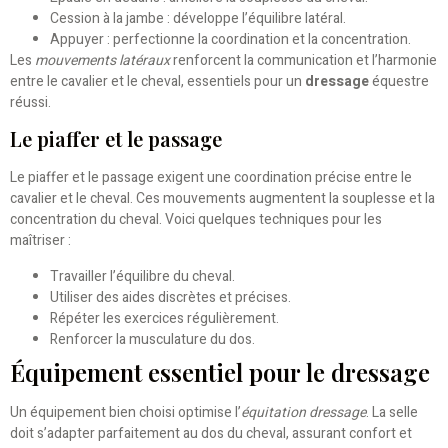
Cession à la jambe : développe l’équilibre latéral.
Appuyer : perfectionne la coordination et la concentration.
Les
mouvements latéraux
renforcent la communication et l’harmonie
entre le cavalier et le cheval, essentiels pour un
dressage
équestre
réussi.
Le piaffer et le passage
Le piaffer et le passage exigent une coordination précise entre le
cavalier et le cheval. Ces mouvements augmentent la souplesse et la
concentration du cheval. Voici quelques techniques pour les
maîtriser :
Travailler l’équilibre du cheval.
Utiliser des aides discrètes et précises.
Répéter les exercices régulièrement.
Renforcer la musculature du dos.
Équipement essentiel pour le dressage
Un équipement bien choisi optimise l’
équitation dressage
. La selle
doit s’adapter parfaitement au dos du cheval, assurant confort et