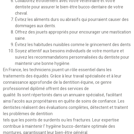
Collaborez étroitement avec votre vétérinaire et votre
dentiste pour assurer le bien-être bucco-dentaire de votre
cheval.
Évitez les aliments durs ou abrasifs qui pourraient causer des
dommages aux dents.
Offrez des jouets appropriés pour encourager une mastication
saine.
Évitez les habitudes nuisibles comme le grincement des dents
Soyez attentif aux besoins individuels de votre monture et
suivez les recommandations personnalisées du dentiste pour
maintenir une bonne hygiène.
En France, les techniciens jouent un rôle essentiel dans les
traitements des équidés. Grâce à leur travail spécialisée et à leur
connaissance approfondie de la dentition équine, ce genre
professionnel diplômé offrent des services de
qualité. Ils sont répertoriés dans un annuaire spécialisé, facilitant
ainsi l’accès aux propriétaires en quête de soins de confiance. Les
dentistes réalisent des évaluations complètes, détectent et traitent
les problèmes de dentition
tels que les points de surdents ou les fractures. Leur expertise
contribue à maintenir l’ hygiène bucco-dentaire optimale des
montures, garantissant leur bien-être général.