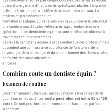
des infections et autres pathologies buccales. Les dentistes équins
utilisent une gamme d’instruments spécifiques adaptés à la grande
taille et à la structure particulière de la bouche des chevaux. La
profession peut nécessiter une
formation spécifique, qui varie selon les pays. En général, cela inclut
une combinaison d’études vétérinaires approfondies avec une
spécialisation en dentisterie équine ou une certification obtenue à
travers des cours et des stages
dédiés à la dentisterie équine. Il est essentiel que ces professionnels
possèdent une connaissance approfondie de l’anatomie, de la
physiologie, de la pathologie et du comportement des chevaux, afin
de fournir des soins adaptés et
efficaces.
Combien coute un dentiste équin ?
Examen de routine
L’examen annuel ou biannuel, qui peut inclure le limage des dents
pour éliminer les aspérités,
coûte généralement entre 50 et 150
euros
. Ce tarif peut inclure une consultation basique et parfois
la sédation.