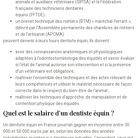
animale et auxiliaire vétérinaire (GIPSA) et la Fédération
française des techniciens dentaires
équins (FFTDE) ;
un brevet technique des métiers (BTM) « maréchal-ferrant »,
délivré par l’Assemblée permanente des chambres de métiers
et de l’artisanat (APCMA).
peuvent devenir à leurs tours dentiste équin, Ils doivent :
avoir des connaissances anatomiques et physiologiques
adaptées à l’odontostomatologie des équidés et savoir évaluer
si l’état de l’animal autorise son intervention et si la présence
d’un vétérinaire est obligatoire;
maîtriser l’ensemble des techniques et des actes relevant de
leurs compétences et utiliser le matériel nécessaire de façon
correcte dans le respect du bien-être de l’animal ;
maîtriser les techniques d’approche, de manipulation et de
contention physique des équidés.
Quel est le salaire d’un dentiste équin ?
Un dentiste équin en France pourrait gagner en moyenne entre 30
000 et 50 000 euros par an, selon les données des années
précédentes ajustées aux tendances actuelles. Cependant, ceux qui