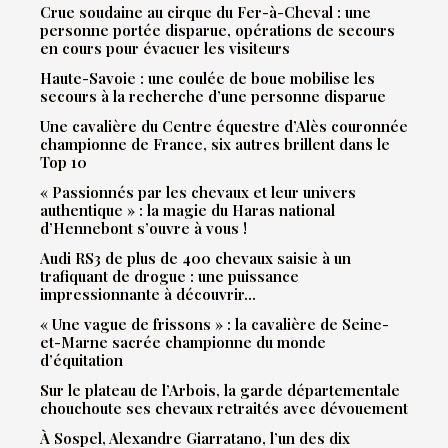
Crue soudaine au cirque du Fer-à-Cheval : une
personne portée disparue, opérations de secours
en cours pour évacuer les visiteurs
Haute-Savoie : une coulée de boue mobilise les
secours à la recherche d’une personne disparue
Une cavalière du Centre équestre d’Alès couronnée
championne de France, six autres brillent dans le
Top 10
« Passionnés par les chevaux et leur univers
authentique » : la magie du Haras national
d’Hennebont s’ouvre à vous !
Audi RS3 de plus de 400 chevaux saisie à un
trafiquant de drogue : une puissance
impressionnante à découvrir…
« Une vague de frissons » : la cavalière de Seine-
et-Marne sacrée championne du monde
d’équitation
Sur le plateau de l’Arbois, la garde départementale
chouchoute ses chevaux retraités avec dévouement
À Sospel, Alexandre Giarratano, l’un des dix