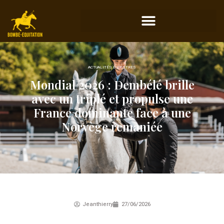
ACTUALITÉS ÉQUESTRES
Mondial 2026 : Dembélé brille
avec un triplé et propulse une
France dominante face à une
Norvège remaniée
Jeanthierry
27/06/2026