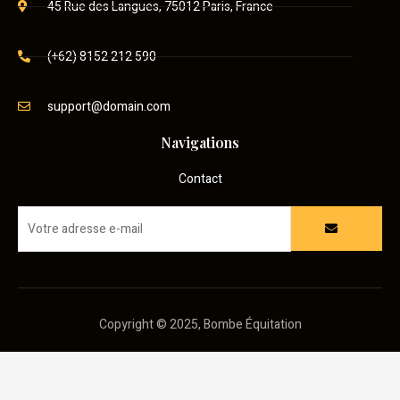
45 Rue des Langues, 75012 Paris, France
(+62) 8152 212 590
support@domain.com
Navigations
Contact
Copyright © 2025, Bombe Équitation