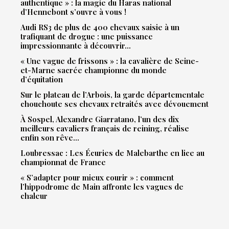
authentique » : la magie du Haras national
d’Hennebont s’ouvre à vous !
Audi RS3 de plus de 400 chevaux saisie à un
trafiquant de drogue : une puissance
impressionnante à découvrir…
« Une vague de frissons » : la cavalière de Seine-
et-Marne sacrée championne du monde
d’équitation
Sur le plateau de l’Arbois, la garde départementale
chouchoute ses chevaux retraités avec dévouement
À Sospel, Alexandre Giarratano, l’un des dix
meilleurs cavaliers français de reining, réalise
enfin son rêve…
Loubressac : Les Écuries de Malebarthe en lice au
championnat de France
« S’adapter pour mieux courir » : comment
l’hippodrome de Main affronte les vagues de
chaleur