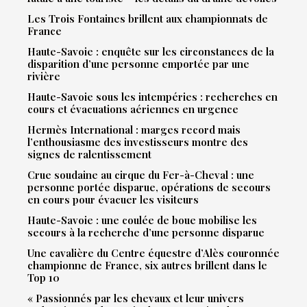
Les Trois Fontaines brillent aux championnats de
France
Haute-Savoie : enquête sur les circonstances de la
disparition d’une personne emportée par une
rivière
Haute-Savoie sous les intempéries : recherches en
cours et évacuations aériennes en urgence
Hermès International : marges record mais
l’enthousiasme des investisseurs montre des
signes de ralentissement
Crue soudaine au cirque du Fer-à-Cheval : une
personne portée disparue, opérations de secours
en cours pour évacuer les visiteurs
Haute-Savoie : une coulée de boue mobilise les
secours à la recherche d’une personne disparue
Une cavalière du Centre équestre d’Alès couronnée
championne de France, six autres brillent dans le
Top 10
« Passionnés par les chevaux et leur univers