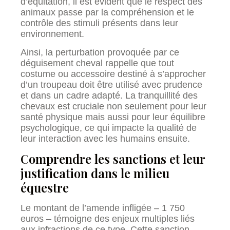
d’équitation, il est évident que le respect des
animaux passe par la compréhension et le
contrôle des stimuli présents dans leur
environnement.
Ainsi, la perturbation provoquée par ce
déguisement cheval rappelle que tout
costume ou accessoire destiné à s’approcher
d’un troupeau doit être utilisé avec prudence
et dans un cadre adapté. La tranquillité des
chevaux est cruciale non seulement pour leur
santé physique mais aussi pour leur équilibre
psychologique, ce qui impacte la qualité de
leur interaction avec les humains ensuite.
Comprendre les sanctions et leur
justification dans le milieu
équestre
Le montant de l’amende infligée – 1 750
euros – témoigne des enjeux multiples liés
aux infractions de ce type. Cette sanction