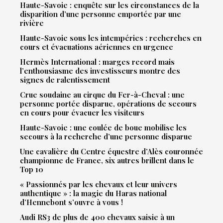
Haute-Savoie : enquête sur les circonstances de la
disparition d’une personne emportée par une
rivière
Haute-Savoie sous les intempéries : recherches en
cours et évacuations aériennes en urgence
Hermès International : marges record mais
l’enthousiasme des investisseurs montre des
signes de ralentissement
Crue soudaine au cirque du Fer-à-Cheval : une
personne portée disparue, opérations de secours
en cours pour évacuer les visiteurs
Haute-Savoie : une coulée de boue mobilise les
secours à la recherche d’une personne disparue
Une cavalière du Centre équestre d’Alès couronnée
championne de France, six autres brillent dans le
Top 10
« Passionnés par les chevaux et leur univers
authentique » : la magie du Haras national
d’Hennebont s’ouvre à vous !
Audi RS3 de plus de 400 chevaux saisie à un