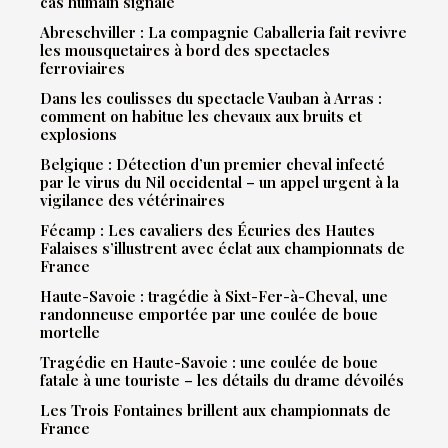
cas humain signalé
Abreschviller : La compagnie Caballeria fait revivre
les mousquetaires à bord des spectacles
ferroviaires
Dans les coulisses du spectacle Vauban à Arras :
comment on habitue les chevaux aux bruits et
explosions
Belgique : Détection d’un premier cheval infecté
par le virus du Nil occidental – un appel urgent à la
vigilance des vétérinaires
Fécamp : Les cavaliers des Écuries des Hautes
Falaises s’illustrent avec éclat aux championnats de
France
Haute-Savoie : tragédie à Sixt-Fer-à-Cheval, une
randonneuse emportée par une coulée de boue
mortelle
Tragédie en Haute-Savoie : une coulée de boue
fatale à une touriste – les détails du drame dévoilés
Les Trois Fontaines brillent aux championnats de
France