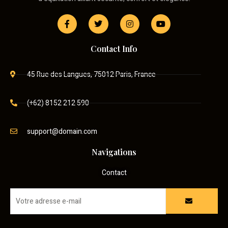
Contact Info
45 Rue des Langues, 75012 Paris, France
(+62) 8152 212 590
support@domain.com
Navigations
Contact