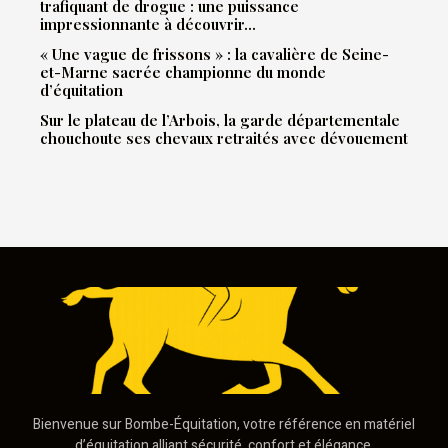
trafiquant de drogue : une puissance
impressionnante à découvrir…
« Une vague de frissons » : la cavalière de Seine-
et-Marne sacrée championne du monde
d’équitation
Sur le plateau de l’Arbois, la garde départementale
chouchoute ses chevaux retraités avec dévouement
Bienvenue sur Bombe-Équitation, votre référence en matériel
d’équitation alliant sécurité, confort et élégance.