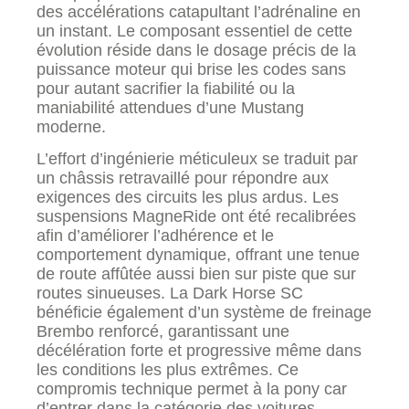
des accélérations catapultant l’adrénaline en
un instant. Le composant essentiel de cette
évolution réside dans le dosage précis de la
puissance moteur qui brise les codes sans
pour autant sacrifier la fiabilité ou la
maniabilité attendues d’une Mustang
moderne.
L’effort d’ingénierie méticuleux se traduit par
un châssis retravaillé pour répondre aux
exigences des circuits les plus ardus. Les
suspensions MagneRide ont été recalibrées
afin d’améliorer l’adhérence et le
comportement dynamique, offrant une tenue
de route affûtée aussi bien sur piste que sur
routes sinueuses. La Dark Horse SC
bénéficie également d’un système de freinage
Brembo renforcé, garantissant une
décélération forte et progressive même dans
les conditions les plus extrêmes. Ce
compromis technique permet à la pony car
d’entrer dans la catégorie des voitures