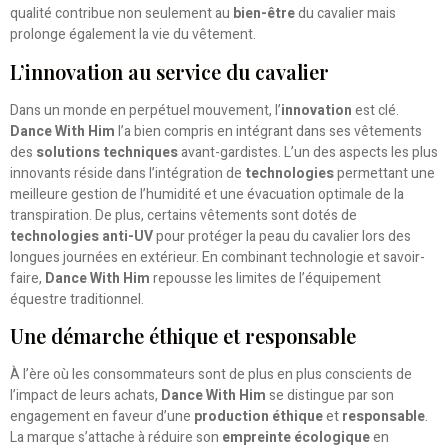
qualité contribue non seulement au
bien-être
du cavalier mais
prolonge également la vie du vêtement.
L’innovation au service du cavalier
Dans un monde en perpétuel mouvement, l’
innovation
est clé.
Dance With Him
l’a bien compris en intégrant dans ses vêtements
des
solutions techniques
avant-gardistes. L’un des aspects les plus
innovants réside dans l’intégration de
technologies
permettant une
meilleure gestion de l’humidité et une évacuation optimale de la
transpiration. De plus, certains vêtements sont dotés de
technologies anti-UV
pour protéger la peau du cavalier lors des
longues journées en extérieur. En combinant technologie et savoir-
faire,
Dance With Him
repousse les limites de l’équipement
équestre traditionnel.
Une démarche éthique et responsable
À l’ère où les consommateurs sont de plus en plus conscients de
l’impact de leurs achats,
Dance With Him
se distingue par son
engagement en faveur d’une
production éthique
et
responsable
.
La marque s’attache à réduire son
empreinte écologique
en