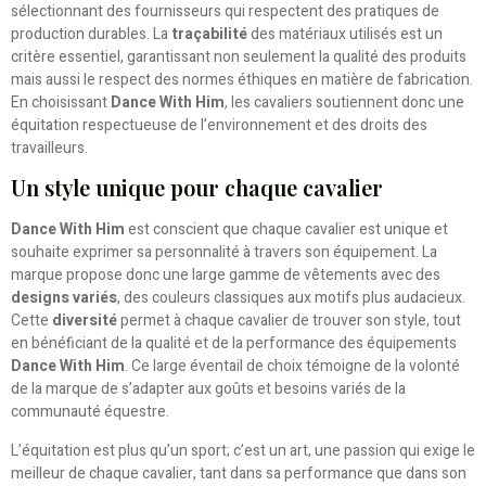
sélectionnant des fournisseurs qui respectent des pratiques de
production durables. La
traçabilité
des matériaux utilisés est un
critère essentiel, garantissant non seulement la qualité des produits
mais aussi le respect des normes éthiques en matière de fabrication.
En choisissant
Dance With Him
, les cavaliers soutiennent donc une
équitation respectueuse de l’environnement et des droits des
travailleurs.
Un style unique pour chaque cavalier
Dance With Him
est conscient que chaque cavalier est unique et
souhaite exprimer sa personnalité à travers son équipement. La
marque propose donc une large gamme de vêtements avec des
designs variés
, des couleurs classiques aux motifs plus audacieux.
Cette
diversité
permet à chaque cavalier de trouver son style, tout
en bénéficiant de la qualité et de la performance des équipements
Dance With Him
. Ce large éventail de choix témoigne de la volonté
de la marque de s’adapter aux goûts et besoins variés de la
communauté équestre.
L’équitation est plus qu’un sport; c’est un art, une passion qui exige le
meilleur de chaque cavalier, tant dans sa performance que dans son