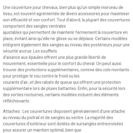
Une couverture pour chevaux, bien plus qu’un simple morceau de
tissu, est souvent agrémentée de divers accessoires pour maximiser
son efficacité et son confort. Tout d’abord, la plupart des couvertures
comportent des sangles ventrales
ajustables qui permettent de maintenir fermement la couverture en
place, évitant ainsi qu’elle ne glisse ou se déplace. Certains modèles
intègrent également des sangles au niveau des postérieurs pour une
sécurité accrue. Les soufflets
d’aisance aux épaules offrent une plus grande liberté de
mouvement, essentielle pour le confort du cheval. On peut aussi
trouver des protections supplémentaires, comme des cols montants
pour protéger le cou contre le froid ou les
courants d’air, et des rabats de queue qui offrent une protection
supplémentaire lors de pluies battantes. Enfin, pour la sécurité lors
des sorties nocturnes, certains modèles incluent des éléments
réfléchissants.
Attaches : Les couvertures disposent généralement d’une attache
au niveau du poitrail et de sangles au ventre. La majorité des
couvertures d’extérieur sont dotées de sursangles entrecroisées
pour assurer un maintien optimal, bien que