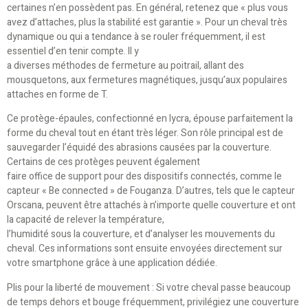
certaines n’en possèdent pas. En général, retenez que « plus vous
avez d’attaches, plus la stabilité est garantie ». Pour un cheval très
dynamique ou qui a tendance à se rouler fréquemment, il est
essentiel d’en tenir compte. Il y
a diverses méthodes de fermeture au poitrail, allant des
mousquetons, aux fermetures magnétiques, jusqu’aux populaires
attaches en forme de T.
Ce protège-épaules, confectionné en lycra, épouse parfaitement la
forme du cheval tout en étant très léger. Son rôle principal est de
sauvegarder l’équidé des abrasions causées par la couverture.
Certains de ces protèges peuvent également
faire office de support pour des dispositifs connectés, comme le
capteur « Be connected » de Fouganza. D’autres, tels que le capteur
Orscana, peuvent être attachés à n’importe quelle couverture et ont
la capacité de relever la température,
l’humidité sous la couverture, et d’analyser les mouvements du
cheval. Ces informations sont ensuite envoyées directement sur
votre smartphone grâce à une application dédiée.
Plis pour la liberté de mouvement : Si votre cheval passe beaucoup
de temps dehors et bouge fréquemment, privilégiez une couverture