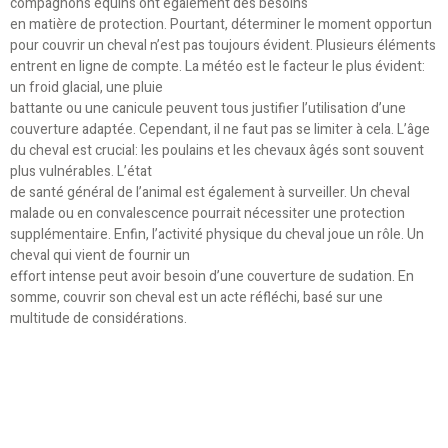
compagnons équins ont également des besoins
en matière de protection. Pourtant, déterminer le moment opportun
pour couvrir un cheval n’est pas toujours évident. Plusieurs éléments
entrent en ligne de compte. La météo est le facteur le plus évident:
un froid glacial, une pluie
battante ou une canicule peuvent tous justifier l’utilisation d’une
couverture adaptée. Cependant, il ne faut pas se limiter à cela. L’âge
du cheval est crucial: les poulains et les chevaux âgés sont souvent
plus vulnérables. L’état
de santé général de l’animal est également à surveiller. Un cheval
malade ou en convalescence pourrait nécessiter une protection
supplémentaire. Enfin, l’activité physique du cheval joue un rôle. Un
cheval qui vient de fournir un
effort intense peut avoir besoin d’une couverture de sudation. En
somme, couvrir son cheval est un acte réfléchi, basé sur une
multitude de considérations.