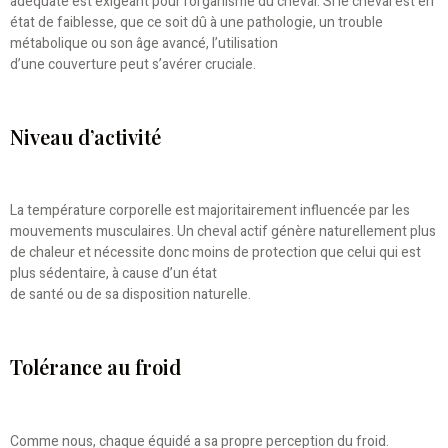
adéquate est exigeant pour l’organisme du cheval. Si le cheval est en
état de faiblesse, que ce soit dû à une pathologie, un trouble
métabolique ou son âge avancé, l’utilisation
d’une couverture peut s’avérer cruciale.
Niveau d’activité
La température corporelle est majoritairement influencée par les
mouvements musculaires. Un cheval actif génère naturellement plus
de chaleur et nécessite donc moins de protection que celui qui est
plus sédentaire, à cause d’un état
de santé ou de sa disposition naturelle.
Tolérance au froid
Comme nous, chaque équidé a sa propre perception du froid.