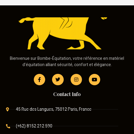
Bienvenue sur Bombe-Équitation, votre référence en matériel
d’équitation alliant sécurité, confort et élégance.
Contact Info
45 Rue des Langues, 75012 Paris, France
(+62) 8152 212 590