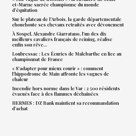
et-Marne sacrée championne du monde
d’équitation
Sur le plateau de l’Arbois, la garde départementale
chouchoute ses chevaux retraités avec dévouement
À Sospel, Alexandre Giarratano, l’un des dix
meilleurs cavaliers français de reining, réalise
enfin son rêve…
Loubressac : Les Écuries de Malebarthe en lice au
championnat de France
« S’adapter pour mieux courir » : comment
l’hippodrome de Main affronte les vagues de
chaleur
Incendie hors norme dans le Var : 2 500 résidents
évacués face à des flammes déchaînées
HERMES : DZ Bank maintient sa recommandation
d’achat