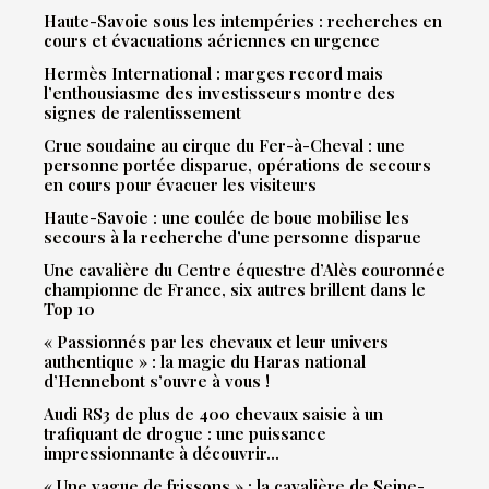
Haute-Savoie sous les intempéries : recherches en
cours et évacuations aériennes en urgence
Hermès International : marges record mais
l’enthousiasme des investisseurs montre des
signes de ralentissement
Crue soudaine au cirque du Fer-à-Cheval : une
personne portée disparue, opérations de secours
en cours pour évacuer les visiteurs
Haute-Savoie : une coulée de boue mobilise les
secours à la recherche d’une personne disparue
Une cavalière du Centre équestre d’Alès couronnée
championne de France, six autres brillent dans le
Top 10
« Passionnés par les chevaux et leur univers
authentique » : la magie du Haras national
d’Hennebont s’ouvre à vous !
Audi RS3 de plus de 400 chevaux saisie à un
trafiquant de drogue : une puissance
impressionnante à découvrir…
« Une vague de frissons » : la cavalière de Seine-