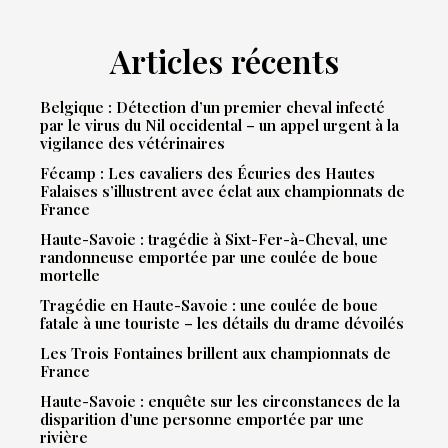
Articles récents
Belgique : Détection d’un premier cheval infecté
par le virus du Nil occidental – un appel urgent à la
vigilance des vétérinaires
Fécamp : Les cavaliers des Écuries des Hautes
Falaises s’illustrent avec éclat aux championnats de
France
Haute-Savoie : tragédie à Sixt-Fer-à-Cheval, une
randonneuse emportée par une coulée de boue
mortelle
Tragédie en Haute-Savoie : une coulée de boue
fatale à une touriste – les détails du drame dévoilés
Les Trois Fontaines brillent aux championnats de
France
Haute-Savoie : enquête sur les circonstances de la
disparition d’une personne emportée par une
rivière