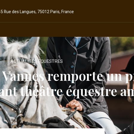
45 Rue des Langues, 75012 Paris, France
ACTUALITÉS ÉQUESTRES
 Vannes remporte un p
ant théâtre équestre 