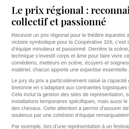
Le prix régional : reconna
collectif et passionné
Recevoir un prix régional pour le théâtre équestre
victoire symbolique pour la Coopérative 326, c’est 
d’équipe minutieux et passionné. Derrière la scène,
technique s’investit corps et âme pour faire vivre c
comédiens, metteurs en scène, écuyers et soigneur
matériel, chacun apporte une expertise essentielle 
Le jury du prix a particulièrement salué la capacit
bretonne en s’adaptant aux contraintes logistiques
Cela inclut la gestion des sites de représentation, 
installations temporaires spécifiques, mais aussi le 
des chevaux. Cette attention a permis d’assurer de
soutenus par une cohésion d’équipe remarquablem
Par exemple, lors d’une représentation à un festiv