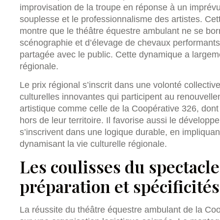
improvisation de la troupe en réponse à un imprév
souplesse et le professionnalisme des artistes. Cet
montre que le théâtre équestre ambulant ne se bor
scénographie et d’élevage de chevaux performants
partagée avec le public. Cette dynamique a largem
régionale.
Le prix régional s’inscrit dans une volonté collectiv
culturelles innovantes qui participent au renouvel
artistique comme celle de la Coopérative 326, dont 
hors de leur territoire. Il favorise aussi le dévelop
s’inscrivent dans une logique durable, en impliqua
dynamisant la vie culturelle régionale.
Les coulisses du spectacle
préparation et spécificité
La réussite du théâtre équestre ambulant de la Co