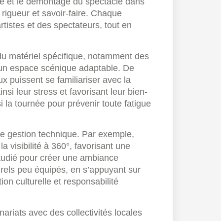
ge et le démontage du spectacle dans
 rigueur et savoir-faire. Chaque
tistes et des spectateurs, tout en
 du matériel spécifique, notamment des
 un espace scénique adaptable. De
ux puissent se familiariser avec la
nsi leur stress et favorisant leur bien-
 la tournée pour prévenir toute fatigue
e gestion technique. Par exemple,
a visibilité à 360°, favorisant une
étudié pour créer une ambiance
els peu équipés, en s’appuyant sur
n culturelle et responsabilité
ariats avec des collectivités locales