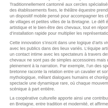
Traditionnellement cantonné aux cercles spécialis
des établissements fixes, le théâtre équestre prend
un dispositif mobile pensé pour accompagner les ch
de villages et petites villes de la Bretagne. Le défi é
artistique et le bien-être des chevaux, tout en rép
d’installation rapide pour multiplier les représentati
Cette innovation s’inscrit dans une logique d’arts vi
avec les publics dans des lieux variés. L’équipe art
un contact intime avec les spectateurs à travers de
chevaux ne sont pas de simples accessoires mais de
pleinement à la narration. Par exemple, l’un des s
bretonne raconte la relation entre un cavalier et s
mythologique, mêlant dialogues humains et chorég
spectacle une dynamique rare, où chaque mouveme
scénique à part entière.
La coopérative culturelle apporte ainsi une contribu
en Bretagne, entre tradition et modernité, et affirm