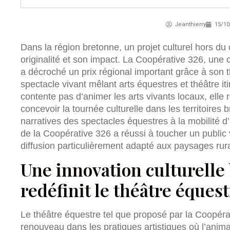
Jeanthierry
15/10
Dans la région bretonne, un projet culturel hors d
originalité et son impact. La Coopérative 326, une 
a décroché un prix régional important grâce à son 
spectacle vivant mêlant arts équestres et théâtre iti
contente pas d’animer les arts vivants locaux, elle
concevoir la tournée culturelle dans les territoires
narratives des spectacles équestres à la mobilité d’
de la Coopérative 326 a réussi à toucher un public 
diffusion particulièrement adapté aux paysages rur
Une innovation culturelle
redéfinit le théâtre éques
Le théâtre équestre tel que proposé par la Coopér
renouveau dans les pratiques artistiques où l’animal