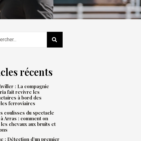
icles récents
viller : La compagnie
ria fait revivre les
etaires à bord des
les ferroviaires
s coulisses du spectacle
 à Arras : comment on
 les chevaux aux bruits et
ions
e : Détection d’un premier