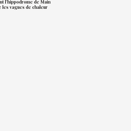
t l’hippodrome de Main
e les vagues de chaleur