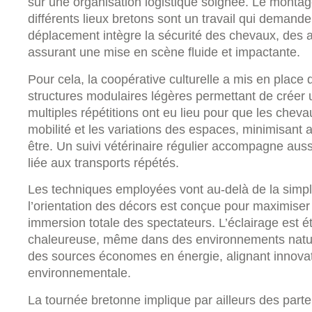
sur une organisation logistique soignée. Le monta
différents lieux bretons sont un travail qui demande
déplacement intègre la sécurité des chevaux, des ar
assurant une mise en scène fluide et impactante.
Pour cela, la coopérative culturelle a mis en place
structures modulaires légères permettant de créer
multiples répétitions ont eu lieu pour que les cheva
mobilité et les variations des espaces, minimisant ai
être. Un suivi vétérinaire régulier accompagne aussi
liée aux transports répétés.
Les techniques employées vont au-delà de la simpl
l’orientation des décors est conçue pour maximiser l
immersion totale des spectateurs. L’éclairage est 
chaleureuse, même dans des environnements natur
des sources économes en énergie, alignant innovatio
environnementale.
La tournée bretonne implique par ailleurs des parten