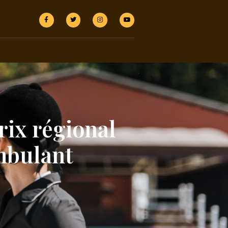
rix régional
ambulant