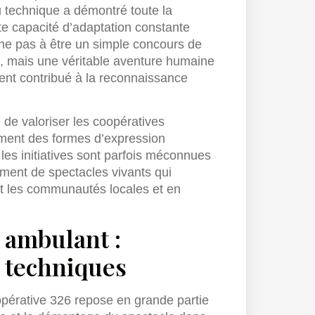
u technique a démontré toute la
te capacité d’adaptation constante
ne pas à être un simple concours de
, mais une véritable aventure humaine
ent contribué à la reconnaissance
e de valoriser les coopératives
lement des formes d’expression
les initiatives sont parfois méconnues
pement de spectacles vivants qui
nt les communautés locales et en
 ambulant :
s techniques
opérative 326 repose en grande partie