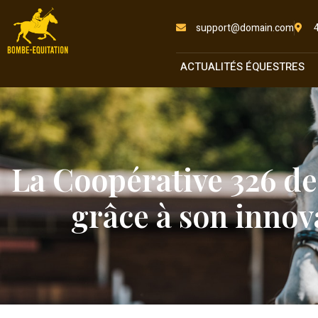
support@domain.com
ACTUALITÉS ÉQUESTRES
La Coopérative 326 de
grâce à son innov