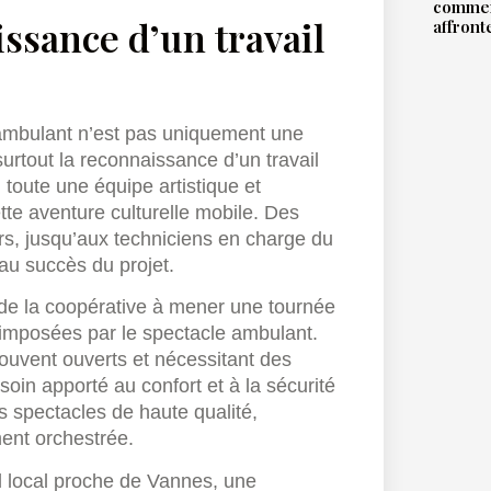
commen
issance d’un travail
affront
 ambulant n’est pas uniquement une
surtout la reconnaissance d’un travail
 toute une équipe artistique et
ette aventure culturelle mobile. Des
s, jusqu’aux techniciens en charge du
au succès du projet.
é de la coopérative à mener une tournée
 imposées par le spectacle ambulant.
souvent ouverts et nécessitant des
soin apporté au confort et à la sécurité
s spectacles de haute qualité,
ent orchestrée.
al local proche de Vannes, une