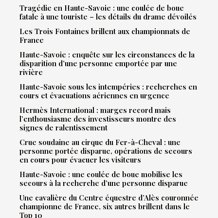
Tragédie en Haute-Savoie : une coulée de boue
fatale à une touriste – les détails du drame dévoilés
Les Trois Fontaines brillent aux championnats de
France
Haute-Savoie : enquête sur les circonstances de la
disparition d’une personne emportée par une
rivière
Haute-Savoie sous les intempéries : recherches en
cours et évacuations aériennes en urgence
Hermès International : marges record mais
l’enthousiasme des investisseurs montre des
signes de ralentissement
Crue soudaine au cirque du Fer-à-Cheval : une
personne portée disparue, opérations de secours
en cours pour évacuer les visiteurs
Haute-Savoie : une coulée de boue mobilise les
secours à la recherche d’une personne disparue
Une cavalière du Centre équestre d’Alès couronnée
championne de France, six autres brillent dans le
Top 10