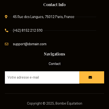
Contact Info
45 Rue des Langues, 75012 Paris, France
(+62) 8152 212 590
support@domain.com
Navigations
Contact
Copyright © 2025, Bombe Équitation