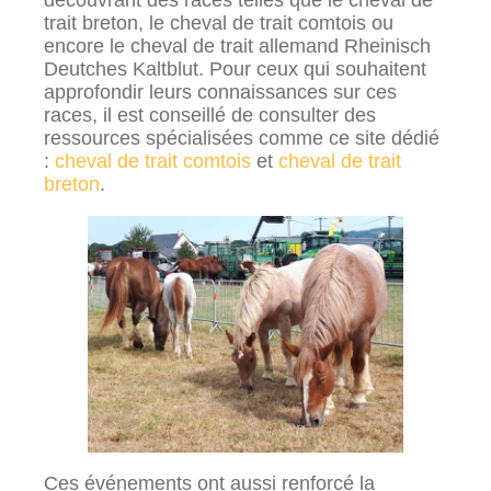
trait breton, le cheval de trait comtois ou
encore le cheval de trait allemand Rheinisch
Deutches Kaltblut. Pour ceux qui souhaitent
approfondir leurs connaissances sur ces
races, il est conseillé de consulter des
ressources spécialisées comme ce site dédié
:
cheval de trait comtois
et
cheval de trait
breton
.
Ces événements ont aussi renforcé la