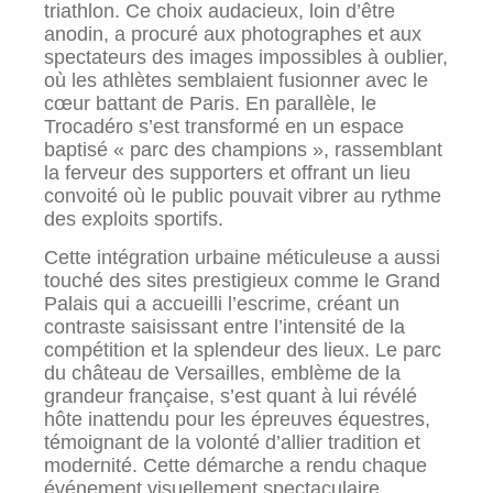
triathlon. Ce choix audacieux, loin d’être
anodin, a procuré aux photographes et aux
spectateurs des images impossibles à oublier,
où les athlètes semblaient fusionner avec le
cœur battant de Paris. En parallèle, le
Trocadéro s’est transformé en un espace
baptisé « parc des champions », rassemblant
la ferveur des supporters et offrant un lieu
convoité où le public pouvait vibrer au rythme
des exploits sportifs.
Cette intégration urbaine méticuleuse a aussi
touché des sites prestigieux comme le Grand
Palais qui a accueilli l’escrime, créant un
contraste saisissant entre l’intensité de la
compétition et la splendeur des lieux. Le parc
du château de Versailles, emblème de la
grandeur française, s’est quant à lui révélé
hôte inattendu pour les épreuves équestres,
témoignant de la volonté d’allier tradition et
modernité. Cette démarche a rendu chaque
événement visuellement spectaculaire,