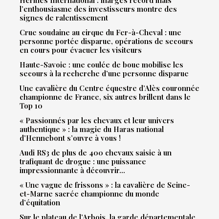
Hermès International : marges record mais
l’enthousiasme des investisseurs montre des
signes de ralentissement
Crue soudaine au cirque du Fer-à-Cheval : une
personne portée disparue, opérations de secours
en cours pour évacuer les visiteurs
Haute-Savoie : une coulée de boue mobilise les
secours à la recherche d’une personne disparue
Une cavalière du Centre équestre d’Alès couronnée
championne de France, six autres brillent dans le
Top 10
« Passionnés par les chevaux et leur univers
authentique » : la magie du Haras national
d’Hennebont s’ouvre à vous !
Audi RS3 de plus de 400 chevaux saisie à un
trafiquant de drogue : une puissance
impressionnante à découvrir…
« Une vague de frissons » : la cavalière de Seine-
et-Marne sacrée championne du monde
d’équitation
Sur le plateau de l’Arbois, la garde départementale