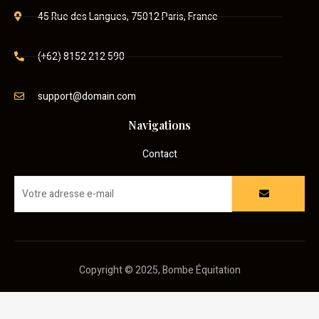
45 Rue des Langues, 75012 Paris, France
(+62) 8152 212 590
support@domain.com
Navigations
Contact
Copyright © 2025, Bombe Équitation