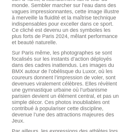
monde. Sembler marcher sur l’eau dans des
vagues impressionnantes, cette image illustre
à merveille la fluidité et la maîtrise technique
indispensables pour exceller dans ce sport.
Ce cliché est devenu un des symboles les
plus forts de Paris 2024, mêlant performance
et beauté naturelle.
Sur Paris même, les photographes se sont
focalisés sur les instants d’action déployés
dans des cadres inattendus. Les images du
BMX autour de l’obélisque du Luxor, où les
coureurs donnent l’impression de voler, sont
devenues viralement célèbres. Elles révèlent
une gymnastique urbaine où l’urbanisme
parisien devient un élément central, et pas un
simple décor. Ces photos inoubliables ont
contribué à populariser cette discipline,
devenue l’une des attractions majeures des
Jeux.
Par ailleurs, les expressions des athlètes lors