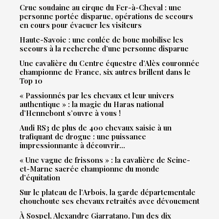
Crue soudaine au cirque du Fer-à-Cheval : une
personne portée disparue, opérations de secours
en cours pour évacuer les visiteurs
Haute-Savoie : une coulée de boue mobilise les
secours à la recherche d’une personne disparue
Une cavalière du Centre équestre d’Alès couronnée
championne de France, six autres brillent dans le
Top 10
« Passionnés par les chevaux et leur univers
authentique » : la magie du Haras national
d’Hennebont s’ouvre à vous !
Audi RS3 de plus de 400 chevaux saisie à un
trafiquant de drogue : une puissance
impressionnante à découvrir…
« Une vague de frissons » : la cavalière de Seine-
et-Marne sacrée championne du monde
d’équitation
Sur le plateau de l’Arbois, la garde départementale
chouchoute ses chevaux retraités avec dévouement
À Sospel, Alexandre Giarratano, l’un des dix