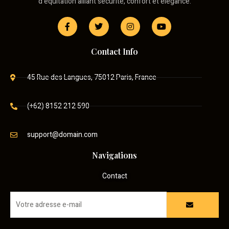
d’équitation alliant sécurité, confort et élégance.
Contact Info
45 Rue des Langues, 75012 Paris, France
(+62) 8152 212 590
support@domain.com
Navigations
Contact