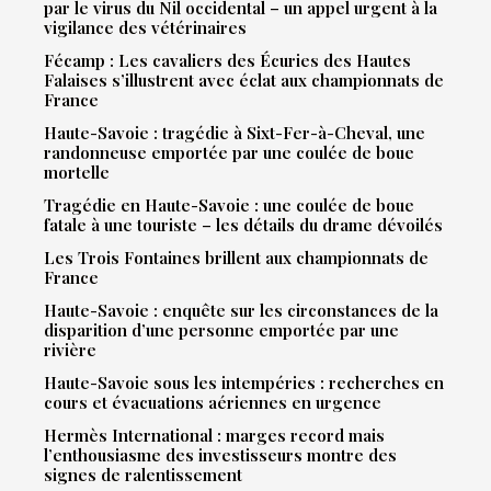
par le virus du Nil occidental – un appel urgent à la
vigilance des vétérinaires
Fécamp : Les cavaliers des Écuries des Hautes
Falaises s’illustrent avec éclat aux championnats de
France
Haute-Savoie : tragédie à Sixt-Fer-à-Cheval, une
randonneuse emportée par une coulée de boue
mortelle
Tragédie en Haute-Savoie : une coulée de boue
fatale à une touriste – les détails du drame dévoilés
Les Trois Fontaines brillent aux championnats de
France
Haute-Savoie : enquête sur les circonstances de la
disparition d’une personne emportée par une
rivière
Haute-Savoie sous les intempéries : recherches en
cours et évacuations aériennes en urgence
Hermès International : marges record mais
l’enthousiasme des investisseurs montre des
signes de ralentissement