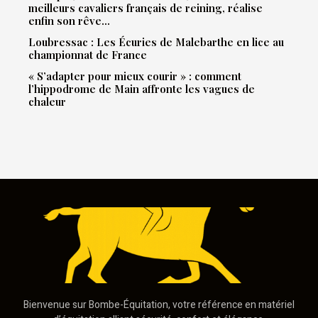
meilleurs cavaliers français de reining, réalise
enfin son rêve…
Loubressac : Les Écuries de Malebarthe en lice au
championnat de France
« S’adapter pour mieux courir » : comment
l’hippodrome de Main affronte les vagues de
chaleur
Bienvenue sur Bombe-Équitation, votre référence en matériel