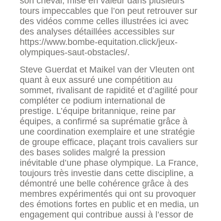
son cheval, mise en valeur dans plusieurs
tours impeccables que l’on peut retrouver sur
des vidéos comme celles illustrées ici avec
des analyses détaillées accessibles sur
https://www.bombe-equitation.click/jeux-
olympiques-saut-obstacles/.
Steve Guerdat et Maikel van der Vleuten ont
quant à eux assuré une compétition au
sommet, rivalisant de rapidité et d’agilité pour
compléter ce podium international de
prestige. L’équipe britannique, reine par
équipes, a confirmé sa suprématie grâce à
une coordination exemplaire et une stratégie
de groupe efficace, plaçant trois cavaliers sur
des bases solides malgré la pression
inévitable d’une phase olympique. La France,
toujours très investie dans cette discipline, a
démontré une belle cohérence grâce à des
membres expérimentés qui ont su provoquer
des émotions fortes en public et en media, un
engagement qui contribue aussi à l’essor de