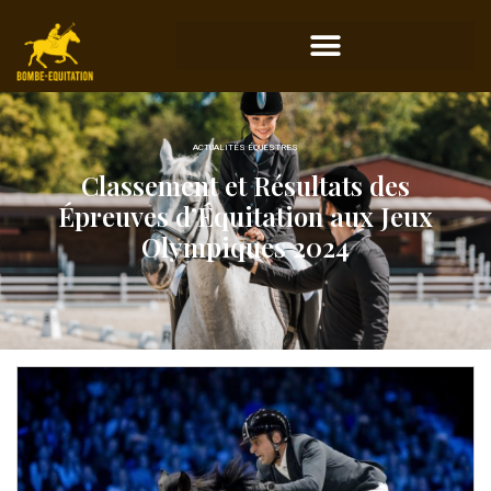
ACTUALITÉS ÉQUESTRES
Classement et Résultats des
Épreuves d’Équitation aux Jeux
Olympiques 2024