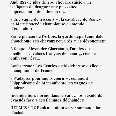
Audi RS3 de plus de 400 chevaux saisie à un
trafiquant de drogue : une puissance
impressionnante à découvrir…
« Une vague de frissons » : la cavalière de Seine-
et-Marne sacrée championne du monde
d’équitation
Sur le plateau de l’Arbois, la garde départementale
chouchoute ses chevaux retraités avec dévouement
À Sospel, Alexandre Giarratano, l’un des dix
meilleurs cavaliers français de reining, réalise
enfin son rêve…
Loubressac : Les Écuries de Malebarthe en lice au
championnat de France
« S’adapter pour mieux courir » : comment
l’hippodrome de Main affronte les vagues de
chaleur
Incendie hors norme dans le Var : 2 500 résidents
évacués face à des flammes déchaînées
HERMES : DZ Bank maintient sa recommandation
d’achat