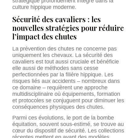
stratégique profondément intégré dans la
culture hippique moderne.
Sécurité des cavaliers : les
nouvelles stratégies pour réduire
l’impact des chutes
La prévention des chutes ne concerne pas
uniquement les chevaux. La sécurité des
cavaliers est tout aussi cruciale et bénéficie
elle aussi de méthodes sans cesse
perfectionnées par la filière hippique. Les
risques liés aux accidents – nombreux dans
ce domaine – requièrent une approche
multidisciplinaire où équipements, formation
et protocoles se conjuguent pour diminuer les
conséquences physiques des chutes.
Parmi ces évolutions, le port de la bombe
équitation, souvent sous-estimé, se trouve au
cœur du dispositif de sécurité. Les collections
récentes mettent en avant des modèles