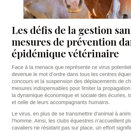
Les défis de la gestion sani
mesures de prévention da
épidémique vétérinaire
Face à la menace que représente ce virus potentiel
devenue le mot d’ordre dans tous les centres équest
concours et la suspension des déplacements de ch
mesures indispensables pour limiter la propagation
la dynamique économique et sociale des écuries, t
et celle de leurs accompagnants humains.
Le virus, en plus de se transmettre d’animal à anim
l’homme. Ainsi, les clubs équestres n’accueillent plu
cavaliers ne résidant pas sur place, un effort signif