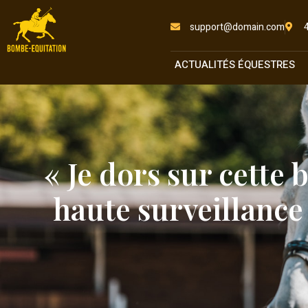
support@domain.com
ACTUALITÉS ÉQUESTRES
« Je dors sur cette 
haute surveillance