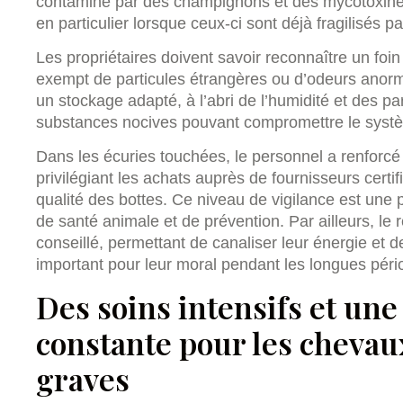
contaminé par des champignons et des mycotoxines
en particulier lorsque ceux-ci sont déjà fragilisés
Les propriétaires doivent savoir reconnaître un foin s
exempt de particules étrangères ou d’odeurs anorm
un stockage adapté, à l’abri de l’humidité et des par
substances nocives pouvant compromettre le syst
Dans les écuries touchées, le personnel a renforcé 
privilégiant les achats auprès de fournisseurs certifi
qualité des bottes. Ce niveau de vigilance est une p
de santé animale et de prévention. Par ailleurs, le
conseillé, permettant de canaliser leur énergie et de 
important pour leur moral pendant les longues pér
Des soins intensifs et une
constante pour les chevau
graves