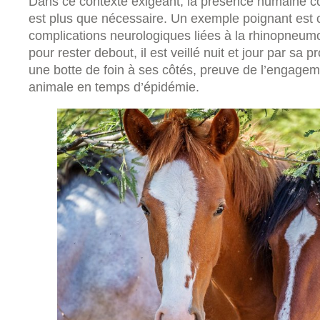
Dans ce contexte exigeant, la présence humaine 
est plus que nécessaire. Un exemple poignant est c
complications neurologiques liées à la rhinopneumo
pour rester debout, il est veillé nuit et jour par sa p
une botte de foin à ses côtés, preuve de l’engage
animale en temps d’épidémie.