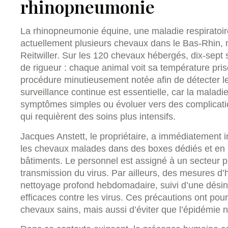
rhinopneumonie
La rhinopneumonie équine, une maladie respiratoir
actuellement plusieurs chevaux dans le Bas-Rhin, 
Reitwiller. Sur les 120 chevaux hébergés, dix-sept s
de rigueur : chaque animal voit sa température prise
procédure minutieusement notée afin de détecter le
surveillance continue est essentielle, car la maladi
symptômes simples ou évoluer vers des complicat
qui requièrent des soins plus intensifs.
Jacques Anstett, le propriétaire, a immédiatement in
les chevaux malades dans des boxes dédiés et en li
bâtiments. Le personnel est assigné à un secteur pr
transmission du virus. Par ailleurs, des mesures d’
nettoyage profond hebdomadaire, suivi d’une désinf
efficaces contre les virus. Ces précautions ont pou
chevaux sains, mais aussi d’éviter que l’épidémie 