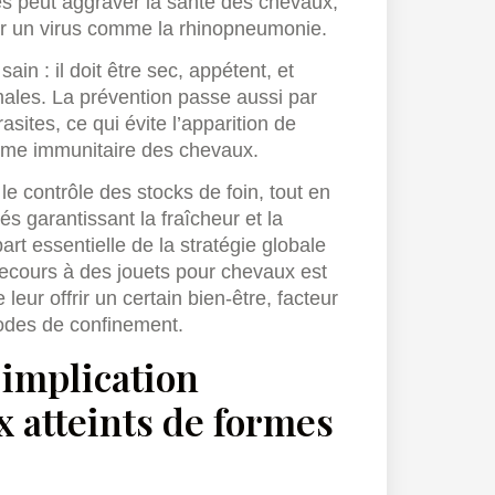
 peut aggraver la santé des chevaux,
 par un virus comme la rhinopneumonie.
ain : il doit être sec, appétent, et
ales. La prévention passe aussi par
asites, ce qui évite l’apparition de
ème immunitaire des chevaux.
le contrôle des stocks de foin, tout en
és garantissant la fraîcheur et la
art essentielle de la stratégie globale
 recours à des jouets pour chevaux est
leur offrir un certain bien-être, facteur
iodes de confinement.
 implication
x atteints de formes