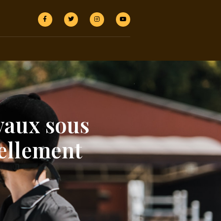
evaux sous
iellement