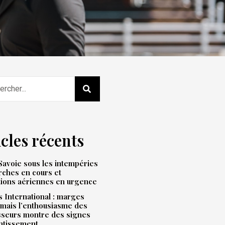
icles récents
avoie sous les intempéries
rches en cours et
tions aériennes en urgence
 International : marges
mais l’enthousiasme des
sseurs montre des signes
entissement