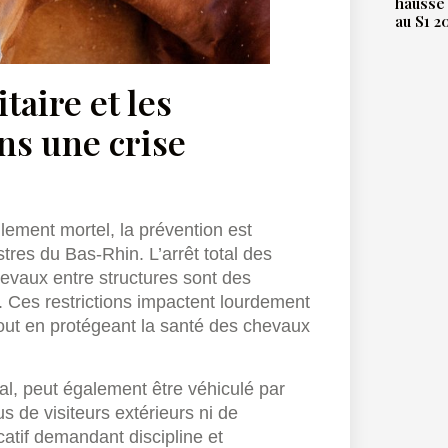
hausse 
au S1 2
taire et les
ns une crise
lement mortel, la prévention est
res du Bas-Rhin. L’arrêt total des
evaux entre structures sont des
. Ces restrictions impactent lourdement
out en protégeant la santé des chevaux
al, peut également être véhiculé par
s de visiteurs extérieurs ni de
icatif demandant discipline et