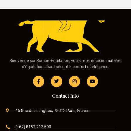
Bienvenue sur Bombe-Équitation, votre référence en matériel
d’équitation alliant sécurité, confort et élégance.
Contact Info
45 Rue des Langues, 75012 Paris, France
(+62) 8152 212 590