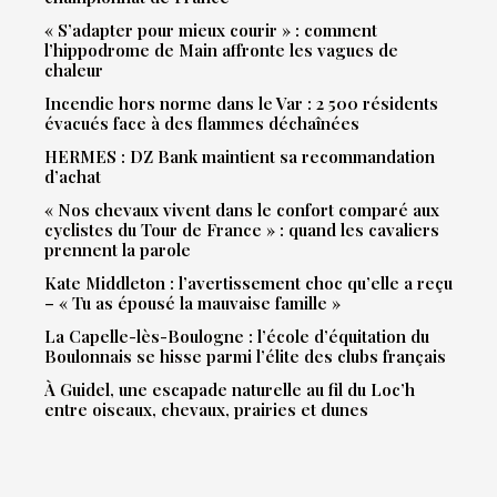
« S’adapter pour mieux courir » : comment
l’hippodrome de Main affronte les vagues de
chaleur
Incendie hors norme dans le Var : 2 500 résidents
évacués face à des flammes déchaînées
HERMES : DZ Bank maintient sa recommandation
d’achat
« Nos chevaux vivent dans le confort comparé aux
cyclistes du Tour de France » : quand les cavaliers
prennent la parole
Kate Middleton : l’avertissement choc qu’elle a reçu
– « Tu as épousé la mauvaise famille »
La Capelle-lès-Boulogne : l’école d’équitation du
Boulonnais se hisse parmi l’élite des clubs français
À Guidel, une escapade naturelle au fil du Loc’h
entre oiseaux, chevaux, prairies et dunes