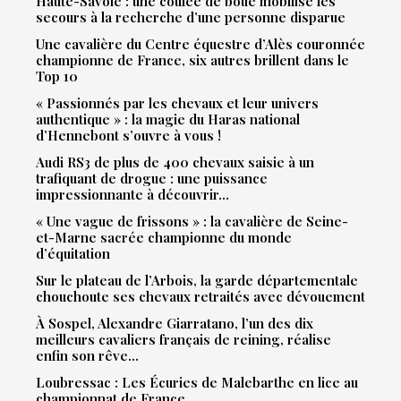
Haute-Savoie : une coulée de boue mobilise les
secours à la recherche d’une personne disparue
Une cavalière du Centre équestre d’Alès couronnée
championne de France, six autres brillent dans le
Top 10
« Passionnés par les chevaux et leur univers
authentique » : la magie du Haras national
d’Hennebont s’ouvre à vous !
Audi RS3 de plus de 400 chevaux saisie à un
trafiquant de drogue : une puissance
impressionnante à découvrir…
« Une vague de frissons » : la cavalière de Seine-
et-Marne sacrée championne du monde
d’équitation
Sur le plateau de l’Arbois, la garde départementale
chouchoute ses chevaux retraités avec dévouement
À Sospel, Alexandre Giarratano, l’un des dix
meilleurs cavaliers français de reining, réalise
enfin son rêve…
Loubressac : Les Écuries de Malebarthe en lice au
championnat de France