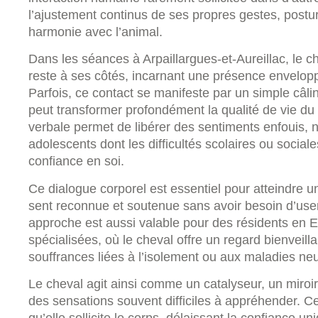
l’ajustement continus de ses propres gestes, postu
harmonie avec l’animal.
Dans les séances à Arpaillargues-et-Aureillac, le 
reste à ses côtés, incarnant une présence envelopp
Parfois, ce contact se manifeste par un simple câl
peut transformer profondément la qualité de vie du
verbale permet de libérer des sentiments enfouis,
adolescents dont les difficultés scolaires ou sociale
confiance en soi.
Ce dialogue corporel est essentiel pour atteindre un
sent reconnue et soutenue sans avoir besoin d’use
approche est aussi valable pour des résidents en
spécialisées, où le cheval offre un regard bienveill
souffrances liées à l’isolement ou aux maladies ne
Le cheval agit ainsi comme un catalyseur, un miroir
des sensations souvent difficiles à appréhender. Ce