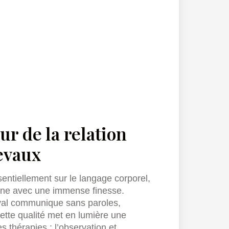
r de la relation
evaux
entiellement sur le langage corporel,
ine avec une immense finesse.
al communique sans paroles,
ette qualité met en lumière une
s thérapies : l’observation et