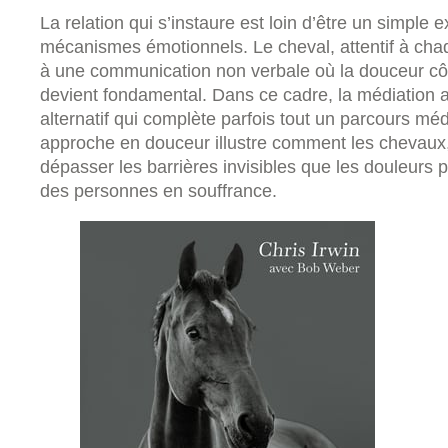
La relation qui s’instaure est loin d’être un simple 
mécanismes émotionnels. Le cheval, attentif à chaq
à une communication non verbale où la douceur côto
devient fondamental. Dans ce cadre, la médiation a
alternatif qui complète parfois tout un parcours mé
approche en douceur illustre comment les chevaux,
dépasser les barrières invisibles que les douleurs
des personnes en souffrance.