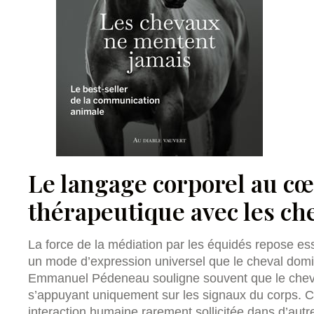
Le langage corporel au cœu
thérapeutique avec les ch
La force de la médiation par les équidés repose ess
un mode d’expression universel que le cheval dom
Emmanuel Pédeneau souligne souvent que le chev
s’appuyant uniquement sur les signaux du corps. C
interaction humaine rarement sollicitée dans d’autre