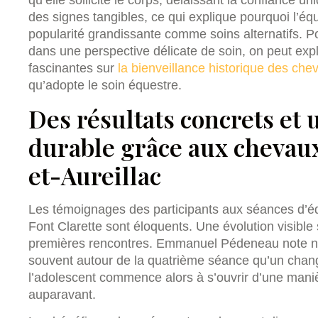
qu’elle sollicite le corps, délaissant la confiance 
des signes tangibles, ce qui explique pourquoi l’équ
popularité grandissante comme soins alternatifs. P
dans une perspective délicate de soin, on peut explo
fascinantes sur
la bienveillance historique des che
qu’adopte le soin équestre.
Des résultats concrets et
durable grâce aux chevaux
et-Aureillac
Les témoignages des participants aux séances d’éq
Font Clarette sont éloquents. Une évolution visible 
premières rencontres. Emmanuel Pédeneau note no
souvent autour de la quatrième séance qu’un change
l’adolescent commence alors à s’ouvrir d’une maniè
auparavant.