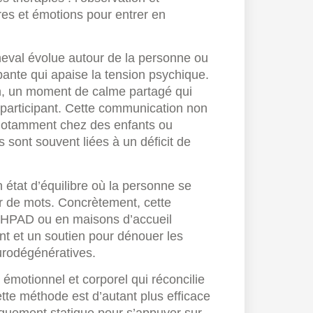
res et émotions pour entrer en
cheval évolue autour de la personne ou
ante qui apaise la tension psychique.
in, un moment de calme partagé qui
 participant. Cette communication non
 notamment chez des enfants ou
s sont souvent liées à un déficit de
 état d’équilibre où la personne se
r de mots. Concrètement, cette
 EHPAD ou en maisons d’accueil
ant et un soutien pour dénouer les
urodégénératives.
 émotionnel et corporel qui réconcilie
tte méthode est d’autant plus efficace