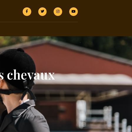
es chevaux