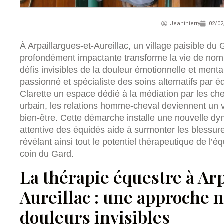
Jeanthierry
02/02
À Arpaillargues-et-Aureillac, un village paisible d
profondément impactante transforme la vie de no
défis invisibles de la douleur émotionnelle et me
passionné et spécialiste des soins alternatifs par
Clarette un espace dédié à la médiation par les chev
urbain, les relations homme-cheval deviennent un v
bien-être. Cette démarche installe une nouvelle d
attentive des équidés aide à surmonter les blessur
révélant ainsi tout le potentiel thérapeutique de l’é
coin du Gard.
La thérapie équestre à Ar
Aureillac : une approche n
douleurs invisibles