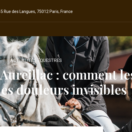
45 Rue des Langues, 75012 Paris, France
ACTUALITÉS ÉQUESTRES
Aureillac : comment l
les douleurs invisibles