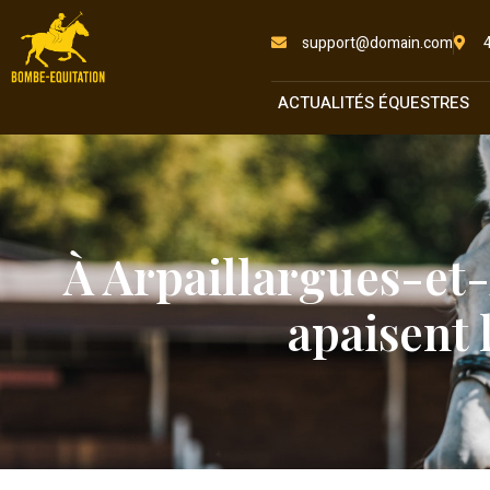
support@domain.com
ACTUALITÉS ÉQUESTRES
À Arpaillargues-et-
apaisent 