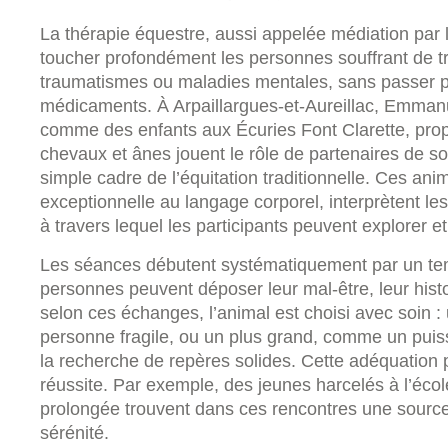
La thérapie équestre, aussi appelée médiation par l
toucher profondément les personnes souffrant de tr
traumatismes ou maladies mentales, sans passer par
médicaments. À Arpaillargues-et-Aureillac, Emman
comme des enfants aux Écuries Font Clarette, pro
chevaux et ânes jouent le rôle de partenaires de so
simple cadre de l’équitation traditionnelle. Ces ani
exceptionnelle au langage corporel, interprètent 
à travers lequel les participants peuvent explorer et
Les séances débutent systématiquement par un tem
personnes peuvent déposer leur mal-être, leur histoi
selon ces échanges, l’animal est choisi avec soin :
personne fragile, ou un plus grand, comme un puis
la recherche de repères solides. Cette adéquation 
réussite. Par exemple, des jeunes harcelés à l’écol
prolongée trouvent dans ces rencontres une sourc
sérénité.