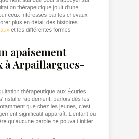
uniquement statique pour s’appuyer sur
itation thérapeutique jouit d’une
our ceux intéressés par les chevaux
rer plus en détail des histoires
vaux
et les différentes formes
 un apaisement
 à Arpaillargues-
uitation thérapeutique aux Écuries
s’installe rapidement, parfois dès les
tamment que chez les jeunes, c’est
ment significatif apparaît. L’enfant ou
re qu’aucune parole ne pouvait initier